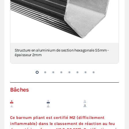
a
Structure en aluminium de section hexagonale 55mm -
Pi
épaisseur 2mm
VIE
Bâches
Ce barnum pliant est certifié M2 (difficilement
inflammable) dans le classement de réaction au feu