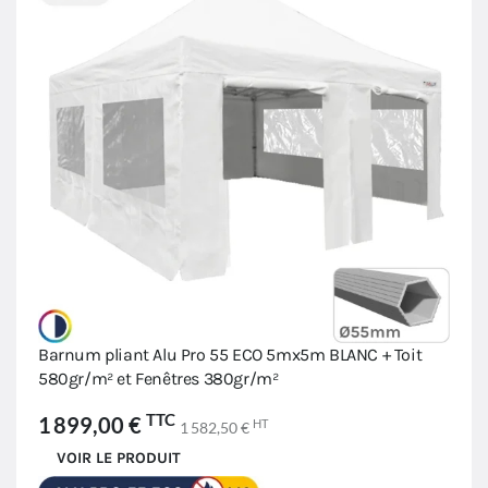
Barnum pliant Alu Pro 55 ECO 5mx5m BLANC + Toit
580gr/m² et Fenêtres 380gr/m²
TTC
1 899,00 €
HT
1 582,50 €
VOIR LE PRODUIT