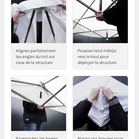
Alignez parfaitement
Poussez le(s) mât(s)
les angles du toit sur
vers le haut pour
ceux de la structure
déployer la structure
Rapprochez les barres
Placez vos épaules sous