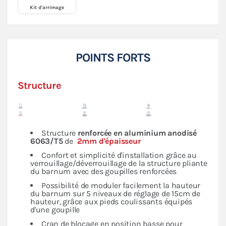
Kit d'arrimage
POINTS FORTS
Structure
Structure
renforcée en
aluminium anodisé
6063/T5
de
2mm d'épaisseur
Confort et simplicité d'installation grâce au
verrouillage/déverrouillage de la structure pliante
du barnum avec des goupilles renforcées
Possibilité de moduler facilement la hauteur
du barnum sur 5 niveaux de réglage de 15cm de
hauteur, grâce aux pieds coulissants équipés
d'une goupille
Cran de blocage en position basse pour