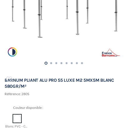
BARNUM PLIANT ALU PRO 55 LUXE M2 5MX5M BLANC
580GR/M²
Référence:
280S
Couleur disponible :
Blanc PVC - CMJN 0 0 0 0