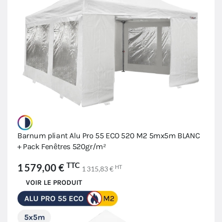
Barnum pliant Alu Pro 55 ECO 520 M2 5mx5m BLANC
+ Pack Fenêtres 520gr/m²
TTC
1 579,00 €
HT
1 315,83 €
VOIR LE PRODUIT