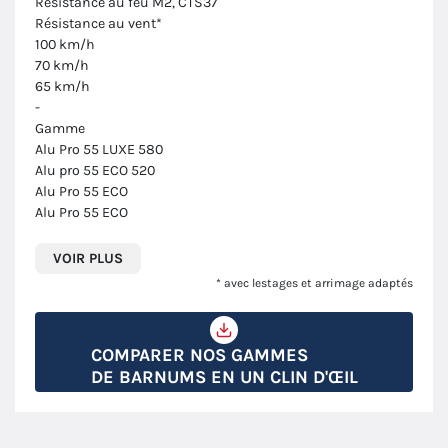
Résistance au feu M2, CTS37
Résistance au vent*
100 km/h
70 km/h
65 km/h
-
Gamme
Alu Pro 55 LUXE 580
Alu pro 55 ECO 520
Alu Pro 55 ECO
Alu Pro 55 ECO
VOIR PLUS
* avec lestages et arrimage adaptés
COMPARER NOS GAMMES
DE BARNUMS EN UN CLIN D'ŒIL