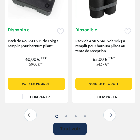
Disponible
Disponible
Pack de 4 ou 6 LESTS de 15kg à
Pack de 4 ou 6 SACS de 28kg à
remplir pour barnum pliant
remplir pour barnum pliant ou
tente de réception
TTC
TTC
60,00 €
65,00 €
HT
HT
50,00 €
54,17 €
VOIR LE PRODUIT
VOIR LE PRODUIT
COMPARER
COMPARER
Tout voir