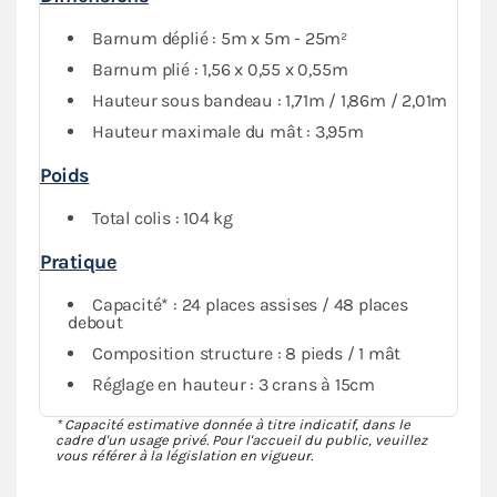
Barnum déplié : 5m x 5m - 25m²
Barnum plié : 1,56 x 0,55 x 0,55m
Hauteur sous bandeau : 1,71m / 1,86m / 2,01m
Hauteur maximale du mât : 3,95m
Poids
Total colis : 104 kg
Pratique
Capacité* : 24 places assises / 48 places
debout
Composition structure : 8 pieds / 1 mât
Réglage en hauteur : 3 crans à 15cm
* Capacité estimative donnée à titre indicatif, dans le
cadre d'un usage privé. Pour l'accueil du public, veuillez
vous référer à la législation en vigueur.