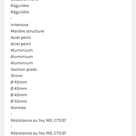
Régulière
Régulière
-
Intensive
Matière structure
Acier peint
Acier peint
Aluminium
Aluminium
Aluminium
Section pieds
31mm
Ø 45mm
Ø 45mm
Ø 45mm
Ø 55mm
Normes
-
Résistance au feu M2, CTS37
-
Résistance au feu M2, CTS37