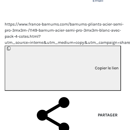
Email
https://www.france-barnums.com/barnums-pliants-acier-semi-
pro-3mx3m-/1149-barnum-acier-semi-pro-3mx3m-blanc-avec-
pack-4-cotes.html?
utm_source=interne&utm_medium=copy&utm_campaign=share
Copier le lien
PARTAGER