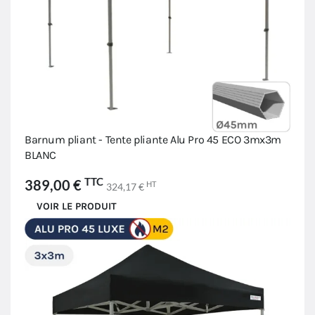
Barnum pliant - Tente pliante Alu Pro 45 ECO 3mx3m
BLANC
TTC
389,00 €
HT
324,17 €
VOIR LE PRODUIT