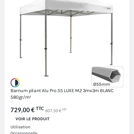
Barnum pliant Alu Pro 55 LUXE M2 3mx3m BLANC
580gr/m²
TTC
729,00 €
HT
607,50 €
VOIR LE PRODUIT
Utilisation
Occasionnelle