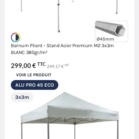
Barnum Pliant - Stand Acier Premium M2 3x3m
BLANC 380gr/m²
TTC
299,00 €
HT
249,17 €
VOIR LE PRODUIT