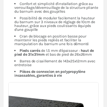
Confort et simplicité d'installation grâce au
verrouillage/déverrouillage de la structure pliante
du barnum avec des goupilles
Possibilité de moduler facilement la hauteur
du barnum sur 3 niveaux de réglage de 10cm de
hauteur, grâce aux pieds coulissants équipés
d'une goupille
Cran de blocage en position basse pour
maintenir les pieds repliés et faciliter la
manipulation du barnum une fois démonté
Pieds carrés
de 1.5 mm d'épaisseur :
haut de
pied de 31x31mm
et bas de pied de 26x26mm
Barres de cisaillement de 143x25x12mm avec
entretoise
Pièces de connexion en polypropylène
incassables, garanties à vie