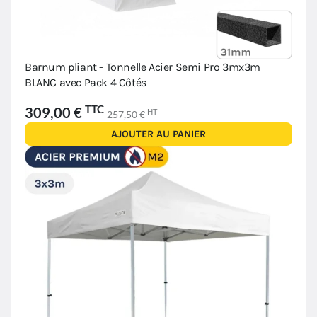
Barnum pliant - Tonnelle Acier Semi Pro 3mx3m
BLANC avec Pack 4 Côtés
TTC
309,00 €
HT
257,50 €
AJOUTER AU PANIER