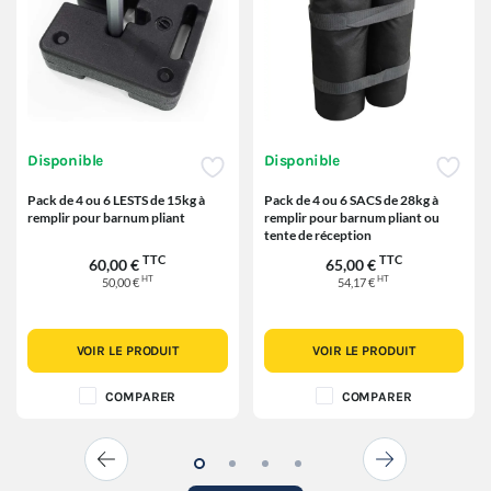
Disponible
Disponible
Pack de 4 ou 6 LESTS de 15kg à
Pack de 4 ou 6 SACS de 28kg à
remplir pour barnum pliant
remplir pour barnum pliant ou
tente de réception
TTC
TTC
60,00 €
65,00 €
HT
HT
50,00 €
54,17 €
VOIR LE PRODUIT
VOIR LE PRODUIT
COMPARER
COMPARER