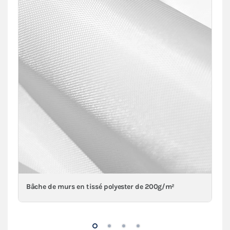
Bâche de murs en tissé polyester de 200g/m²