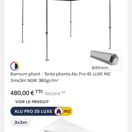
Barnum pliant - Tente pliante Alu Pro 45 LUXE M2
3mx3m NOIR 380gr/m²
TTC
480,00 €
HT
400,00 €
VOIR LE PRODUIT