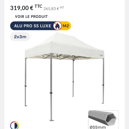
TTC
319,00 €
HT
265,83 €
VOIR LE PRODUIT