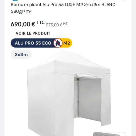
Barnum pliant Alu Pro 55 LUXE M2 2mx3m BLANC
580gr/m²
TTC
690,00 €
HT
575,00 €
VOIR LE PRODUIT