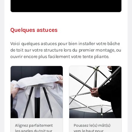
Quelques astuces
Voici quelques astuces pour bien installer votre bâche
de toit sur votre structure lors du premier montage, ou
ouvrir encore plus facilement votre tente pliante.
Alignez parfaitement
Poussez le(s) mât(s)
les angles du toit sur
vers le haut pour