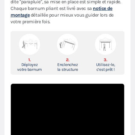
dite "parapluie", sa mise en place est simple et rapide.
Chaque barnum pliant est livré avec sa
notice de
montage
détaillée pour mieux vous guider lors de
votre première fois.
1.
2.
3.
Déployez
Enclenchez
Utilisez-le,
votre barnum
la structure
c’est prêt !