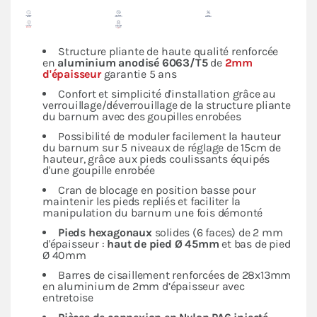
Structure pliante de haute qualité renforcée
en
aluminium anodisé 6063/T5
de
2mm
d'épaisseur
garantie 5 ans
Confort et simplicité d'installation grâce au
verrouillage/déverrouillage de la structure pliante
du barnum avec des goupilles enrobées
Possibilité de moduler facilement la hauteur
du barnum sur 5 niveaux de réglage de 15cm de
hauteur, grâce aux pieds coulissants équipés
d'une goupille enrobée
Cran de blocage en position basse pour
maintenir les pieds repliés et faciliter la
manipulation du barnum une fois démonté
Pieds hexagonaux
solides (6 faces) de 2 mm
d'épaisseur :
haut de pied Ø 45mm
et bas de pied
Ø 40mm
Barres de cisaillement renforcées de 28x13mm
en aluminium de 2mm d’épaisseur avec
entretoise