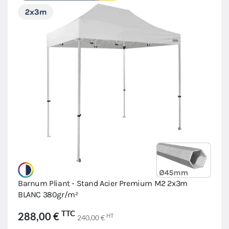
Barnum Pliant - Stand Acier Premium M2 2x3m
BLANC 380gr/m²
TTC
288,00 €
HT
240,00 €