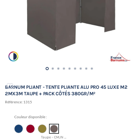
BARNUM PLIANT - TENTE PLIANTE ALU PRO 45 LUXE M2
2MX3M TAUPE + PACK CÔTÉS 380GR/M²
Référence:
1315
Couleur disponible :
Taupe - CMJN 24 25 33 45