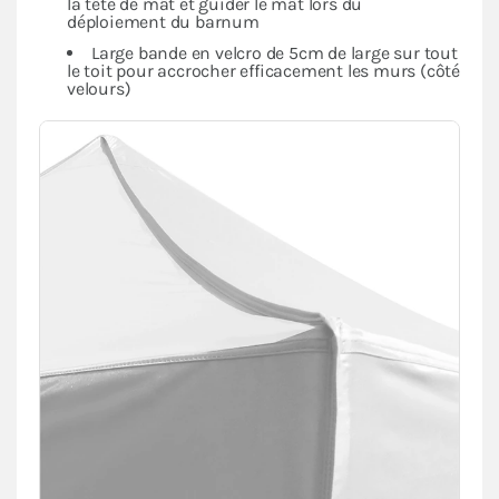
la tête de mât et guider le mât lors du
déploiement du barnum
Large bande en velcro de 5cm de large sur tout
le toit pour accrocher efficacement les murs (côté
velours)