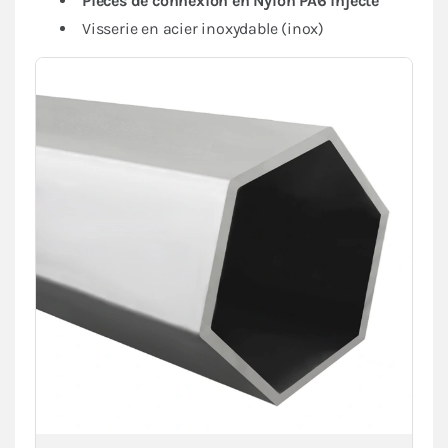
Pièces de connexion en Nylon PA6 injecté
Visserie en acier inoxydable (inox)