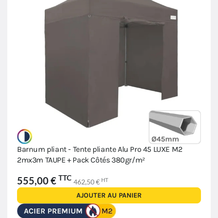
Barnum pliant - Tente pliante Alu Pro 45 LUXE M2
2mx3m TAUPE + Pack Côtés 380gr/m²
TTC
555,00 €
HT
462,50 €
AJOUTER AU PANIER