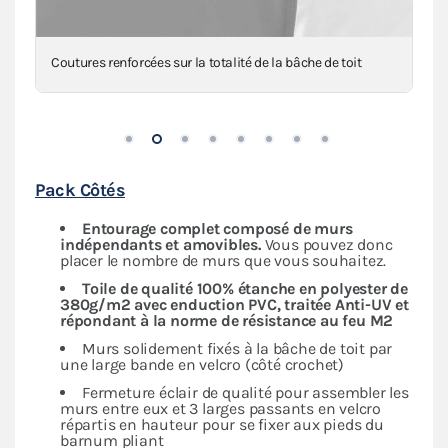
Renforts en toile au niveau des angles, mât(s) et
intersections
Pack Côtés
Entourage complet composé de murs
indépendants
et amovibles.
Vous pouvez donc
placer le nombre de murs que vous souhaitez.
Toile de qualité 100% étanche en polyester de
380g/m2 avec enduction PVC, traitée Anti-UV et
répondant à la norme de résistance au feu M2
Murs solidement fixés à la bâche de toit par
une large bande en velcro (côté crochet)
Fermeture éclair de qualité pour assembler les
murs entre eux et 3 larges passants en velcro
répartis en hauteur pour se fixer aux pieds du
barnum pliant