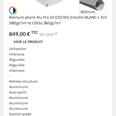
Barnum pliant Alu Pro 55 ECO M2 2mx3m BLANC + Toit
580gr/m² et Côtés 380gr/m²
TTC
849,00 €
HT
707,50 €
VOIR LE PRODUIT
Utilisation
Intensive
Régulière
Régulière
Intensive
-
Matière structure
Aluminium
Acier peint
Aluminium
Aluminium
Aluminium
Section pieds