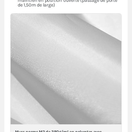
maintien en position ouverte (passage de porte
de 1,50m de large)
Murs norme M2 de 380g/m² en polyester avec