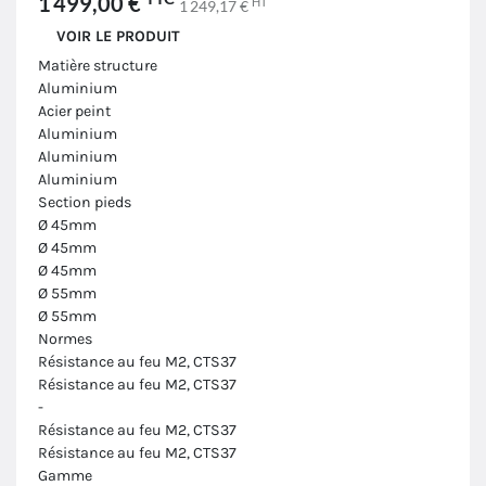
1 499,00 €
HT
1 249,17 €
VOIR LE PRODUIT
Matière structure
Aluminium
Acier peint
Aluminium
Aluminium
Aluminium
Section pieds
Ø 45mm
Ø 45mm
Ø 45mm
Ø 55mm
Ø 55mm
Normes
Résistance au feu M2, CTS37
Résistance au feu M2, CTS37
-
Résistance au feu M2, CTS37
Résistance au feu M2, CTS37
Gamme