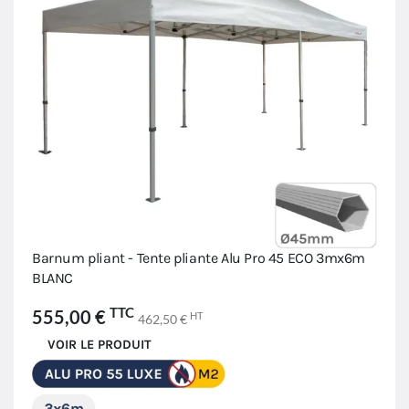
Barnum pliant - Tente pliante Alu Pro 45 ECO 3mx6m
BLANC
TTC
555,00 €
HT
462,50 €
VOIR LE PRODUIT