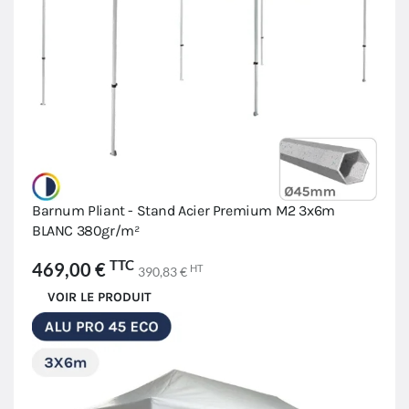
Barnum Pliant - Stand Acier Premium M2 3x6m
BLANC 380gr/m²
TTC
469,00 €
HT
390,83 €
VOIR LE PRODUIT