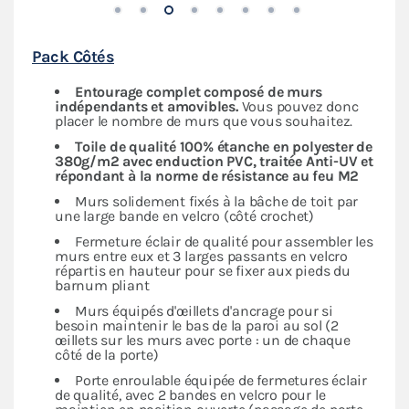
Pack Côtés
Entourage complet composé de murs
indépendants
et amovibles.
Vous pouvez donc
placer le nombre de murs que vous souhaitez.
Toile de qualité 100% étanche en polyester de
380g/m2 avec enduction PVC, traitée Anti-UV et
répondant à la norme de résistance au feu M2
Murs solidement fixés à la bâche de toit par
une large bande en velcro (côté crochet)
Fermeture éclair de qualité pour assembler les
murs entre eux et 3 larges passants en velcro
répartis en hauteur pour se fixer aux pieds du
barnum pliant
Murs équipés d'œillets d'ancrage pour si
besoin maintenir le bas de la paroi au sol (2
œillets sur les murs avec porte : un de chaque
côté de la porte)
Porte enroulable équipée de fermetures éclair
de qualité, avec 2 bandes en velcro pour le