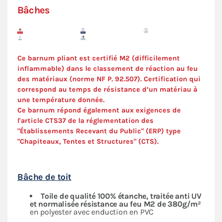
Bâches
Ce barnum pliant est certifié M2 (difficilement
inflammable) dans le classement de réaction au feu
des matériaux (norme NF P. 92.507). C
ertification
qui
correspond au temps de résistance d’un matériau à
une température donnée.
Ce barnum répond également aux exigences de
l'article CTS37 de la réglementation des
"Établissements Recevant du Public" (ERP) type
"Chapiteaux, Tentes et Structures" (
CTS
).
Bâche de toit
Toile de qualité 100% étanche, traitée anti UV
et normalisée résistance au feu M2 de 380g/m²
en polyester avec enduction en PVC