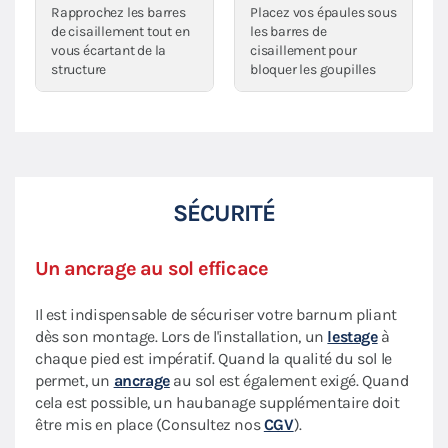
Rapprochez les barres
Placez vos épaules sous
de cisaillement tout en
les barres de
vous écartant de la
cisaillement pour
structure
bloquer les goupilles
SÉCURITÉ
Un ancrage au sol efficace
Il est indispensable de sécuriser votre barnum pliant
dès son montage. Lors de l'installation, un
lestage
à
chaque pied est impératif. Quand la qualité du sol le
permet, un
ancrage
au sol est également exigé. Quand
cela est possible, un haubanage supplémentaire doit
être mis en place (Consultez nos
CGV
).