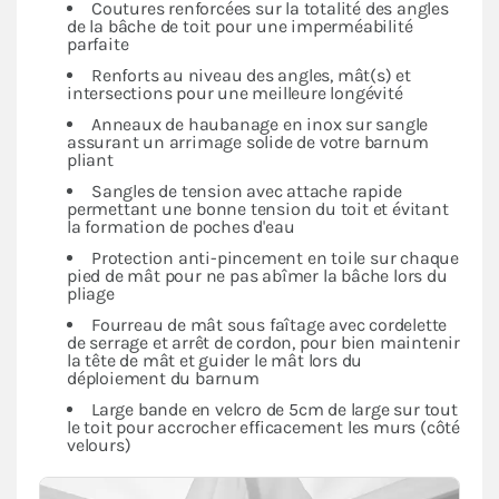
Coutures renforcées sur la totalité des angles
de la bâche de toit pour une imperméabilité
parfaite
Renforts au niveau des angles, mât(s) et
intersections pour une meilleure longévité
Anneaux de haubanage en inox sur sangle
assurant un arrimage solide de votre barnum
pliant
Sangles de tension avec attache rapide
permettant une bonne tension du toit et évitant
la formation de poches d'eau
Protection anti-pincement en toile sur chaque
pied de mât pour ne pas abîmer la bâche lors du
pliage
Fourreau de mât sous faîtage avec cordelette
de serrage et arrêt de cordon, pour bien maintenir
la tête de mât et guider le mât lors du
déploiement du barnum
Large bande en velcro de 5cm de large sur tout
le toit pour accrocher efficacement les murs (côté
velours)