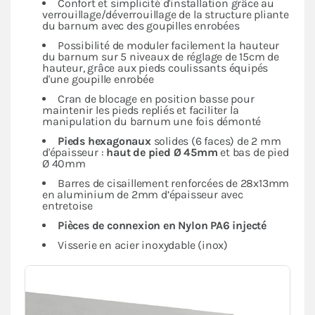
Confort et simplicité d'installation grâce au
verrouillage/déverrouillage de la structure pliante
du barnum avec des goupilles enrobées
Possibilité de moduler facilement la hauteur
du barnum sur 5 niveaux de réglage de 15cm de
hauteur, grâce aux pieds coulissants équipés
d'une goupille enrobée
Cran de blocage en position basse pour
maintenir les pieds repliés et faciliter la
manipulation du barnum une fois démonté
Pieds hexagonaux
solides (6 faces) de 2 mm
d'épaisseur :
haut de pied Ø 45mm
et bas de pied
Ø 40mm
Barres de cisaillement renforcées de 28x13mm
en aluminium de 2mm d’épaisseur avec
entretoise
Pièces de connexion en Nylon PA6 injecté
Visserie en acier inoxydable (inox)