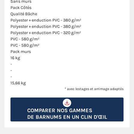
Sans murs
Pack Côtés
Qualité Bâche
Polyester + enduction PVC - 380 g/m²
Polyester + enduction PVC - 380 g/m²
Polyester + enduction PVC - 320 g/m²
PVC - 580 g/m²
PVC - 580 g/m²
Pack murs
16 kg
-
-
-
15,66 kg
* avec lestages et arrimage adaptés
COMPARER NOS GAMMES
DE BARNUMS EN UN CLIN D'ŒIL