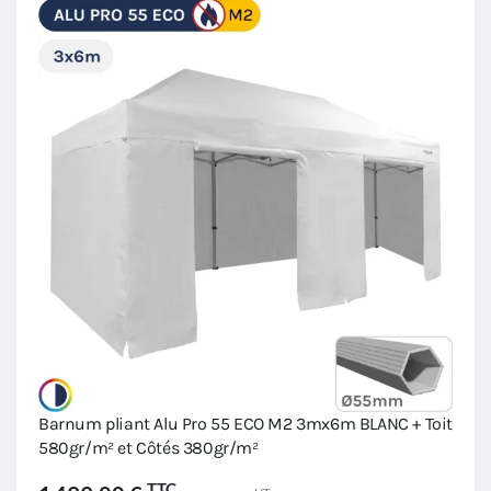
Barnum pliant Alu Pro 55 ECO M2 3mx6m BLANC + Toit
580gr/m² et Côtés 380gr/m²
TTC