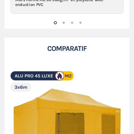
enduction PVC
COMPARATIF