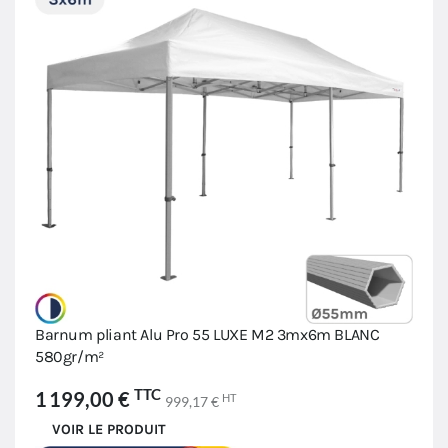
Barnum pliant Alu Pro 55 LUXE M2 3mx6m BLANC
580gr/m²
TTC
1 199,00 €
HT
999,17 €
VOIR LE PRODUIT