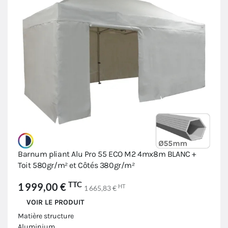
Barnum pliant Alu Pro 55 ECO M2 4mx8m BLANC +
Toit 580gr/m² et Côtés 380gr/m²
TTC
1 999,00 €
HT
1 665,83 €
VOIR LE PRODUIT
Matière structure
Aluminium