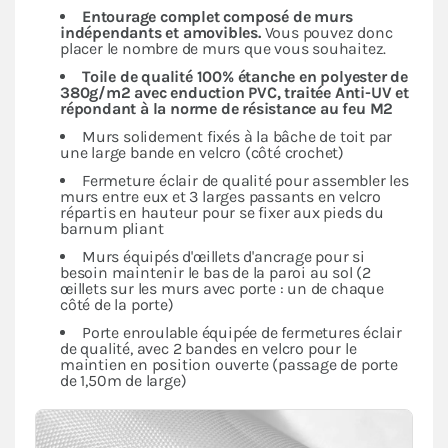
Entourage complet composé de murs
indépendants
et amovibles.
Vous pouvez donc
placer le nombre de murs que vous souhaitez.
Toile de qualité 100% étanche en polyester de
380g/m2 avec enduction PVC, traitée Anti-UV et
répondant à la norme de résistance au feu M2
Murs solidement fixés à la bâche de toit par
une large bande en velcro (côté crochet)
Fermeture éclair de qualité pour assembler les
murs entre eux et 3 larges passants en velcro
répartis en hauteur pour se fixer aux pieds du
barnum pliant
Murs équipés d'œillets d'ancrage pour si
besoin maintenir le bas de la paroi au sol (2
œillets sur les murs avec porte : un de chaque
côté de la porte)
Porte enroulable équipée de fermetures éclair
de qualité, avec 2 bandes en velcro pour le
maintien en position ouverte (passage de porte
de 1,50m de large)