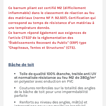
Ce barnum pliant est certifié M2 (difficilement
inflammable) dans le classement de réaction au feu
des matériaux (norme NF P. 92.507). Certification qui
correspond au temps de résistance d’un matériau à
une température donnée.
Ce barnum répond également aux exigences de
l'article CTS37 de la réglementation des
"Établissements Recevant du Public" (ERP) type
"Chapiteaux, Tentes et Structures" (
CTS
).
Bâche de toit
Toile de qualité 100% étanche, traitée anti UV
et normalisée résistance au feu M2 de 380g/m²
en polyester avec enduction en PVC
Coutures renforcées sur la totalité des angles
de la bâche de toit pour une imperméabilité
parfaite
Renforts au niveau des angles, mât(s) et
intersections pour une meilleure longévité