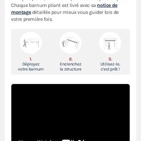
Chaque barnum pliant est livré avec sa
notice de
montage
détaillée pour mieux vous guider lors de
votre première fois.
1.
2.
3.
Déployez
Enclenchez
Utilisez-le,
votre barnum
la structure
c’est prêt !