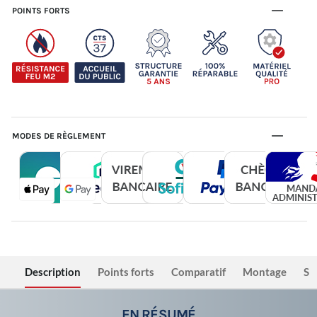
POINTS FORTS
MODES DE RÈGLEMENT
Description
Points forts
Comparatif
Montage
Sé
EN RÉSUMÉ