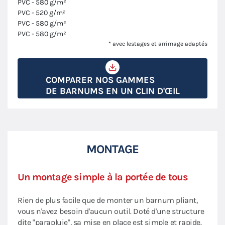
PVC - 580 g/m²
PVC - 520 g/m²
PVC - 580 g/m²
PVC - 580 g/m²
* avec lestages et arrimage adaptés
COMPARER NOS GAMMES
DE BARNUMS EN UN CLIN D'ŒIL
MONTAGE
Un montage simple à la portée de tous
Rien de plus facile que de monter un barnum pliant,
vous n'avez besoin d'aucun outil. Doté d'une structure
dite "parapluie", sa mise en place est simple et rapide.