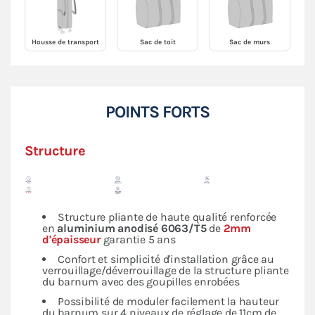
Housse de transport
Sac de toit
Sac de murs
POINTS FORTS
Structure
Structure pliante de haute qualité renforcée
en
aluminium anodisé 6063/T5
de
2mm
d'épaisseur
garantie 5 ans
Confort et simplicité d'installation grâce au
verrouillage/déverrouillage de la structure pliante
du barnum avec des goupilles enrobées
Possibilité de moduler facilement la hauteur
du barnum sur 4 niveaux de réglage de 11cm de