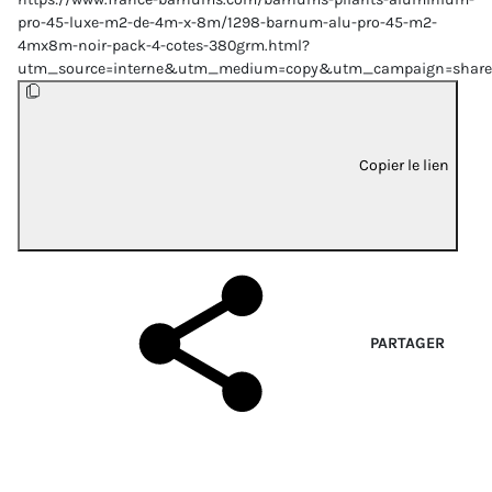
pro-45-luxe-m2-de-4m-x-8m/1298-barnum-alu-pro-45-m2-
4mx8m-noir-pack-4-cotes-380grm.html?
utm_source=interne&utm_medium=copy&utm_campaign=share
Copier le lien
PARTAGER