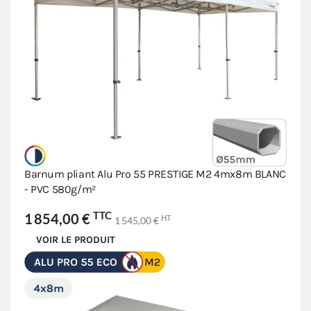
Barnum pliant Alu Pro 55 PRESTIGE M2 4mx8m BLANC
- PVC 580g/m²
TTC
1 854,00 €
HT
1 545,00 €
VOIR LE PRODUIT