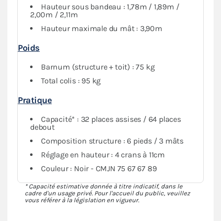
Hauteur sous bandeau : 1,78m / 1,89m /
2,00m / 2,11m
Hauteur maximale du mât : 3,90m
Poids
Barnum (structure + toit) : 75 kg
Total colis : 95 kg
Pratique
Capacité* : 32 places assises / 64 places
debout
Composition structure : 6 pieds / 3 mâts
Réglage en hauteur : 4 crans à 11cm
Couleur : Noir - CMJN 75 67 67 89
* Capacité estimative donnée à titre indicatif, dans le
cadre d'un usage privé. Pour l'accueil du public, veuillez
vous référer à la législation en vigueur.