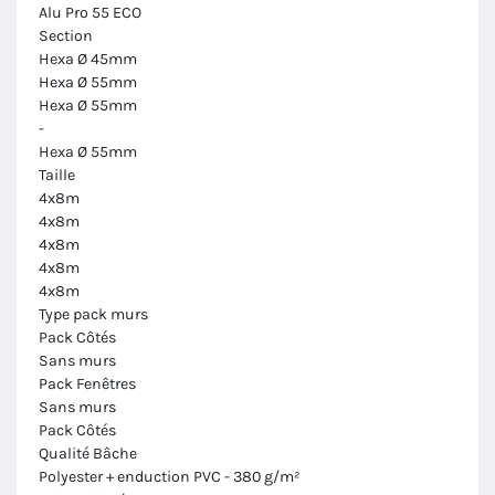
Alu Pro 55 ECO
Section
Hexa Ø 45mm
Hexa Ø 55mm
Hexa Ø 55mm
-
Hexa Ø 55mm
Taille
4x8m
4x8m
4x8m
4x8m
4x8m
Type pack murs
Pack Côtés
Sans murs
Pack Fenêtres
Sans murs
Pack Côtés
Qualité Bâche
Polyester + enduction PVC - 380 g/m²