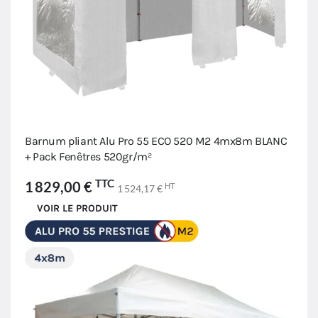
Barnum pliant Alu Pro 55 ECO 520 M2 4mx8m BLANC
+ Pack Fenêtres 520gr/m²
TTC
1 829,00 €
HT
1 524,17 €
VOIR LE PRODUIT