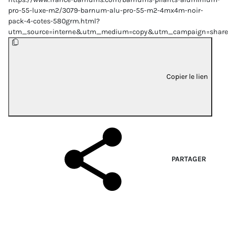
pro-55-luxe-m2/3079-barnum-alu-pro-55-m2-4mx4m-noir-
pack-4-cotes-580grm.html?
utm_source=interne&utm_medium=copy&utm_campaign=share
Copier le lien
PARTAGER