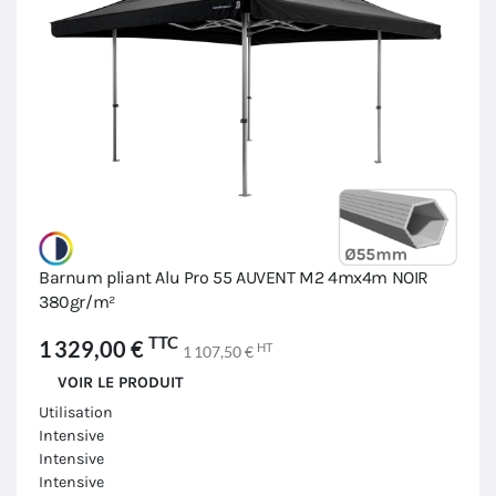
Barnum pliant Alu Pro 55 AUVENT M2 4mx4m NOIR
380gr/m²
TTC
1 329,00 €
HT
1 107,50 €
VOIR LE PRODUIT
Utilisation
Intensive
Intensive
Intensive