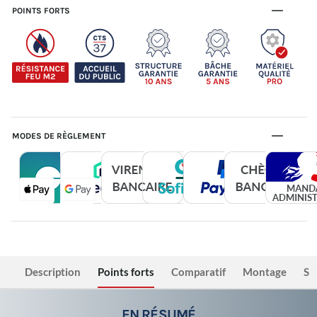
POINTS FORTS
MODES DE RÈGLEMENT
Description
Points forts
Comparatif
Montage
Sé
EN RÉSUMÉ