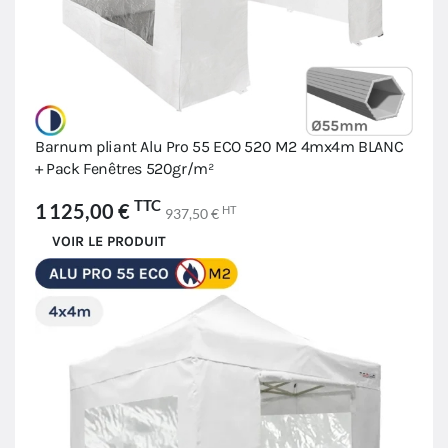
Barnum pliant Alu Pro 55 ECO 520 M2 4mx4m BLANC
+ Pack Fenêtres 520gr/m²
TTC
1 125,00 €
HT
937,50 €
VOIR LE PRODUIT