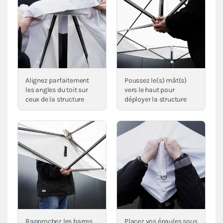
Alignez parfaitement
Poussez le(s) mât(s)
les angles du toit sur
vers le haut pour
ceux de la structure
déployer la structure
Rapprochez les barres
Placez vos épaules sous