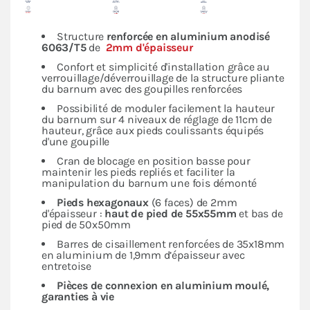
Structure
renforcée en
aluminium anodisé
6063/T5
de
2mm d'épaisseur
Confort et simplicité d'installation grâce au
verrouillage/déverrouillage de la structure pliante
du barnum avec des goupilles renforcées
Possibilité de moduler facilement la hauteur
du barnum sur 4 niveaux de réglage de 11cm de
hauteur, grâce aux pieds coulissants équipés
d'une goupille
Cran de blocage en position basse pour
maintenir les pieds repliés et faciliter la
manipulation du barnum une fois démonté
Pieds hexagonaux
(6 faces) de 2mm
d'épaisseur :
haut de pied de 55x55mm
et bas de
pied de 50x50mm
Barres de cisaillement renforcées de 35x18mm
en aluminium de 1,9mm d’épaisseur avec
entretoise
Pièces de connexion en aluminium moulé,
garanties à vie