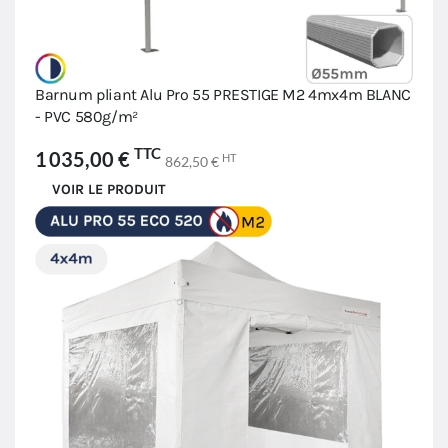
Barnum pliant Alu Pro 55 PRESTIGE M2 4mx4m BLANC
- PVC 580g/m²
TTC
1 035,00 €
HT
862,50 €
VOIR LE PRODUIT