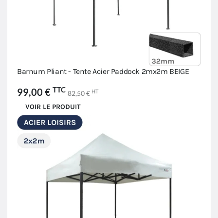
Barnum Pliant - Tente Acier Paddock 2mx2m BEIGE
TTC
99,00 €
HT
82,50 €
VOIR LE PRODUIT