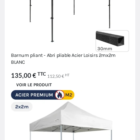
Barnum pliant - Abri pliable Acier Loisirs 2mx2m
BLANC
TTC
135,00 €
HT
112,50 €
VOIR LE PRODUIT