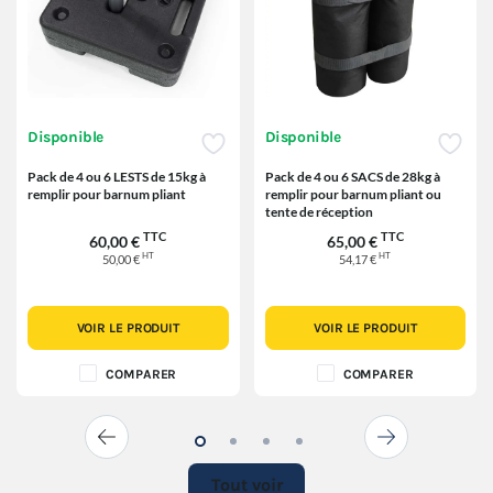
Disponible
Disponible
Pack de 4 ou 6 LESTS de 15kg à
Pack de 4 ou 6 SACS de 28kg à
remplir pour barnum pliant
remplir pour barnum pliant ou
tente de réception
TTC
TTC
60,00 €
65,00 €
HT
HT
50,00 €
54,17 €
VOIR LE PRODUIT
VOIR LE PRODUIT
COMPARER
COMPARER
Tout voir