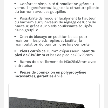
Confort et simplicité d'installation grâce au
verrouillage/déverrouillage de la structure pliante
du barnum avec des goupilles
Possibilité de moduler facilement la hauteur
du barnum sur 3 niveaux de réglage de 10cm de
hauteur, grâce aux pieds coulissants équipés
d'une goupille
Cran de blocage en position basse pour
maintenir les pieds repliés et faciliter la
manipulation du barnum une fois démonté
Pieds carrés
de 1.5 mm d'épaisseur :
haut de
pied de 31x31mm
et bas de pied de 26x26mm
Barres de cisaillement de 143x25x12mm avec
entretoise
Pièces de connexion en polypropylène
incassables, garanties à vie