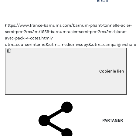
Email
https://www.france-barnums.com/barnum-pliant-tonnelle-acier-
semi-pro-2mx2m/1659-barnum-acier-semi-pro-2mx2m-blanc-
avec-pack-4-cotes.html?
utm_source=interne&utm_medium=copy&utm_campaign=share
Copier le lien
PARTAGER