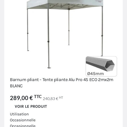
Barnum pliant - Tente pliante Alu Pro 45 ECO 2mx2m
BLANC
TTC
289,00 €
HT
240,83 €
VOIR LE PRODUIT
Utilisation
Occasionnelle
Occasionnelle