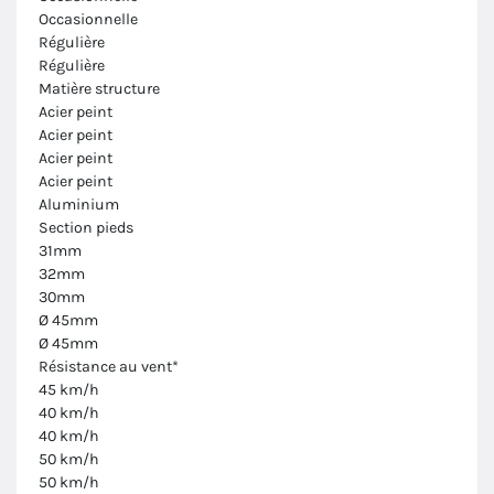
Occasionnelle
Régulière
Régulière
Matière structure
Acier peint
Acier peint
Acier peint
Acier peint
Aluminium
Section pieds
31mm
32mm
30mm
Ø 45mm
Ø 45mm
Résistance au vent*
45 km/h
40 km/h
40 km/h
50 km/h
50 km/h