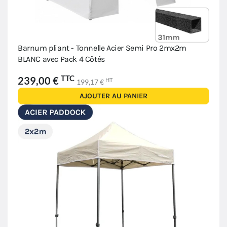
Barnum pliant - Tonnelle Acier Semi Pro 2mx2m
BLANC avec Pack 4 Côtés
TTC
239,00 €
HT
199,17 €
AJOUTER AU PANIER