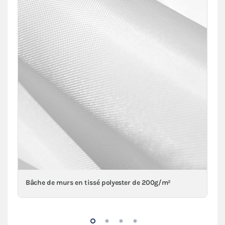
Bâche de murs en tissé polyester de 200g/m²