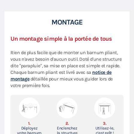
MONTAGE
Un montage simple à la portée de tous
Rien de plus facile que de monter un barnum pliant,
vous n'avez besoin d'aucun outil. Doté d'une structure
dite "parapluie", sa mise en place est simple et rapide.
Chaque barnum pliant est livré avec sa
notice de
montage
détaillée pour mieux vous guider lors de
votre première fois.
1.
2.
3.
Déployez
Enclenchez
Utilisez-le,
votre barnum
la structure
c’est prêt !