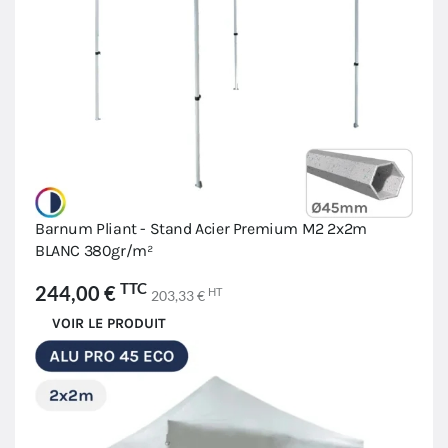
Barnum Pliant - Stand Acier Premium M2 2x2m
BLANC 380gr/m²
TTC
244,00 €
HT
203,33 €
VOIR LE PRODUIT