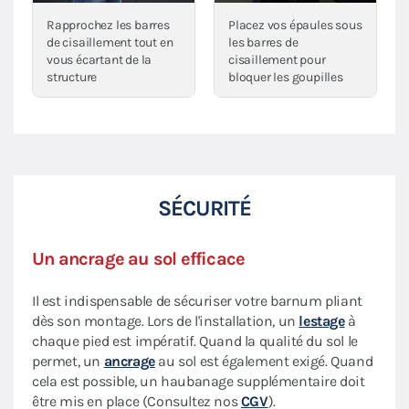
Rapprochez les barres
Placez vos épaules sous
de cisaillement tout en
les barres de
vous écartant de la
cisaillement pour
structure
bloquer les goupilles
SÉCURITÉ
Un ancrage au sol efficace
Il est indispensable de sécuriser votre barnum pliant
dès son montage. Lors de l'installation, un
lestage
à
chaque pied est impératif. Quand la qualité du sol le
permet, un
ancrage
au sol est également exigé. Quand
cela est possible, un haubanage supplémentaire doit
être mis en place (Consultez nos
CGV
).