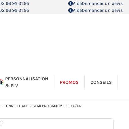
02 96 92 01 95
Aide
Demander un devis
02 96 92 01 95
Aide
Demander un devis
PERSONNALISATION
PROMOS
CONSEILS
& PLV
 - TONNELLE ACIER SEMI PRO 3MX6M BLEU AZUR