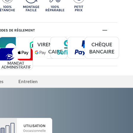
DES DE RÈGLEMENT
es
Entretien
UTILISATION
Occasionnelle