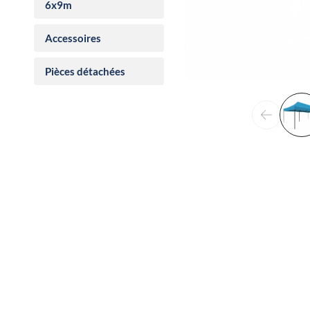
6x9m
Accessoires
Pièces détachées
Précéden