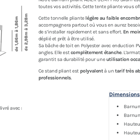
toutes vos activités. Cette tente pliante vous of
Cette tonnelle pliante
légère au faible encomb
accompagnera partout où vous en aurez besoi
de s’installer rapidement et sans effort.
En moi
déplié et prêt à être utilisé.
Sa bâche de toit en Polyester avec enduction P
angles. Elle est
complètement étanche
. L’arma
garantit sa durabilité pour une
utilisation occa
Ce stand pliant est
polyvalent
à un
tarif très a
professionnels
.
Dimensions
Barnum
vré avec :
Barnum 
Hauteur
Hauteu