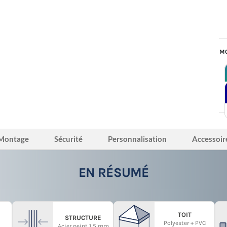
MO
Montage
Sécurité
Personnalisation
Accessoir
EN RÉSUMÉ
TOIT
STRUCTURE
Polyester + PVC
Acier peint 1,5 mm