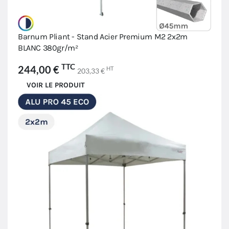
Barnum Pliant - Stand Acier Premium M2 2x2m
BLANC 380gr/m²
TTC
244,00 €
HT
203,33 €
VOIR LE PRODUIT