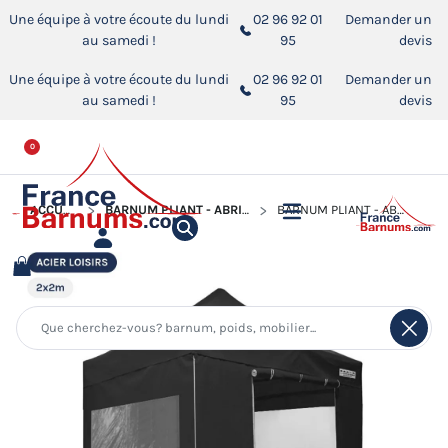
Une équipe à votre écoute du lundi
02 96 92 01
Demander un
au samedi !
95
devis
Une équipe à votre écoute du lundi
02 96 92 01
Demander un
au samedi !
95
devis
0
ACCUEIL
BARNUM PLIANT - ABRI PLIABLE ACIER LOISIRS
BARNUM PLIANT - ABRI PLIABLE ACIER LOISIRS 2MX2M NOIR AVEC PACK FENÊTRES