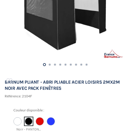
BARNUM PLIANT - ABRI PLIABLE ACIER LOISIRS 2MX2M
NOIR AVEC PACK FENÊTRES
Référence:
2104F
Couleur disponible :
Noir - PANTONE 19-4015 TCX