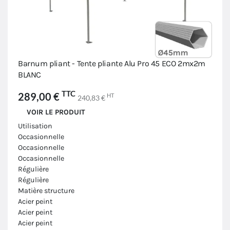
Barnum pliant - Tente pliante Alu Pro 45 ECO 2mx2m
BLANC
TTC
289,00 €
HT
240,83 €
VOIR LE PRODUIT
Utilisation
Occasionnelle
Occasionnelle
Occasionnelle
Régulière
Régulière
Matière structure
Acier peint
Acier peint
Acier peint