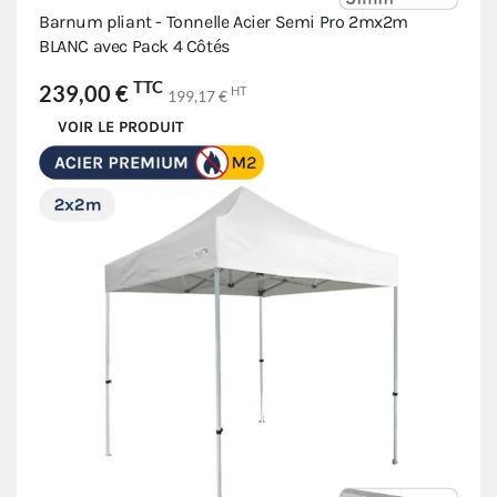
Barnum pliant - Tonnelle Acier Semi Pro 2mx2m
BLANC avec Pack 4 Côtés
TTC
239,00 €
HT
199,17 €
VOIR LE PRODUIT