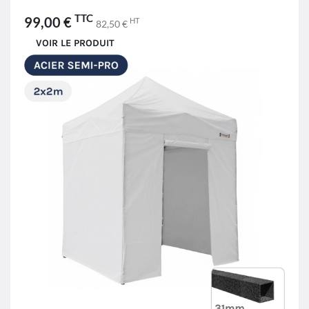
TTC
99,00 €
HT
82,50 €
VOIR LE PRODUIT