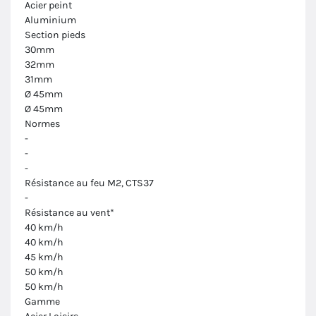
Acier peint
Aluminium
Section pieds
30mm
32mm
31mm
Ø 45mm
Ø 45mm
Normes
-
-
-
Résistance au feu M2, CTS37
-
Résistance au vent*
40 km/h
40 km/h
45 km/h
50 km/h
50 km/h
Gamme