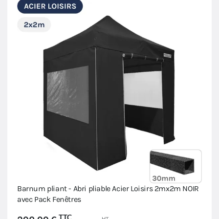
Barnum pliant - Abri pliable Acier Loisirs 2mx2m NOIR
avec Pack Fenêtres
TTC