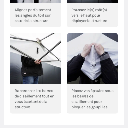
Alignez parfaitement
Poussez le(s) mât(s)
les angles du toit sur
vers le haut pour
ceux de la structure
déployer la structure
Rapprochez les barres
Placez vos épaules sous
de cisaillement tout en
les barres de
vous écartant de la
cisaillement pour
structure
bloquer les goupilles