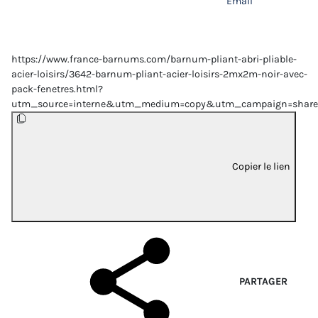
Email
https://www.france-barnums.com/barnum-pliant-abri-pliable-
acier-loisirs/3642-barnum-pliant-acier-loisirs-2mx2m-noir-avec-
pack-fenetres.html?
utm_source=interne&utm_medium=copy&utm_campaign=share
Copier le lien
PARTAGER