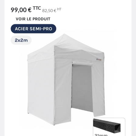
TTC
99,00 €
HT
82,50 €
VOIR LE PRODUIT