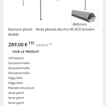
Barnum pliant - Tente pliante Alu Pro 45 ECO 2mx2m
BLANC
TTC
289,00 €
HT
240,83 €
VOIR LE PRODUIT
Utilisation
Occasionnelle
Occasionnelle
Occasionnelle
Régulière
Régulière
Matière structure
Acier peint
Acier peint
Acier peint