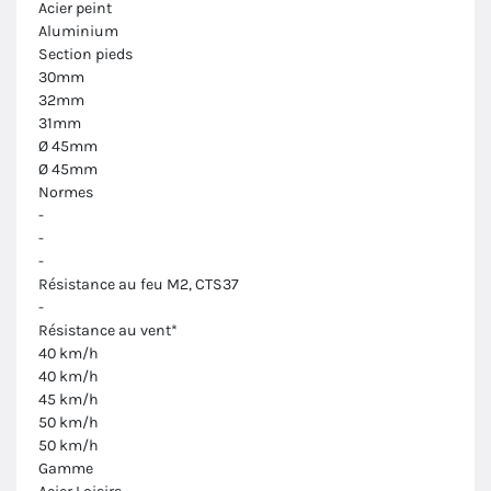
Acier peint
Aluminium
Section pieds
30mm
32mm
31mm
Ø 45mm
Ø 45mm
Normes
-
-
-
Résistance au feu M2, CTS37
-
Résistance au vent*
40 km/h
40 km/h
45 km/h
50 km/h
50 km/h
Gamme