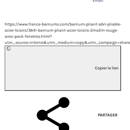
Email
https://www.france-barnums.com/barnum-pliant-abri-pliable-
acier-loisirs/3641-barnum-pliant-acier-loisirs-2mx2m-rouge-
avec-pack-fenetres.html?
utm_source=interne&utm_medium=copy&utm_campaign=share
Copier le lien
PARTAGER