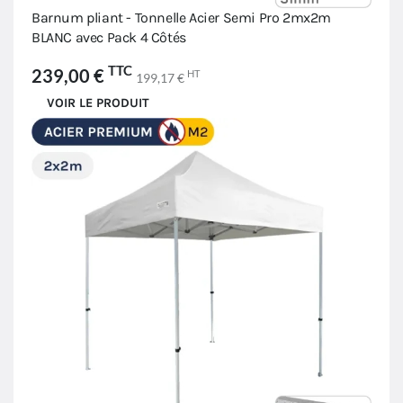
Barnum pliant - Tonnelle Acier Semi Pro 2mx2m
BLANC avec Pack 4 Côtés
TTC
239,00 €
HT
199,17 €
VOIR LE PRODUIT