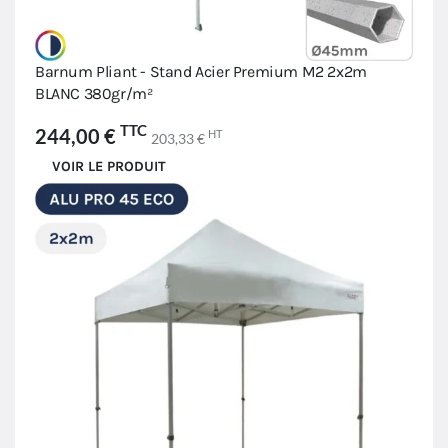
Barnum Pliant - Stand Acier Premium M2 2x2m
BLANC 380gr/m²
TTC
244,00 €
HT
203,33 €
VOIR LE PRODUIT