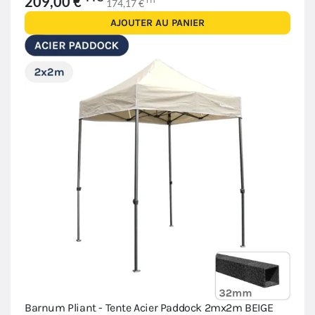
209,00 €
HT
174,17 €
AJOUTER AU PANIER
Barnum Pliant - Tente Acier Paddock 2mx2m BEIGE