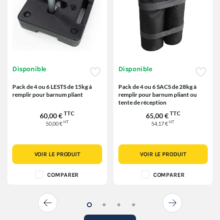
Disponible
Disponible
Pack de 4 ou 6 LESTS de 15kg à
Pack de 4 ou 6 SACS de 28kg à
remplir pour barnum pliant
remplir pour barnum pliant ou
tente de réception
TTC
TTC
60,00 €
65,00 €
HT
HT
50,00 €
54,17 €
VOIR LE PRODUIT
VOIR LE PRODUIT
COMPARER
COMPARER