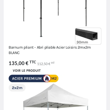
Barnum pliant - Abri pliable Acier Loisirs 2mx2m
BLANC
TTC
135,00 €
HT
112,50 €
VOIR LE PRODUIT