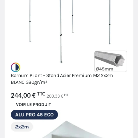
Barnum Pliant - Stand Acier Premium M2 2x2m
BLANC 380gr/m²
TTC
244,00 €
HT
203,33 €
VOIR LE PRODUIT