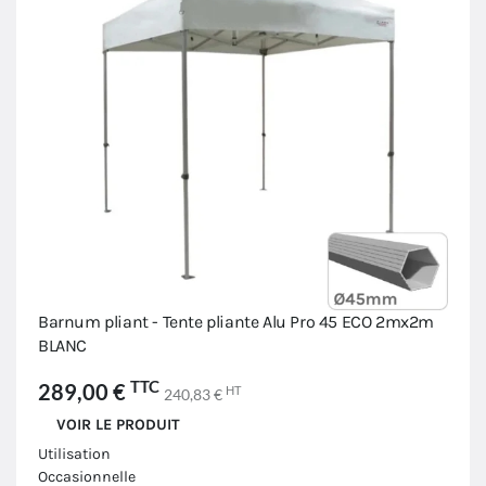
Barnum pliant - Tente pliante Alu Pro 45 ECO 2mx2m
BLANC
TTC
289,00 €
HT
240,83 €
VOIR LE PRODUIT
Utilisation
Occasionnelle