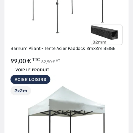
Barnum Pliant - Tente Acier Paddock 2mx2m BEIGE
TTC
99,00 €
HT
82,50 €
VOIR LE PRODUIT