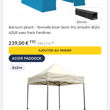
Barnum pliant - Tonnelle Acier Semi Pro 2mx2m BLEU
AZUR avec Pack Fenêtres
TTC
239,00 €
HT
199,17 €
AJOUTER AU PANIER