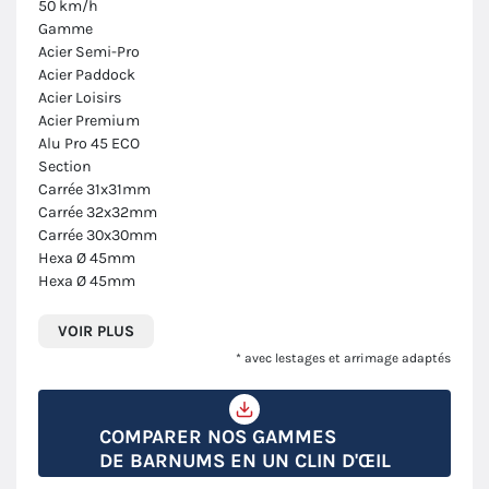
50 km/h
Gamme
Acier Semi-Pro
Acier Paddock
Acier Loisirs
Acier Premium
Alu Pro 45 ECO
Section
Carrée 31x31mm
Carrée 32x32mm
Carrée 30x30mm
Hexa Ø 45mm
Hexa Ø 45mm
VOIR PLUS
* avec lestages et arrimage adaptés
COMPARER NOS GAMMES
DE BARNUMS EN UN CLIN D'ŒIL