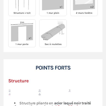
Structure + toit
1 mur plein
2 murs fenêtre
1 mur porte
Sac à roulettes
POINTS FORTS
Structure
Structure pliante en
acier laqué noir traité