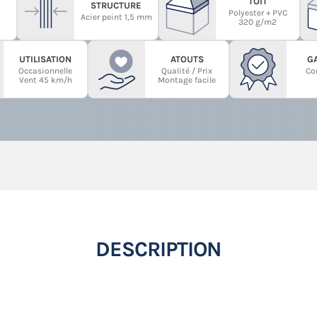
TOIT
STRUCTURE
Polyester + PVC
Acier peint 1,5 mm
320 g/m2
UTILISATION
ATOUTS
G
Occasionnelle
Qualité / Prix
Co
Vent 45 km/h
Montage facile
DESCRIPTION