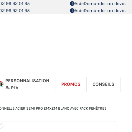
02 96 92 01 95
Aide
Demander un devis
02 96 92 01 95
Aide
Demander un devis
PERSONNALISATION
PROMOS
CONSEILS
& PLV
TONNELLE ACIER SEMI PRO 2MX2M BLANC AVEC PACK FENÊTRES