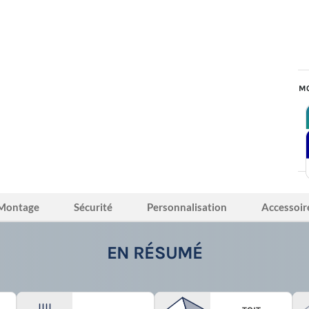
MO
Montage
Sécurité
Personnalisation
Accessoir
EN RÉSUMÉ