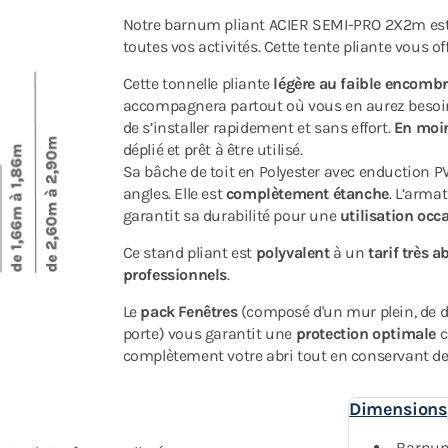
Notre barnum pliant ACIER SEMI-PRO 2X2m es
toutes vos activités. Cette tente pliante vous of
Cette tonnelle pliante
légère au faible encomb
accompagnera partout où vous en aurez besoi
de s’installer rapidement et sans effort.
En moi
déplié et prêt à être utilisé.
Sa bâche de toit en Polyester avec enduction P
angles. Elle est
complètement étanche
. L’arma
garantit sa durabilité pour une
utilisation occa
Ce stand pliant est
polyvalent
à un
tarif très a
professionnels
.
Le
pack Fenêtres
(composé d'un mur plein, de d
porte) vous garantit une
protection optimale
c
complètement votre abri tout en conservant de l
Dimensions
Barnum