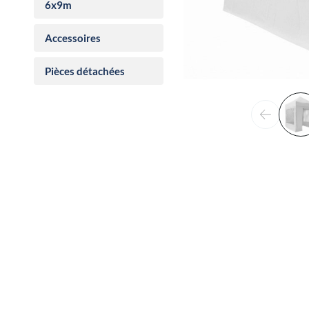
6x9m
Accessoires
Pièces détachées
Précéden