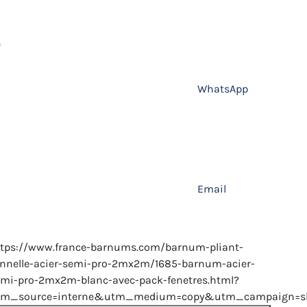
WhatsApp
Email
ttps://www.france-barnums.com/barnum-pliant-
nnelle-acier-semi-pro-2mx2m/1685-barnum-acier-
mi-pro-2mx2m-blanc-avec-pack-fenetres.html?
tm_source=interne&utm_medium=copy&utm_campaign=sh