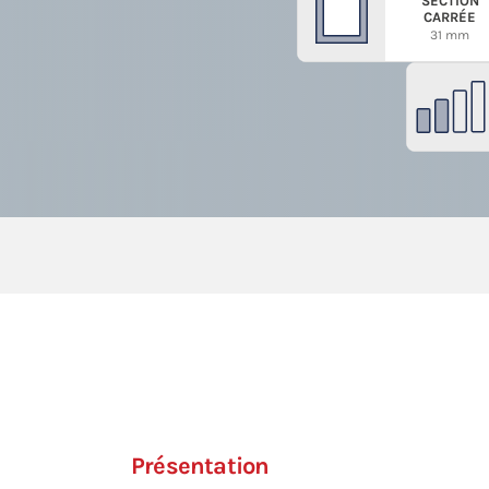
SECTION
CARRÉE
31 mm
Présentation