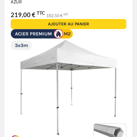
AZUR
TTC
219,00 €
HT
182,50 €
AJOUTER AU PANIER