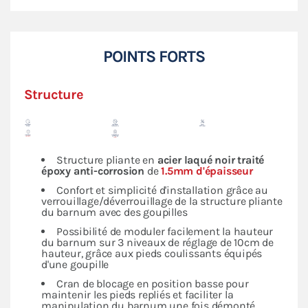
POINTS FORTS
Structure
Structure pliante en
acier laqué noir traité
époxy anti-corrosion
de
1.5mm d'épaisseur
Confort et simplicité d'installation grâce au
verrouillage/déverrouillage de la structure pliante
du barnum avec des goupilles
Possibilité de moduler facilement la hauteur
du barnum sur 3 niveaux de réglage de 10cm de
hauteur, grâce aux pieds coulissants équipés
d'une goupille
Cran de blocage en position basse pour
maintenir les pieds repliés et faciliter la
manipulation du barnum une fois démonté