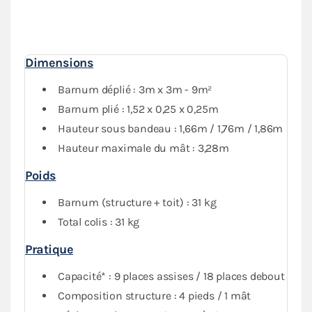
Dimensions
Barnum déplié : 3m x 3m - 9m²
Barnum plié : 1,52 x 0,25 x 0,25m
Hauteur sous bandeau : 1,66m / 1,76m / 1,86m
Hauteur maximale du mât : 3,28m
Poids
Barnum (structure + toit) : 31 kg
Total colis : 31 kg
Pratique
Capacité* : 9 places assises / 18 places debout
Composition structure : 4 pieds / 1 mât