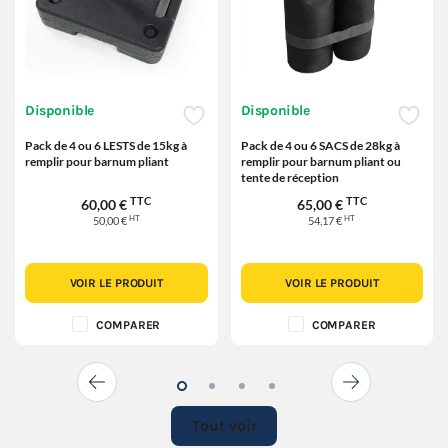
Disponible
Disponible
Pack de 4 ou 6 LESTS de 15kg à
Pack de 4 ou 6 SACS de 28kg à
remplir pour barnum pliant
remplir pour barnum pliant ou
tente de réception
TTC
TTC
60,00 €
65,00 €
HT
HT
50,00 €
54,17 €
VOIR LE PRODUIT
VOIR LE PRODUIT
COMPARER
COMPARER
Tout voir