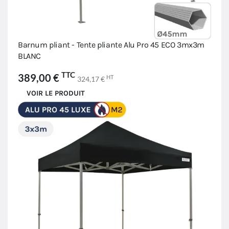
Barnum pliant - Tente pliante Alu Pro 45 ECO 3mx3m
BLANC
TTC
389,00 €
HT
324,17 €
VOIR LE PRODUIT