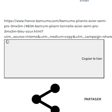
Email
https://www.france-barnums.com/barnums-pliants-acier-semi-
pro-3mx3m-/4834-barnum-pliant-tonnelle-acier-semi-pro-
3mx3m-bleu-azur.html?
utm_source=interne&utm_medium=copy&utm_campaign=share
Copier le lien
PARTAGER