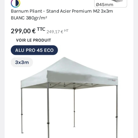
Barnum Pliant - Stand Acier Premium M2 3x3m
BLANC 380gr/m²
TTC
299,00 €
HT
249,17 €
VOIR LE PRODUIT