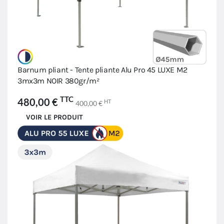
Barnum pliant - Tente pliante Alu Pro 45 LUXE M2
3mx3m NOIR 380gr/m²
TTC
480,00 €
HT
400,00 €
VOIR LE PRODUIT