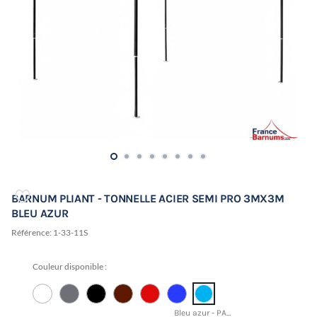
BARNUM PLIANT - TONNELLE ACIER SEMI PRO 3MX3M
BLEU AZUR
Référence:
1-33-11S
Couleur disponible :
Bleu azur - PANTONE 17-4433 TCX