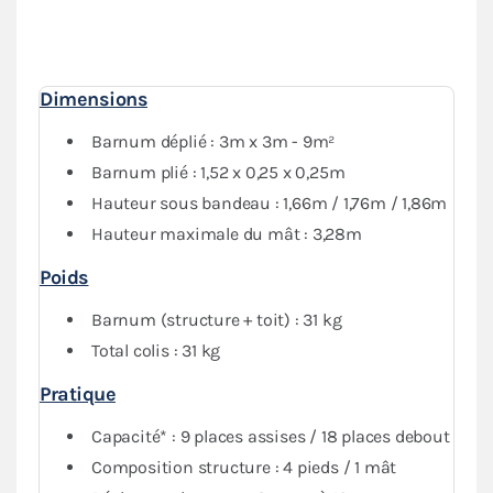
Dimensions
Barnum déplié : 3m x 3m - 9m²
Barnum plié : 1,52 x 0,25 x 0,25m
Hauteur sous bandeau : 1,66m / 1,76m / 1,86m
Hauteur maximale du mât : 3,28m
Poids
Barnum (structure + toit) : 31 kg
Total colis : 31 kg
Pratique
Capacité* : 9 places assises / 18 places debout
Composition structure : 4 pieds / 1 mât