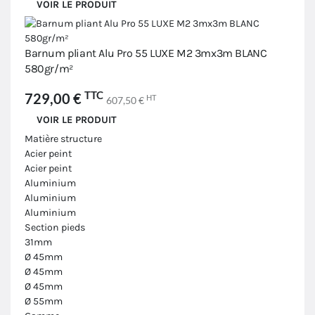
VOIR LE PRODUIT
Barnum pliant Alu Pro 55 LUXE M2 3mx3m BLANC
580gr/m²
TTC
729,00 €
HT
607,50 €
VOIR LE PRODUIT
Matière structure
Acier peint
Acier peint
Aluminium
Aluminium
Aluminium
Section pieds
31mm
Ø 45mm
Ø 45mm
Ø 45mm
Ø 55mm