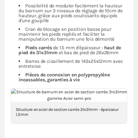
Possibilité de moduler facilement la hauteur
du barnum sur 3 niveaux de réglage de 10cm de
hauteur, grâce aux pieds coulissants équipés
d'une goupille
Cran de blocage en position basse pour
maintenir les pieds repliés et faciliter la
manipulation du barnum une fois démonté
Pieds carrés
de 1.5 mm d'épaisseur :
haut de
pied de 31x31mm
et bas de pied de 26x26mm
Barres de cisaillement de 143x25x12mm avec
entretoise
Pièces de connexion en polypropylène
incassables, garanties à vie
Structure en acier de section carrée 31x31mm - épaisseur
1,5mm