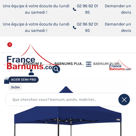
Une équipe à votre écoute du lundi
02 96 92 01
Demander un
au samedi !
95
devis
Une équipe à votre écoute du lundi
02 96 92 01
Demander un
au samedi !
95
devis
0
ACCUEIL
BARNUM PLIANT - TONNELLE ACIER SEMI PRO
BARNUMS PLIANTS - TONNELLES ACIER SEMI PRO 3MX3M
BARNUM PLIANT - TONNELLE ACIER SEMI PRO 3MX3M BLEU