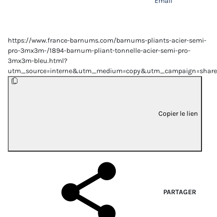
Email
https://www.france-barnums.com/barnums-pliants-acier-semi-
pro-3mx3m-/1894-barnum-pliant-tonnelle-acier-semi-pro-
3mx3m-bleu.html?
utm_source=interne&utm_medium=copy&utm_campaign=share
Copier le lien
PARTAGER