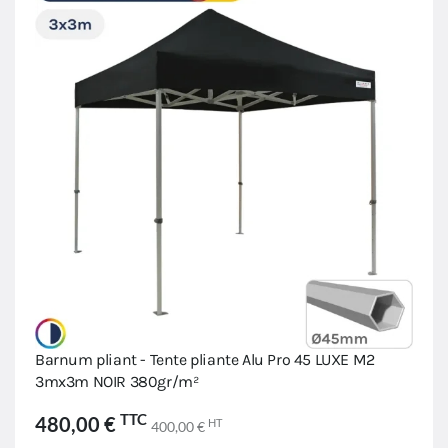
Barnum pliant - Tente pliante Alu Pro 45 LUXE M2
3mx3m NOIR 380gr/m²
TTC
480,00 €
HT
400,00 €