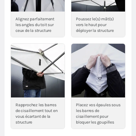
Alignez parfaitement
Poussez le(s) mât(s)
les angles du toit sur
vers le haut pour
ceux de la structure
déployer la structure
Rapprochez les barres
Placez vos épaules sous
de cisaillement tout en
les barres de
vous écartant de la
cisaillement pour
structure
bloquer les goupilles