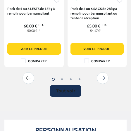
Pack de 4 ou 6 LESTS de 15kg à
Pack de 4 ou 6 SACS de 28kg à
remplir pour barnum pliant
remplir pour barnum pliant ou
tente de réception
TTC
TTC
60,00 €
65,00 €
HT
HT
50,00 €
54,17 €
VOIR LE PRODUIT
VOIR LE PRODUIT
COMPARER
COMPARER
Tout voir
PERSONNALISATION