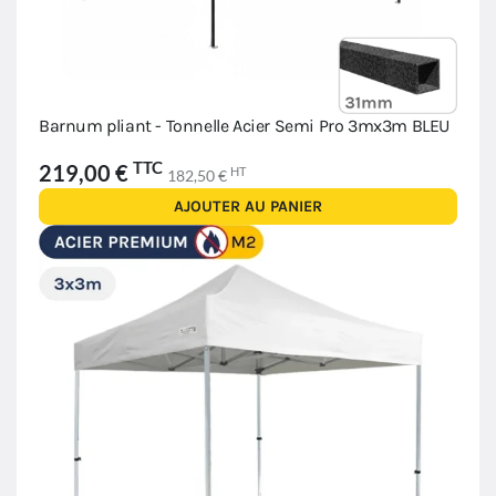
Barnum pliant - Tonnelle Acier Semi Pro 3mx3m BLEU
TTC
219,00 €
HT
182,50 €
AJOUTER AU PANIER