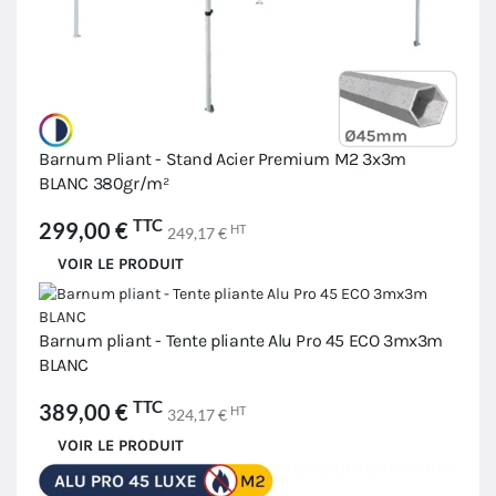
Barnum Pliant - Stand Acier Premium M2 3x3m
BLANC 380gr/m²
TTC
299,00 €
HT
249,17 €
VOIR LE PRODUIT
Barnum pliant - Tente pliante Alu Pro 45 ECO 3mx3m
BLANC
TTC
389,00 €
HT
324,17 €
VOIR LE PRODUIT