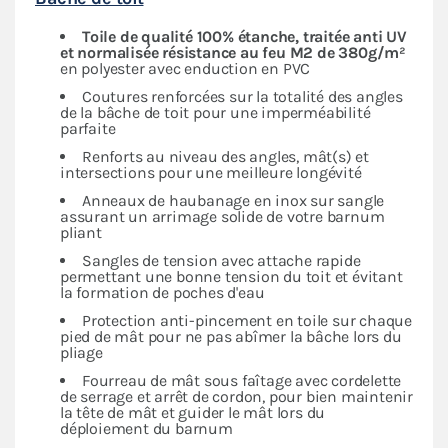
Toile de qualité 100% étanche, traitée anti UV
et normalisée résistance au feu M2 de 380g/m²
en polyester avec enduction en PVC
Coutures renforcées sur la totalité des angles
de la bâche de toit pour une imperméabilité
parfaite
Renforts au niveau des angles, mât(s) et
intersections pour une meilleure longévité
Anneaux de haubanage en inox sur sangle
assurant un arrimage solide de votre barnum
pliant
Sangles de tension avec attache rapide
permettant une bonne tension du toit et évitant
la formation de poches d'eau
Protection anti-pincement en toile sur chaque
pied de mât pour ne pas abîmer la bâche lors du
pliage
Fourreau de mât sous faîtage avec cordelette
de serrage et arrêt de cordon, pour bien maintenir
la tête de mât et guider le mât lors du
déploiement du barnum