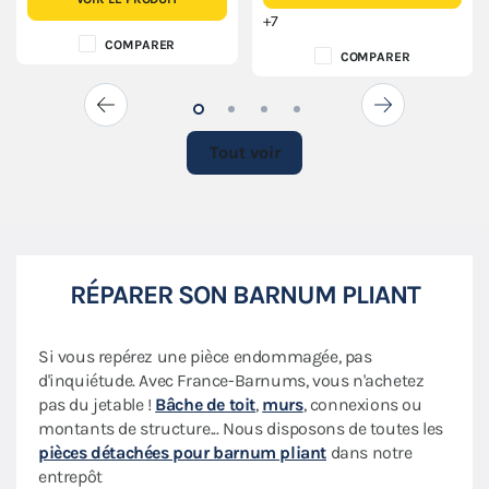
+7
COMPARER
COMPARER
Tout voir
RÉPARER SON BARNUM PLIANT
Si vous repérez une pièce endommagée, pas
d'inquiétude. Avec France-Barnums, vous n'achetez
pas du jetable !
Bâche de toit
,
murs
, connexions ou
montants de structure... Nous disposons de toutes les
pièces détachées pour barnum pliant
dans notre
entrepôt