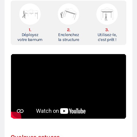
1.
2.
3.
Déployez
Enclenchez
Utilisez-le,
votre barnum
la structure
c’est prêt !