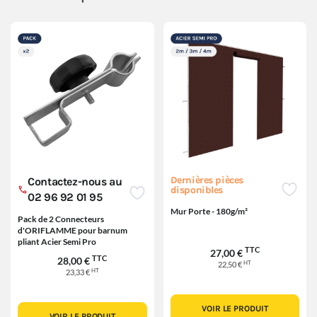
Dernières pièces
Contactez-nous au
disponibles
02 96 92 01 95
Mur Porte - 180g/m²
Pack de 2 Connecteurs
d'ORIFLAMME pour barnum
pliant Acier Semi Pro
TTC
27,00 €
TTC
28,00 €
HT
22,50 €
HT
23,33 €
VOIR LE PRODUIT
VOIR LE PRODUIT