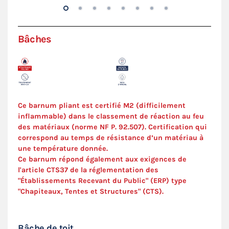
Bâches
Ce barnum pliant est certifié M2 (difficilement
inflammable) dans le classement de réaction au feu
des matériaux (norme NF P. 92.507). C
ertification
qui
correspond au temps de résistance d’un matériau à
une température donnée.
Ce barnum répond également aux exigences de
l'article CTS37 de la réglementation des
"Établissements Recevant du Public" (ERP) type
"Chapiteaux, Tentes et Structures" (
CTS
).
Bâche de toit