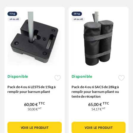
Disponible
Disponible
Pack de 4 ou 6 LESTS de 15kg à
Pack de 4 ou 6 SACS de 28kg à
remplir pour barnum pliant
remplir pour barnum pliant ou
tente de réception
TTC
TTC
60,00 €
65,00 €
HT
HT
50,00 €
54,17 €
VOIR LE PRODUIT
VOIR LE PRODUIT