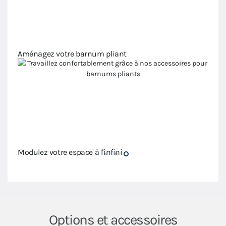
Privi
Aménagez votre barnum pliant
Modulez votre espace à l'infini
Amén
Options et accessoires