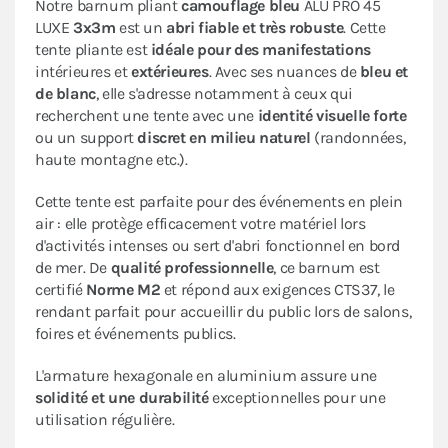
Notre barnum pliant
camouflage bleu
ALU PRO 45
LUXE
3x3m
est un
abri fiable et très robuste
. Cette
tente pliante est
idéale pour des manifestations
intérieures et
extérieures
. Avec ses nuances de
bleu et
de blanc
, elle s'adresse notamment à ceux qui
recherchent une tente avec une
identité visuelle forte
ou un support
discret en milieu naturel
(randonnées,
haute montagne etc.).
Cette tente est parfaite pour des événements en plein
air : elle protège efficacement votre matériel lors
d'activités intenses ou sert d'abri fonctionnel en bord
de mer. De
qualité professionnelle
, ce barnum est
certifié
Norme M2
et répond aux exigences CTS37, le
rendant parfait pour accueillir du public lors de salons,
foires et événements publics.
L'armature hexagonale en aluminium assure une
solidité et une durabilité
exceptionnelles pour une
utilisation régulière.