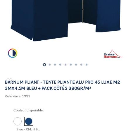
BARNUM PLIANT - TENTE PLIANTE ALU PRO 45 LUXE M2
3MX4,5M BLEU + PACK CÔTÉS 380GR/M²
Référence:
1331
Couleur disponible :
Bleu - CMJN 95 50 3 52