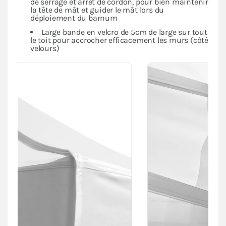
de serrage et arrêt de cordon, pour bien maintenir
la tête de mât et guider le mât lors du
déploiement du barnum
Large bande en velcro de 5cm de large sur tout
le toit pour accrocher efficacement les murs (côté
velours)