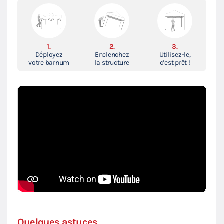
1.
2.
3.
Déployez
Enclenchez
Utilisez-le,
votre barnum
la structure
c’est prêt !
Quelques astuces