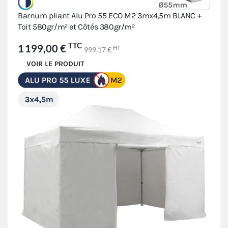
Barnum pliant Alu Pro 55 ECO M2 3mx4,5m BLANC +
Toit 580gr/m² et Côtés 380gr/m²
TTC
1 199,00 €
HT
999,17 €
VOIR LE PRODUIT