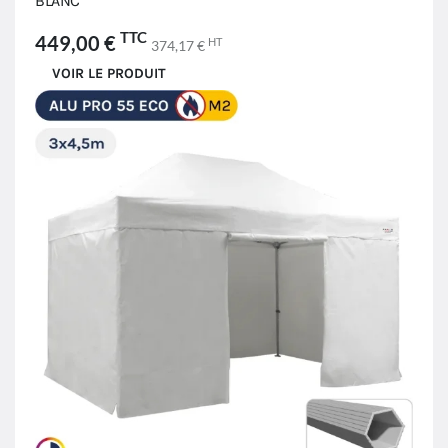
BLANC
TTC
449,00 €
HT
374,17 €
VOIR LE PRODUIT