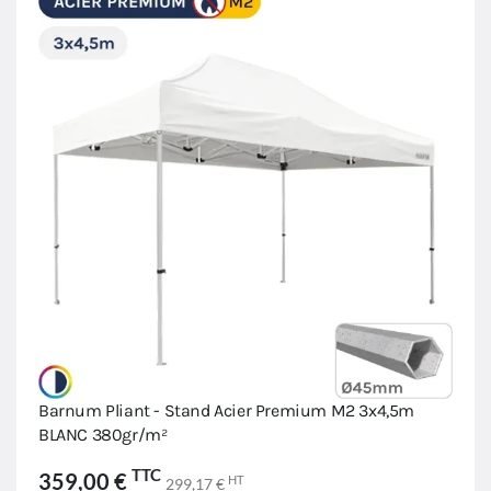
Barnum Pliant - Stand Acier Premium M2 3x4,5m
BLANC 380gr/m²
TTC
359,00 €
HT
299,17 €