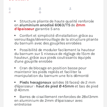
Structure pliante de haute qualité renforcée
en
aluminium anodisé 6063/T5
de
2mm
d'épaisseur
garantie 5 ans
Confort et simplicité d'installation grâce au
verrouillage/déverrouillage de la structure pliante
du barnum avec des goupilles enrobées
Possibilité de moduler facilement la hauteur
du barnum sur 5 niveaux de réglage de 15cm de
hauteur, grâce aux pieds coulissants équipés
d'une goupille enrobée
Cran de blocage en position basse pour
maintenir les pieds repliés et faciliter la
manipulation du barnum une fois démonté
Pieds hexagonaux
solides (6 faces) de 2 mm
d'épaisseur :
haut de pied Ø 45mm
et bas de pied
Ø 40mm
Barres de cisaillement renforcées de 28x13mm
en aluminium de 2mm d’épaisseur avec
entretoise