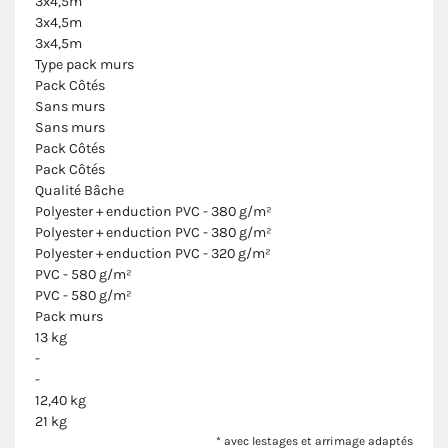
3x4,5m
3x4,5m
3x4,5m
Type pack murs
Pack Côtés
Sans murs
Sans murs
Pack Côtés
Pack Côtés
Qualité Bâche
Polyester + enduction PVC - 380 g/m²
Polyester + enduction PVC - 380 g/m²
Polyester + enduction PVC - 320 g/m²
PVC - 580 g/m²
PVC - 580 g/m²
Pack murs
13 kg
-
-
12,40 kg
21 kg
* avec lestages et arrimage adaptés