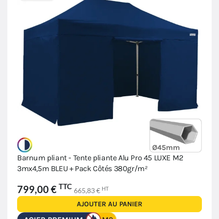
Barnum pliant - Tente pliante Alu Pro 45 LUXE M2
3mx4,5m BLEU + Pack Côtés 380gr/m²
TTC
799,00 €
HT
665,83 €
AJOUTER AU PANIER