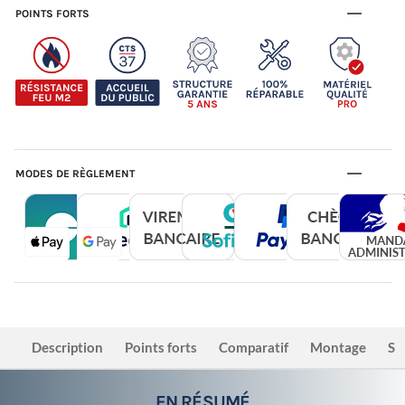
POINTS FORTS
MODES DE RÈGLEMENT
Description
Points forts
Comparatif
Montage
Sé
EN RÉSUMÉ