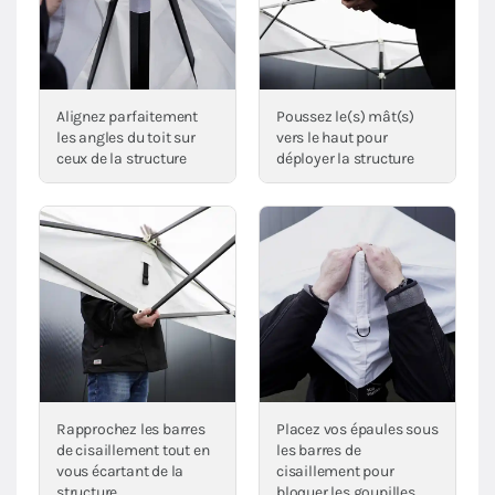
Alignez parfaitement
Poussez le(s) mât(s)
les angles du toit sur
vers le haut pour
ceux de la structure
déployer la structure
Rapprochez les barres
Placez vos épaules sous
de cisaillement tout en
les barres de
vous écartant de la
cisaillement pour
structure
bloquer les goupilles