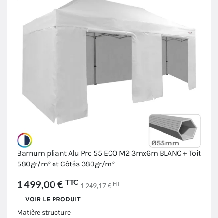
Barnum pliant Alu Pro 55 ECO M2 3mx6m BLANC + Toit
580gr/m² et Côtés 380gr/m²
TTC
1 499,00 €
HT
1 249,17 €
VOIR LE PRODUIT
Matière structure