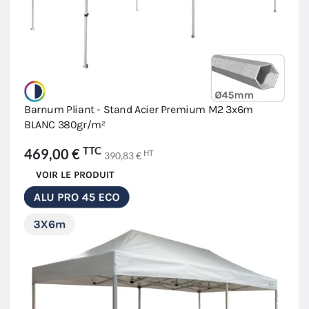
Barnum Pliant - Stand Acier Premium M2 3x6m
BLANC 380gr/m²
TTC
469,00 €
HT
390,83 €
VOIR LE PRODUIT