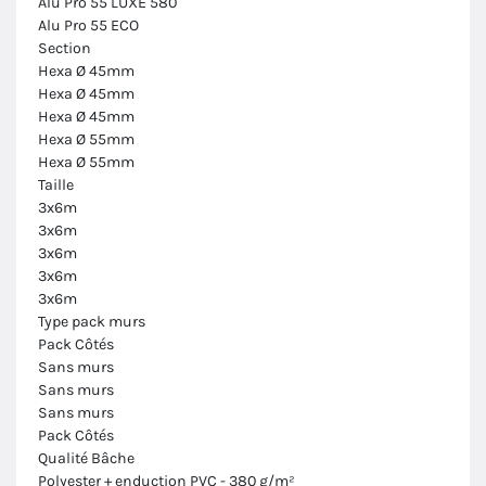
Alu Pro 55 LUXE 580
Alu Pro 55 ECO
Section
Hexa Ø 45mm
Hexa Ø 45mm
Hexa Ø 45mm
Hexa Ø 55mm
Hexa Ø 55mm
Taille
3x6m
3x6m
3x6m
3x6m
3x6m
Type pack murs
Pack Côtés
Sans murs
Sans murs
Sans murs
Pack Côtés
Qualité Bâche
Polyester + enduction PVC - 380 g/m²