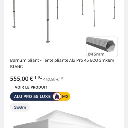
Barnum pliant - Tente pliante Alu Pro 45 ECO 3mx6m
BLANC
TTC
555,00 €
HT
462,50 €
VOIR LE PRODUIT