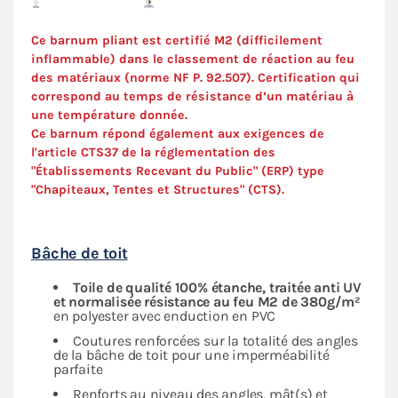
Ce barnum pliant est certifié M2 (difficilement
inflammable) dans le classement de réaction au feu
des matériaux (norme NF P. 92.507). C
ertification
qui
correspond au temps de résistance d’un matériau à
une température donnée.
Ce barnum répond également aux exigences de
l'article CTS37 de la réglementation des
"Établissements Recevant du Public" (ERP) type
"Chapiteaux, Tentes et Structures" (
CTS
).
Bâche de toit
Toile de qualité 100% étanche, traitée anti UV
et normalisée résistance au feu M2 de 380g/m²
en polyester avec enduction en PVC
Coutures renforcées sur la totalité des angles
de la bâche de toit pour une imperméabilité
parfaite
Renforts au niveau des angles, mât(s) et