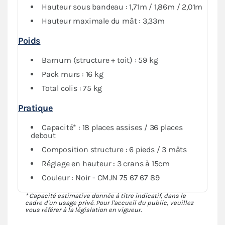
Hauteur sous bandeau : 1,71m / 1,86m / 2,01m
Hauteur maximale du mât : 3,33m
Poids
Barnum (structure + toit) : 59 kg
Pack murs : 16 kg
Total colis : 75 kg
Pratique
Capacité* : 18 places assises / 36 places
debout
Composition structure : 6 pieds / 3 mâts
Réglage en hauteur : 3 crans à 15cm
Couleur : Noir - CMJN 75 67 67 89
* Capacité estimative donnée à titre indicatif, dans le
cadre d'un usage privé. Pour l'accueil du public, veuillez
vous référer à la législation en vigueur.