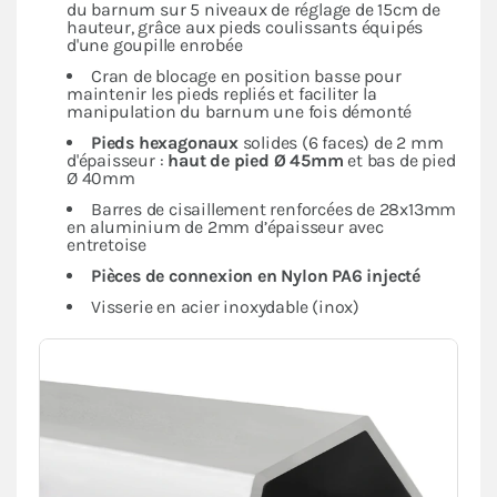
du barnum sur 5 niveaux de réglage de 15cm de
hauteur, grâce aux pieds coulissants équipés
d'une goupille enrobée
Cran de blocage en position basse pour
maintenir les pieds repliés et faciliter la
manipulation du barnum une fois démonté
Pieds hexagonaux
solides (6 faces) de 2 mm
d'épaisseur :
haut de pied Ø 45mm
et bas de pied
Ø 40mm
Barres de cisaillement renforcées de 28x13mm
en aluminium de 2mm d’épaisseur avec
entretoise
Pièces de connexion en Nylon PA6 injecté
Visserie en acier inoxydable (inox)