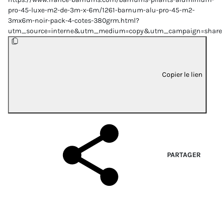
pro-45-luxe-m2-de-3m-x-6m/1261-barnum-alu-pro-45-m2-
3mx6m-noir-pack-4-cotes-380grm.html?
utm_source=interne&utm_medium=copy&utm_campaign=share
Copier le lien
PARTAGER