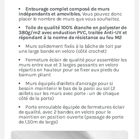
Entourage complet composé de murs
indépendants
et amovibles.
Vous pouvez donc
placer le nombre de murs que vous souhaitez.
Toile de qualité 100% étanche en polyester de
380g/m2 avec enduction PVC, traitée Anti-UV et
répondant à la norme de résistance au feu M2
Murs solidement fixés à la bâche de toit par
une large bande en velcro (côté crochet)
Fermeture éclair de qualité pour assembler les
murs entre eux et 3 larges passants en velcro
répartis en hauteur pour se fixer aux pieds du
barnum pliant
Murs équipés d'œillets d'ancrage pour si
besoin maintenir le bas de la paroi au sol (2
œillets sur les murs avec porte : un de chaque
côté de la porte)
Porte enroulable équipée de fermetures éclair
de qualité, avec 2 bandes en velcro pour le
maintien en position ouverte (passage de porte
de 1,50m de large)