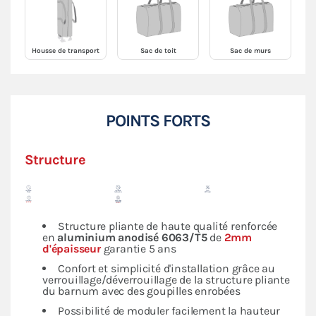
Housse de transport
Sac de toit
Sac de murs
POINTS FORTS
Structure
Structure pliante de haute qualité renforcée
en
aluminium anodisé 6063/T5
de
2mm
d'épaisseur
garantie 5 ans
Confort et simplicité d'installation grâce au
verrouillage/déverrouillage de la structure pliante
du barnum avec des goupilles enrobées
Possibilité de moduler facilement la hauteur