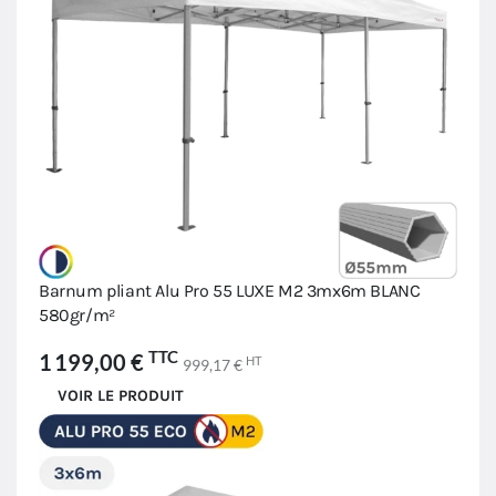
Barnum pliant Alu Pro 55 LUXE M2 3mx6m BLANC
580gr/m²
TTC
1 199,00 €
HT
999,17 €
VOIR LE PRODUIT