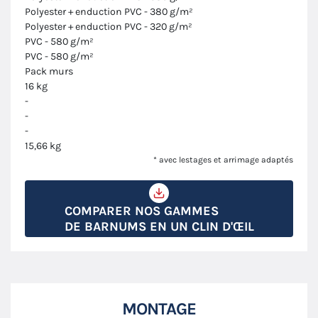
Polyester + enduction PVC - 380 g/m²
Polyester + enduction PVC - 320 g/m²
PVC - 580 g/m²
PVC - 580 g/m²
Pack murs
16 kg
-
-
-
15,66 kg
* avec lestages et arrimage adaptés
COMPARER NOS GAMMES
DE BARNUMS EN UN CLIN D'ŒIL
MONTAGE