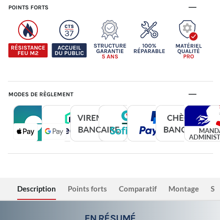
POINTS FORTS
MODES DE RÈGLEMENT
Description
Points forts
Comparatif
Montage
Sé
EN RÉSUMÉ