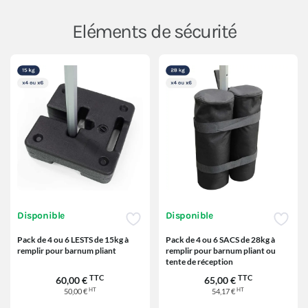
Eléments de sécurité
Disponible
Disponible
Pack de 4 ou 6 LESTS de 15kg à
Pack de 4 ou 6 SACS de 28kg à
remplir pour barnum pliant
remplir pour barnum pliant ou
tente de réception
TTC
TTC
60,00 €
65,00 €
HT
HT
50,00 €
54,17 €