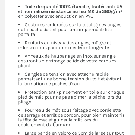
Toile de qualité 100% étanche, traitée anti UV
et normalisée résistance au feu M2 de 380g/m²
en polyester avec enduction en PVC
Coutures renforcées sur la totalité des angles
de la bâche de toit pour une imperméabilité
parfaite
Renforts au niveau des angles, mât(s) et
intersections pour une meilleure longévité
Anneaux de haubanage en inox sur sangle
assurant un arrimage solide de votre barnum
pliant
Sangles de tension avec attache rapide
permettant une bonne tension du toit et évitant
la formation de poches d'eau
Protection anti-pincement en toile sur chaque
pied de mât pour ne pas abîmer la bâche lors du
pliage
Fourreau de mât sous faîtage avec cordelette
de serrage et arrêt de cordon, pour bien maintenir
la tête de mât et guider le mât lors du
déploiement du barnum
Large bande en velcro de 5cm de large sur tout