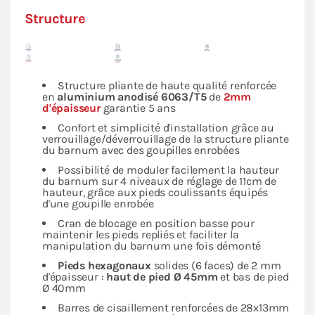
Structure
Structure pliante de haute qualité renforcée
en
aluminium anodisé 6063/T5
de
2mm
d'épaisseur
garantie 5 ans
Confort et simplicité d'installation grâce au
verrouillage/déverrouillage de la structure pliante
du barnum avec des goupilles enrobées
Possibilité de moduler facilement la hauteur
du barnum sur 4 niveaux de réglage de 11cm de
hauteur, grâce aux pieds coulissants équipés
d'une goupille enrobée
Cran de blocage en position basse pour
maintenir les pieds repliés et faciliter la
manipulation du barnum une fois démonté
Pieds hexagonaux
solides (6 faces) de 2 mm
d'épaisseur :
haut de pied Ø 45mm
et bas de pied
Ø 40mm
Barres de cisaillement renforcées de 28x13mm