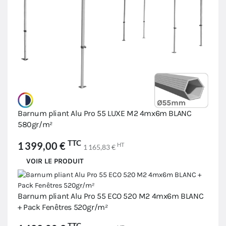
Barnum pliant Alu Pro 55 LUXE M2 4mx6m BLANC
580gr/m²
TTC
1 399,00 €
HT
1 165,83 €
VOIR LE PRODUIT
Barnum pliant Alu Pro 55 ECO 520 M2 4mx6m BLANC
+ Pack Fenêtres 520gr/m²
TTC