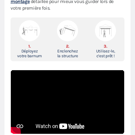
montage
détaillée pour mieux vous guider lors de
votre première fois.
1.
2.
3.
Déployez
Enclenchez
Utilisez-le,
votre barnum
la structure
c’est prêt !