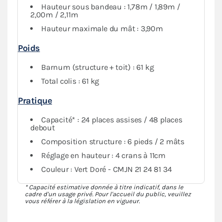
Hauteur sous bandeau : 1,78m / 1,89m /
2,00m / 2,11m
Hauteur maximale du mât : 3,90m
Poids
Barnum (structure + toit) : 61 kg
Total colis : 61 kg
Pratique
Capacité* : 24 places assises / 48 places
debout
Composition structure : 6 pieds / 2 mâts
Réglage en hauteur : 4 crans à 11cm
Couleur : Vert Doré - CMJN 21 24 81 34
* Capacité estimative donnée à titre indicatif, dans le
cadre d'un usage privé. Pour l'accueil du public, veuillez
vous référer à la législation en vigueur.