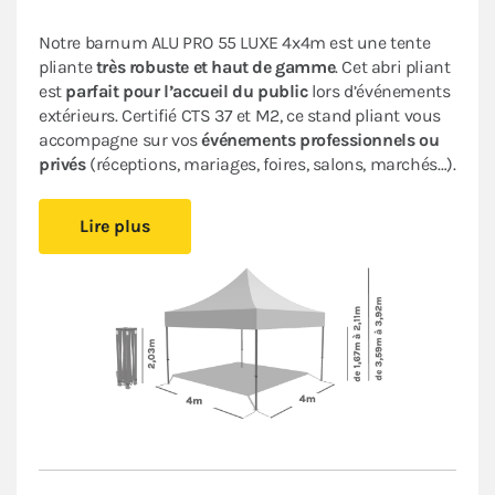
Notre barnum ALU PRO 55 LUXE 4x4m est une tente
pliante
très robuste et haut de gamme
. Cet abri pliant
est
parfait pour
l’accueil du public
lors d’événements
extérieurs.
Certifié CTS 37 et M2, ce stand pliant vous
accompagne sur vos
événements professionnels ou
privés
(réceptions, mariages, foires, salons, marchés…).
Il est
facile à monter et à démonter,
vous pourrez vous
Lire plus
installer rapidement sans avoir besoin d’outil. Cette
tonnelle pliante très performante offre une
durabilité
accrue
et une
esthétique professionnelle
. Les
matériaux de qualité supérieure utilisés
garantissent
la longévité
de votre tente pliante.
Sa bâche en PVC épais de 580 g/m² est
aussi
résistante et imperméable
que celles des
remorques des camions. Son armature hexagonale en
aluminium garantit
robustesse et durabilité
pour une
utilisation
intensive
.