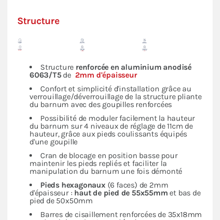
Structure
Structure
renforcée en
aluminium anodisé
6063/T5
de
2mm d'épaisseur
Confort et simplicité d'installation grâce au
verrouillage/déverrouillage de la structure pliante
du barnum avec des goupilles renforcées
Possibilité de moduler facilement la hauteur
du barnum sur 4 niveaux de réglage de 11cm de
hauteur, grâce aux pieds coulissants équipés
d'une goupille
Cran de blocage en position basse pour
maintenir les pieds repliés et faciliter la
manipulation du barnum une fois démonté
Pieds hexagonaux
(6 faces) de 2mm
d'épaisseur :
haut de pied de 55x55mm
et bas de
pied de 50x50mm
Barres de cisaillement renforcées de 35x18mm