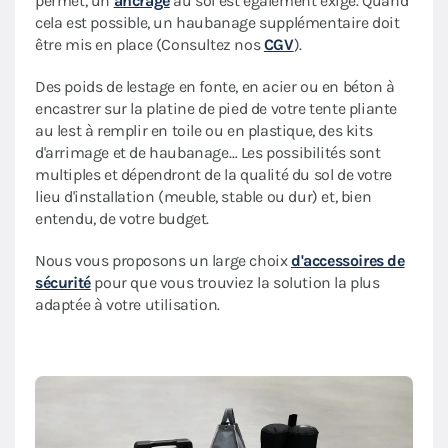
permet, un
ancrage
au sol est également exigé. Quand
cela est possible, un haubanage supplémentaire doit
être mis en place (Consultez nos
CGV
).
Des poids de lestage en fonte, en acier ou en béton à
encastrer sur la platine de pied de votre tente pliante
au lest à remplir en toile ou en plastique, des kits
d'arrimage et de haubanage… Les possibilités sont
multiples et dépendront de la qualité du sol de votre
lieu d'installation (meuble, stable ou dur) et, bien
entendu, de votre budget.
Nous vous proposons un large choix
d'accessoires de
sécurité
pour que vous trouviez la solution la plus
adaptée à votre utilisation.