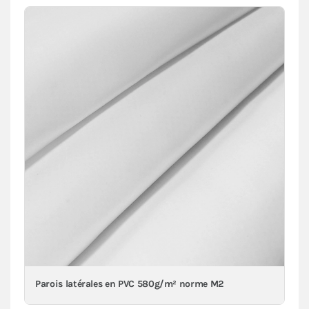
Parois latérales en PVC 580g/m² norme M2