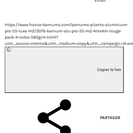
Email
https://www.france-barnums.com/barnums-pliants-aluminium-
pro-55-luxe-m2/3076-barnum-alu-pro-55-m2-4mx4m-rouge-
pack-4-cotes-580grm.html?
utm_source=interne&utm_medium=copy&utm_campaign=share
Copier le lien
PARTAGER