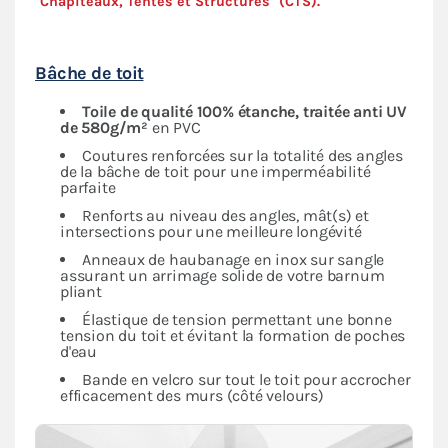
"Chapiteaux, Tentes et Structures" (
CTS
).
Bâche de toit
Toile de qualité 100% étanche, traitée anti UV
de 580g/m²
en PVC
Coutures renforcées sur la totalité des angles
de la bâche de toit pour une imperméabilité
parfaite
Renforts au niveau des angles, mât(s) et
intersections pour une meilleure longévité
Anneaux de haubanage en inox sur sangle
assurant un arrimage solide de votre barnum
pliant
Élastique de tension permettant une bonne
tension du toit et évitant la formation de poches
d'eau
Bande en velcro sur tout le toit pour accrocher
efficacement des murs (côté velours)