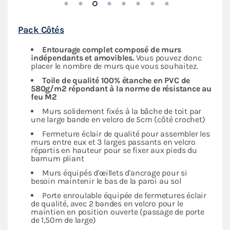
Pack Côtés
Entourage complet composé de murs
indépendants
et amovibles.
Vous pouvez donc
placer le nombre de murs que vous souhaitez.
Toile de qualité 100% étanche en PVC de
580g/m2 répondant à la norme de résistance au
feu M2
Murs solidement fixés à la bâche de toit par
une large bande en velcro de 5cm (côté crochet)
Fermeture éclair de qualité pour assembler les
murs entre eux et 3 larges passants en velcro
répartis en hauteur pour se fixer aux pieds du
barnum pliant
Murs équipés d'œillets d'ancrage pour si
besoin maintenir le bas de la paroi au sol
Porte enroulable équipée de fermetures éclair
de qualité, avec 2 bandes en velcro pour le
maintien en position ouverte (passage de porte
de 1,50m de large)