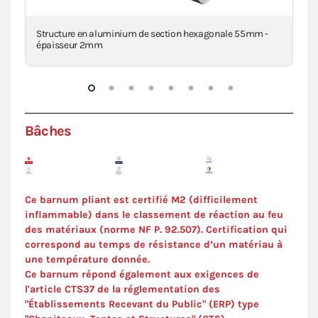
a
Structure en aluminium de section hexagonale 55mm -
Pi
épaisseur 2mm
VIE
Bâches
Ce barnum pliant est certifié M2 (difficilement
inflammable) dans le classement de réaction au feu
des matériaux (norme NF P. 92.507). Certification qui
correspond au temps de résistance d’un matériau à
une température donnée.
Ce barnum répond également aux exigences de
l'article CTS37 de la réglementation des
"Établissements Recevant du Public" (ERP) type