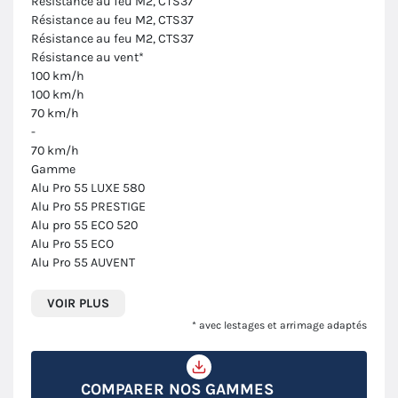
Résistance au feu M2, CTS37
Résistance au feu M2, CTS37
Résistance au feu M2, CTS37
Résistance au vent*
100 km/h
100 km/h
70 km/h
-
70 km/h
Gamme
Alu Pro 55 LUXE 580
Alu Pro 55 PRESTIGE
Alu pro 55 ECO 520
Alu Pro 55 ECO
Alu Pro 55 AUVENT
VOIR PLUS
* avec lestages et arrimage adaptés
COMPARER NOS GAMMES