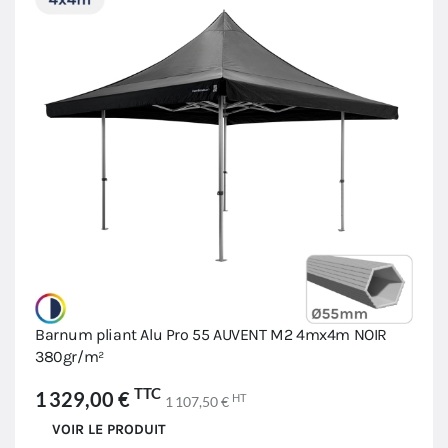
Barnum pliant Alu Pro 55 AUVENT M2 4mx4m NOIR
380gr/m²
TTC
1 329,00 €
HT
1 107,50 €
VOIR LE PRODUIT