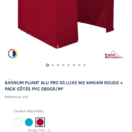
BARNUM PLIANT ALU PRO 55 LUXE M2 4MX4M ROUGE +
PACK CÔTÉS PVC 580GR/M²
Référence:
252
Couleur disponible :
Rouge PVC - CMJN 0 95 69 38