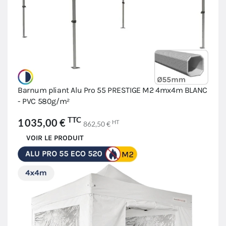
Barnum pliant Alu Pro 55 PRESTIGE M2 4mx4m BLANC
- PVC 580g/m²
TTC
1 035,00 €
HT
862,50 €
VOIR LE PRODUIT