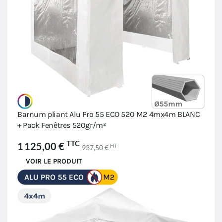
Barnum pliant Alu Pro 55 ECO 520 M2 4mx4m BLANC
+ Pack Fenêtres 520gr/m²
TTC
1 125,00 €
HT
937,50 €
VOIR LE PRODUIT