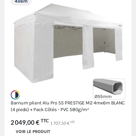
Barnum pliant Alu Pro 55 PRESTIGE M2 4mx6m BLANC
(4 pieds) + Pack Côtés - PVC 580g/m²
TTC
2 049,00 €
HT
1 707,50 €
VOIR LE PRODUIT