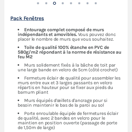
Pack Fenêtres
Entourage complet composé de murs
indépendants
et amovibles.
Vous pouvez donc
placer le nombre de murs que vous souhaitez.
Toile de qualité 100% étanche en PVC de
580g/m2 répondant à la norme de résistance au
feu M2
Murs solidement fixés à la bâche de toit par
une large bande en velcro de 5cm (côté crochet)
Fermeture éclair de qualité pour assembler les
murs entre eux et 3 larges passants en velcro
répartis en hauteur pour se fixer aux pieds du
barnum pliant
Murs équipés d'œillets d'ancrage pour si
besoin maintenir le bas de la paroi au sol
Porte enroulable équipée de fermetures éclair
de qualité, avec 2 bandes en velcro pour le
maintien en position ouverte (passage de porte
de 1,50m de large)