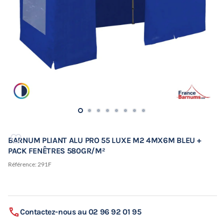
BARNUM PLIANT ALU PRO 55 LUXE M2 4MX6M BLEU +
PACK FENÊTRES 580GR/M²
Référence:
291F
Contactez-nous au 02 96 92 01 95