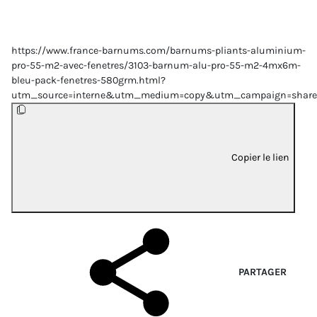
https://www.france-barnums.com/barnums-pliants-aluminium-
pro-55-m2-avec-fenetres/3103-barnum-alu-pro-55-m2-4mx6m-
bleu-pack-fenetres-580grm.html?
utm_source=interne&utm_medium=copy&utm_campaign=share
Copier le lien
PARTAGER