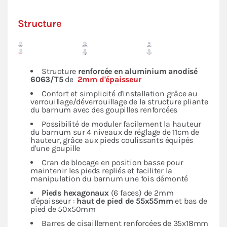
Structure
Structure
renforcée en
aluminium anodisé
6063/T5
de
2mm d'épaisseur
Confort et simplicité d'installation grâce au
verrouillage/déverrouillage de la structure pliante
du barnum avec des goupilles renforcées
Possibilité de moduler facilement la hauteur
du barnum sur 4 niveaux de réglage de 11cm de
hauteur, grâce aux pieds coulissants équipés
d'une goupille
Cran de blocage en position basse pour
maintenir les pieds repliés et faciliter la
manipulation du barnum une fois démonté
Pieds hexagonaux
(6 faces) de 2mm
d'épaisseur :
haut de pied de 55x55mm
et bas de
pied de 50x50mm
Barres de cisaillement renforcées de 35x18mm