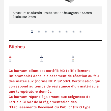
a
Structure en aluminium de section hexagonale 55mm -
Pi
épaisseur 2mm
VIE
Bâches
Ce barnum pliant est certifié M2 (difficilement
inflammable) dans le classement de réaction au feu
des matériaux (norme NF P. 92.507). Certification qui
correspond au temps de résistance d’un matériau à
une température donnée.
Ce barnum répond également aux exigences de
l'article CTS37 de la réglementation des
"Établissements Recevant du Public" (ERP) type