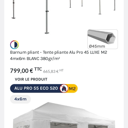
Barnum pliant - Tente pliante Alu Pro 45 LUXE M2
4mx6m BLANC 380gr/m²
TTC
799,00 €
HT
665,83 €
VOIR LE PRODUIT