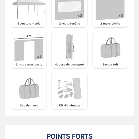
Structure + toit
2 murs fenêtre
2 murs pleins
2 murs avec porte
Housse de transport
Sac de toit
Sac de murs
Kit d'arrimage
POINTS FORTS