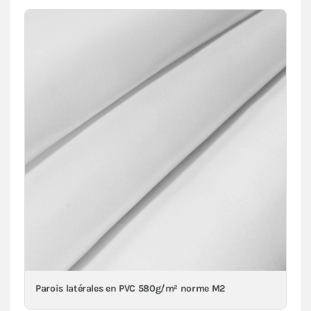
Parois latérales en PVC 580g/m² norme M2