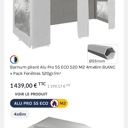
Barnum pliant Alu Pro 55 ECO 520 M2 4mx6m BLANC
+ Pack Fenêtres 520gr/m²
TTC
1 439,00 €
HT
1 199,17 €
VOIR LE PRODUIT