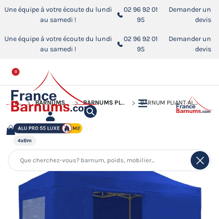
Une équipe à votre écoute du lundi
02 96 92 01
Demander un
au samedi !
95
devis
Une équipe à votre écoute du lundi
02 96 92 01
Demander un
au samedi !
95
devis
0
ACCUEIL
BARNUMS PLIANTS ALUMINIUM PRO 55 LUXE M2
BARNUMS PLIANTS ALUMINIUM PRO 55 M2 AVEC FENÊTRES
BARNUM PLIANT ALU PRO 55 LUXE M2 4MX6M BLEU + PACK FENÊTRES 580GR/M²