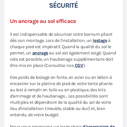
SÉCURITÉ
Un ancrage au sol efficace
Il est indispensable de sécuriser votre barnum pliant
dès son montage. Lors de l'installation, un
lestage
à
chaque pied est impératif. Quand la qualité du sol le
permet, un
ancrage
au sol est également exigé. Quand
cela est possible, un haubanage supplémentaire doit
être mis en place (Consultez nos
CGV
).
Des poids de lestage en fonte, en acier ou en béton à
encastrer sur la platine de pied de votre tente pliante
au lest à remplir en toile ou en plastique, des kits
d'arrimage et de haubanage… Les possibilités sont
multiples et dépendront de la qualité du sol de votre
lieu d'installation (meuble, stable ou dur) et, bien
entendu, de votre budget.
Nous vous proposons un large choix
d'accessoires de