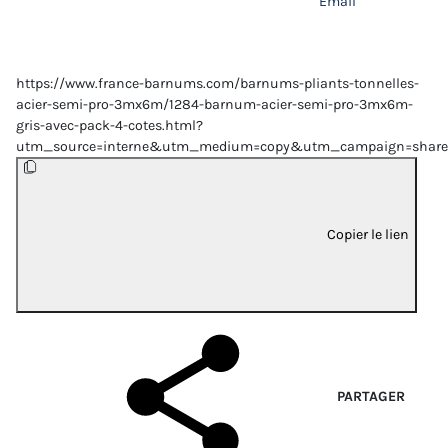
Email
https://www.france-barnums.com/barnums-pliants-tonnelles-
acier-semi-pro-3mx6m/1284-barnum-acier-semi-pro-3mx6m-
gris-avec-pack-4-cotes.html?
utm_source=interne&utm_medium=copy&utm_campaign=share
Copier le lien
PARTAGER