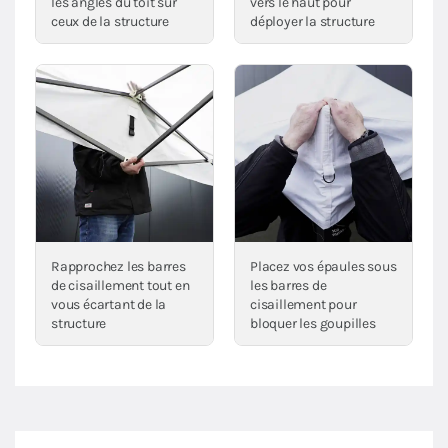
les angles du toit sur
vers le haut pour
ceux de la structure
déployer la structure
Rapprochez les barres
Placez vos épaules sous
de cisaillement tout en
les barres de
vous écartant de la
cisaillement pour
structure
bloquer les goupilles