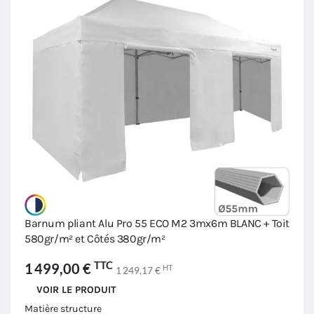
Barnum pliant Alu Pro 55 ECO M2 3mx6m BLANC + Toit
580gr/m² et Côtés 380gr/m²
TTC
1 499,00 €
HT
1 249,17 €
VOIR LE PRODUIT
Matière structure