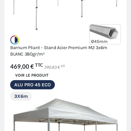
Barnum Pliant - Stand Acier Premium M2 3x6m
BLANC 380gr/m²
TTC
469,00 €
HT
390,83 €
VOIR LE PRODUIT