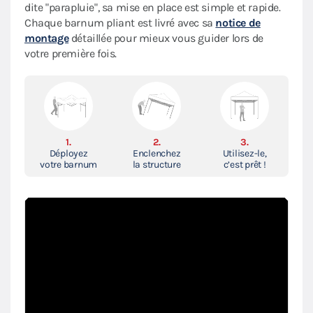
dite "parapluie", sa mise en place est simple et rapide.
Chaque barnum pliant est livré avec sa
notice de
montage
détaillée pour mieux vous guider lors de
votre première fois.
1.
2.
3.
Déployez
Enclenchez
Utilisez-le,
votre barnum
la structure
c’est prêt !