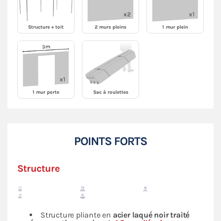
Structure + toit
2 murs pleins
1 mur plein
1 mur porte
Sac à roulettes
POINTS FORTS
Structure
Structure pliante en
acier laqué noir traité