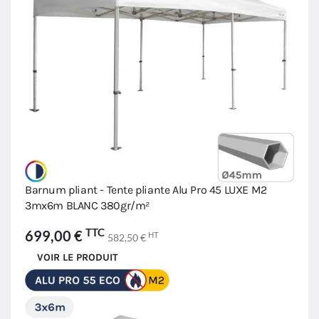
Barnum pliant - Tente pliante Alu Pro 45 LUXE M2
3mx6m BLANC 380gr/m²
TTC
699,00 €
HT
582,50 €
VOIR LE PRODUIT