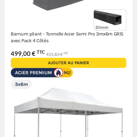
Barnum pliant - Tonnelle Acier Semi Pro 3mx6m GRIS
avec Pack 4 Côtés
TTC
499,00 €
HT
415,83 €
AJOUTER AU PANIER