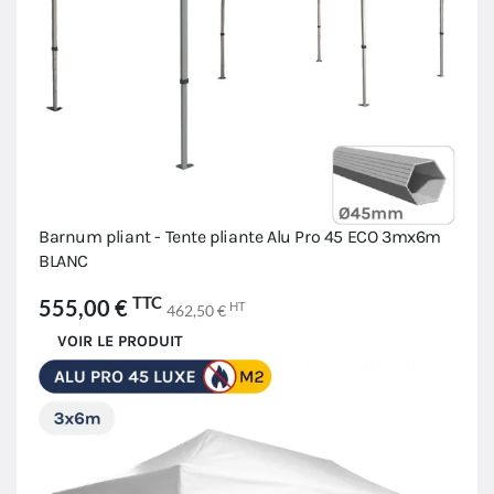
Barnum pliant - Tente pliante Alu Pro 45 ECO 3mx6m
BLANC
TTC
555,00 €
HT
462,50 €
VOIR LE PRODUIT