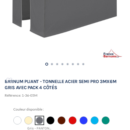
BARNUM PLIANT - TONNELLE ACIER SEMI PRO 3MX6M
GRIS AVEC PACK 4 CÔTÉS
Référence:
1-36-05M
Couleur disponible :
Gris - PANTONE 18-4005 TCX