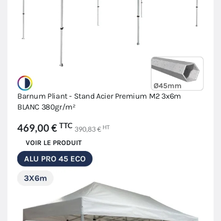
Barnum Pliant - Stand Acier Premium M2 3x6m
BLANC 380gr/m²
TTC
469,00 €
HT
390,83 €
VOIR LE PRODUIT