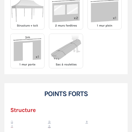
Structure + toit
2 murs fenêtres
1 mur plein
1 mur porte
Sac à roulettes
POINTS FORTS
Structure