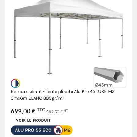
Barnum pliant - Tente pliante Alu Pro 45 LUXE M2
3mx6m BLANC 380gr/m²
TTC
699,00 €
HT
582,50 €
VOIR LE PRODUIT