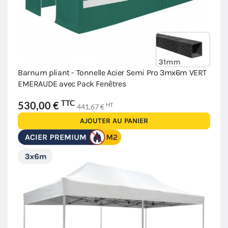
Barnum pliant - Tonnelle Acier Semi Pro 3mx6m VERT
EMERAUDE avec Pack Fenêtres
TTC
530,00 €
HT
441,67 €
AJOUTER AU PANIER