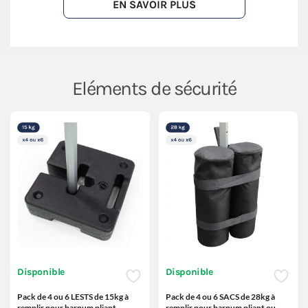
EN SAVOIR PLUS
Eléments de sécurité
Disponible
Disponible
Pack de 4 ou 6 LESTS de 15kg à
Pack de 4 ou 6 SACS de 28kg à
remplir pour barnum pliant
remplir pour barnum pliant ou