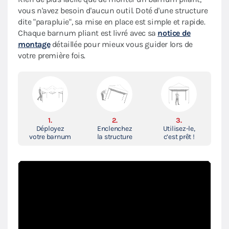
vous n'avez besoin d'aucun outil. Doté d'une structure
dite "parapluie", sa mise en place est simple et rapide.
Chaque barnum pliant est livré avec sa
notice de
montage
détaillée pour mieux vous guider lors de
votre première fois.
1.
2.
3.
Déployez
Enclenchez
Utilisez-le,
votre barnum
la structure
c’est prêt !