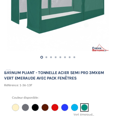
BARNUM PLIANT - TONNELLE ACIER SEMI PRO 3MX6M
VERT EMERAUDE AVEC PACK FENÊTRES
Référence:
1-36-13F
Couleur disponible :
Vert émeraude - PANTONE 18-5618 TCX