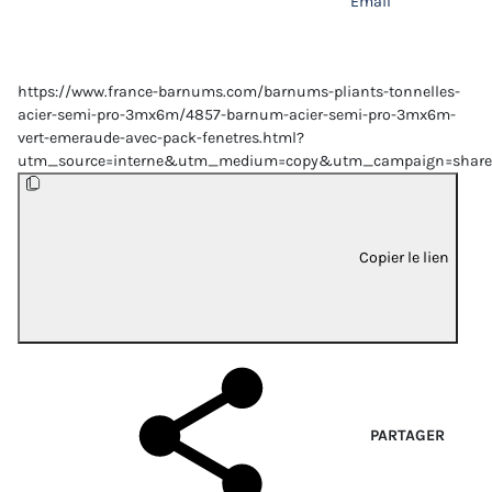
Email
https://www.france-barnums.com/barnums-pliants-tonnelles-
acier-semi-pro-3mx6m/4857-barnum-acier-semi-pro-3mx6m-
vert-emeraude-avec-pack-fenetres.html?
utm_source=interne&utm_medium=copy&utm_campaign=share
Copier le lien
PARTAGER