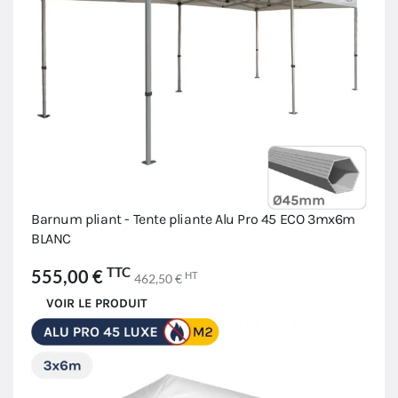
Barnum pliant - Tente pliante Alu Pro 45 ECO 3mx6m
BLANC
TTC
555,00 €
HT
462,50 €
VOIR LE PRODUIT