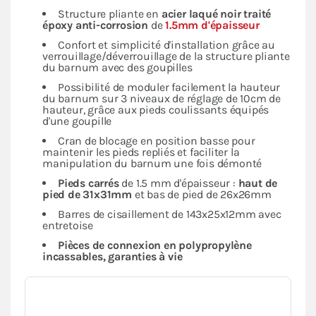
Structure pliante en
acier laqué noir traité
époxy anti-corrosion
de
1.5mm d'épaisseur
Confort et simplicité d'installation grâce au
verrouillage/déverrouillage de la structure pliante
du barnum avec des goupilles
Possibilité de moduler facilement la hauteur
du barnum sur 3 niveaux de réglage de 10cm de
hauteur, grâce aux pieds coulissants équipés
d'une goupille
Cran de blocage en position basse pour
maintenir les pieds repliés et faciliter la
manipulation du barnum une fois démonté
Pieds carrés
de 1.5 mm d'épaisseur :
haut de
pied de 31x31mm
et bas de pied de 26x26mm
Barres de cisaillement de 143x25x12mm avec
entretoise
Pièces de connexion en polypropylène
incassables, garanties à vie