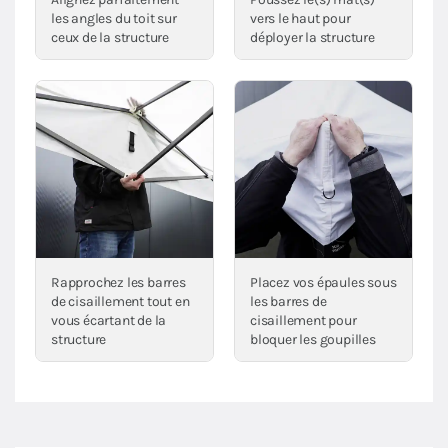
les angles du toit sur
vers le haut pour
ceux de la structure
déployer la structure
Rapprochez les barres
Placez vos épaules sous
de cisaillement tout en
les barres de
vous écartant de la
cisaillement pour
structure
bloquer les goupilles