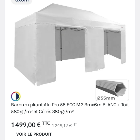
Barnum pliant Alu Pro 55 ECO M2 3mx6m BLANC + Toit
580gr/m² et Côtés 380gr/m²
TTC
1 499,00 €
HT
1 249,17 €
VOIR LE PRODUIT