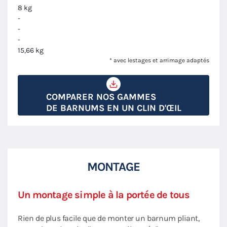
8 kg
-
-
-
15,66 kg
* avec lestages et arrimage adaptés
COMPARER NOS GAMMES
DE BARNUMS EN UN CLIN D'ŒIL
MONTAGE
Un montage simple à la portée de tous
Rien de plus facile que de monter un barnum pliant,