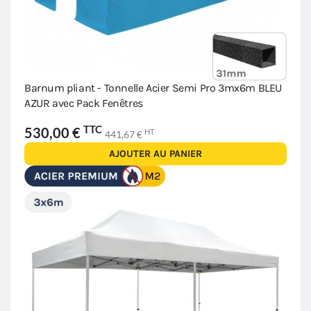
Barnum pliant - Tonnelle Acier Semi Pro 3mx6m BLEU
AZUR avec Pack Fenêtres
TTC
530,00 €
HT
441,67 €
AJOUTER AU PANIER