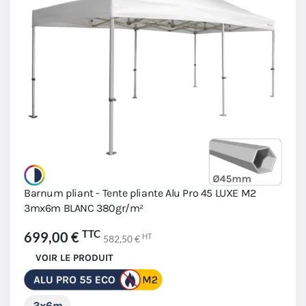
Barnum pliant - Tente pliante Alu Pro 45 LUXE M2
3mx6m BLANC 380gr/m²
TTC
699,00 €
HT
582,50 €
VOIR LE PRODUIT