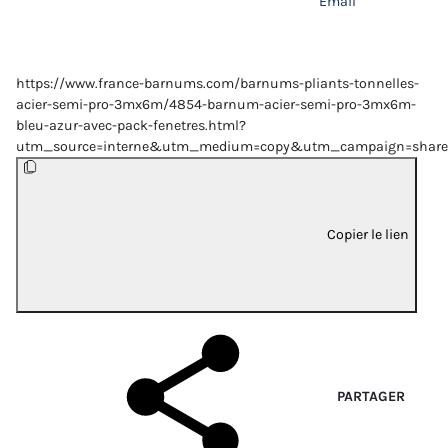
Email
https://www.france-barnums.com/barnums-pliants-tonnelles-
acier-semi-pro-3mx6m/4854-barnum-acier-semi-pro-3mx6m-
bleu-azur-avec-pack-fenetres.html?
utm_source=interne&utm_medium=copy&utm_campaign=share
Copier le lien
PARTAGER