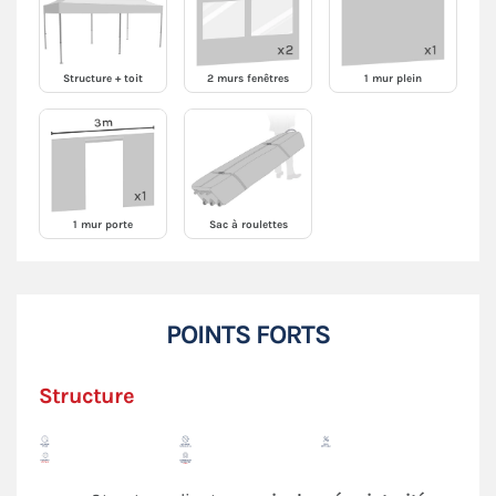
Structure + toit
2 murs fenêtres
1 mur plein
1 mur porte
Sac à roulettes
POINTS FORTS
Structure