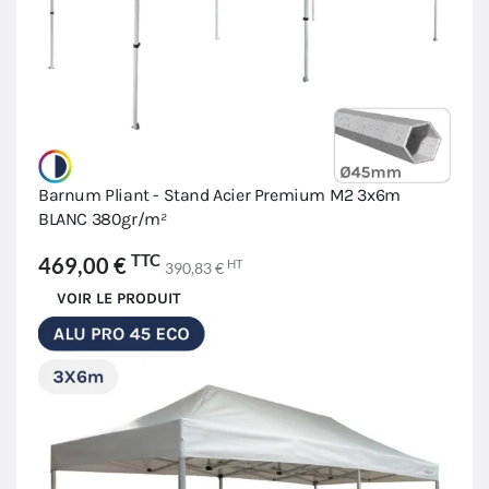
Barnum Pliant - Stand Acier Premium M2 3x6m
BLANC 380gr/m²
TTC
469,00 €
HT
390,83 €
VOIR LE PRODUIT