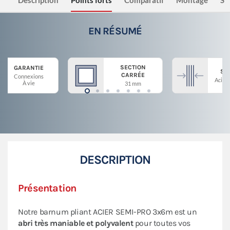
Description
Points forts
Comparatif
Montage
Sé
EN RÉSUMÉ
SECTION
GARANTIE
ST
CARRÉE
Connexions
Acier 
À vie
31 mm
DESCRIPTION
Présentation
Notre barnum pliant ACIER SEMI-PRO 3x6m est un
abri très maniable et polyvalent
pour toutes vos