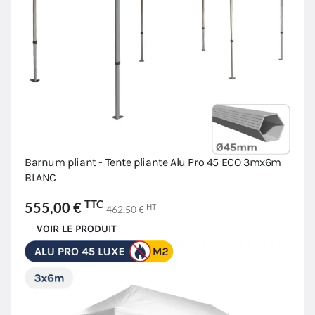
Barnum pliant - Tente pliante Alu Pro 45 ECO 3mx6m
BLANC
TTC
555,00 €
HT
462,50 €
VOIR LE PRODUIT