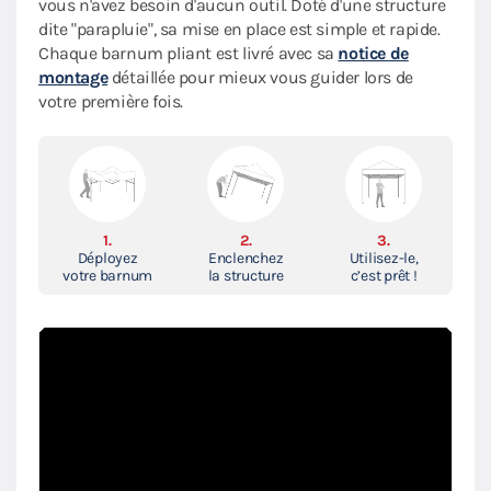
vous n'avez besoin d'aucun outil. Doté d'une structure
dite "parapluie", sa mise en place est simple et rapide.
Chaque barnum pliant est livré avec sa
notice de
montage
détaillée pour mieux vous guider lors de
votre première fois.
1.
2.
3.
Déployez
Enclenchez
Utilisez-le,
votre barnum
la structure
c’est prêt !