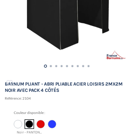
BARNUM PLIANT - ABRI PLIABLE ACIER LOISIRS 2MX2M
NOIR AVEC PACK 4 CÔTÉS
Référence:
2104
Couleur disponible :
Noir - PANTONE 19-4015 TCX