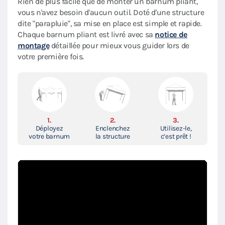
Rien de plus facile que de monter un barnum pliant,
vous n'avez besoin d'aucun outil. Doté d'une structure
dite "parapluie", sa mise en place est simple et rapide.
Chaque barnum pliant est livré avec sa
notice de
montage
détaillée pour mieux vous guider lors de
votre première fois.
1.
2.
3.
Déployez
Enclenchez
Utilisez-le,
votre barnum
la structure
c’est prêt !