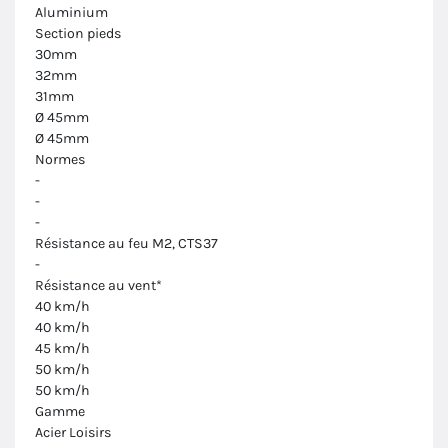
Aluminium
Section pieds
30mm
32mm
31mm
Ø 45mm
Ø 45mm
Normes
-
-
-
Résistance au feu M2, CTS37
-
Résistance au vent*
40 km/h
40 km/h
45 km/h
50 km/h
50 km/h
Gamme
Acier Loisirs