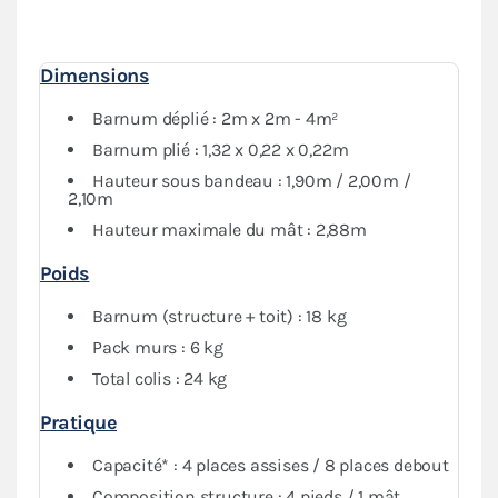
contre les intempéries.
Dimensions
Barnum déplié : 2m x 2m - 4m²
Barnum plié : 1,32 x 0,22 x 0,22m
Hauteur sous bandeau : 1,90m / 2,00m /
2,10m
Hauteur maximale du mât : 2,88m
Poids
Barnum (structure + toit) : 18 kg
Pack murs : 6 kg
Total colis : 24 kg
Pratique
Capacité* : 4 places assises / 8 places debout
Composition structure : 4 pieds / 1 mât