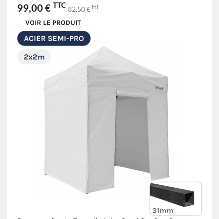
TTC
99,00 €
HT
82,50 €
VOIR LE PRODUIT