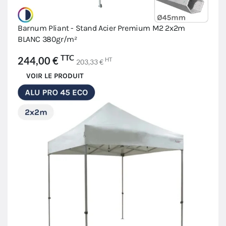
Barnum Pliant - Stand Acier Premium M2 2x2m
BLANC 380gr/m²
TTC
244,00 €
HT
203,33 €
VOIR LE PRODUIT