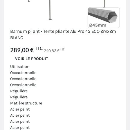
Barnum pliant - Tente pliante Alu Pro 45 ECO 2mx2m
BLANC
TTC
289,00 €
HT
240,83 €
VOIR LE PRODUIT
Utilisation
Occasionnelle
Occasionnelle
Occasionnelle
Régulière
Régulière
Matière structure
Acier peint
Acier peint
Acier peint
Acier peint