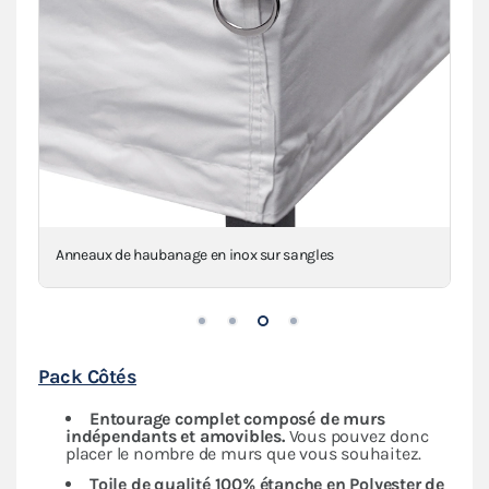
Anneaux de haubanage en inox sur sangles
Pack Côtés
Entourage complet composé de murs
indépendants
et amovibles.
Vous pouvez donc
placer le nombre de murs que vous souhaitez.
Toile de qualité 100% étanche en Polyester de