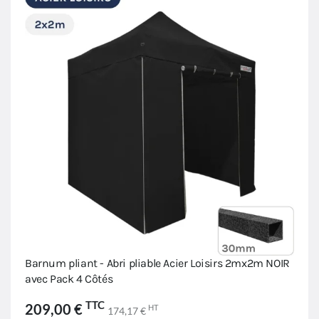
Barnum pliant - Abri pliable Acier Loisirs 2mx2m NOIR
avec Pack 4 Côtés
TTC
209,00 €
HT
174,17 €