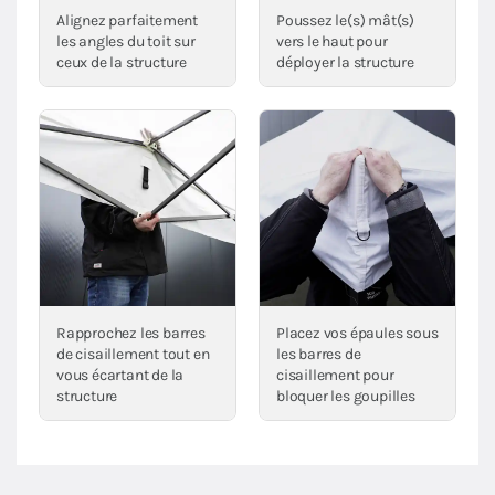
Alignez parfaitement
Poussez le(s) mât(s)
les angles du toit sur
vers le haut pour
ceux de la structure
déployer la structure
Rapprochez les barres
Placez vos épaules sous
de cisaillement tout en
les barres de
vous écartant de la
cisaillement pour
structure
bloquer les goupilles