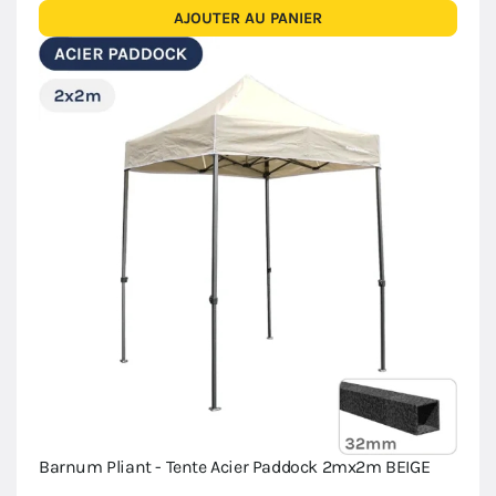
AJOUTER AU PANIER
Barnum Pliant - Tente Acier Paddock 2mx2m BEIGE