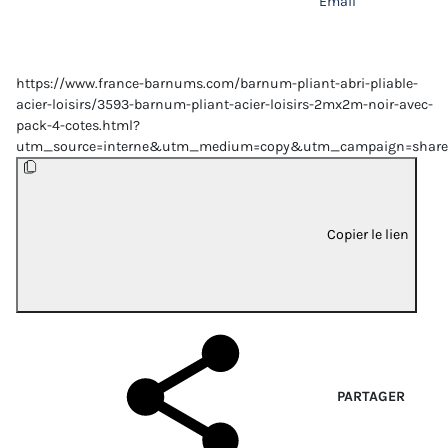
Email
https://www.france-barnums.com/barnum-pliant-abri-pliable-
acier-loisirs/3593-barnum-pliant-acier-loisirs-2mx2m-noir-avec-
pack-4-cotes.html?
utm_source=interne&utm_medium=copy&utm_campaign=share
Copier le lien
PARTAGER