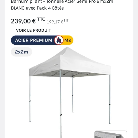
Barnum pliant - Tonnelle Acier Semi Pro 2mx2m
BLANC avec Pack 4 Côtés
TTC
239,00 €
HT
199,17 €
VOIR LE PRODUIT