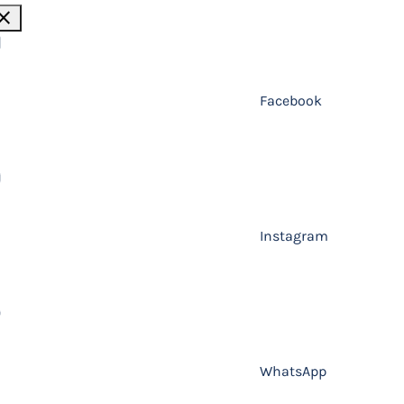
lose
Facebook
Instagram
WhatsApp