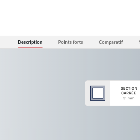
Description
Points forts
Comparatif
SECTION
CARRÉE
31 mm