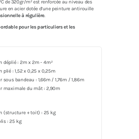
VC de 320gr/m² est renforcée au niveau des
ture en acier dotée d’une peinture antirouille
sionnelle à régulière
.
bordable pour les particuliers et les
 déplié : 2m x 2m - 4m²
plié : 1,52 x 0,25 x 0,25m
 sous bandeau : 1,66m / 1,76m / 1,86m
r maximale du mât : 2,90m
(structure + toit) : 25 kg
lis : 25 kg