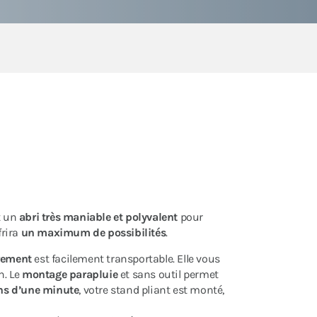
t un
abri très maniable et polyvalent
pour
frira
un maximum de possibilités
.
rement
est facilement transportable. Elle vous
n. Le
montage parapluie
et sans outil permet
ns d’une minute
, votre stand pliant est monté,