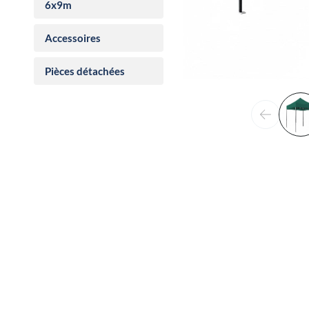
6x9m
Accessoires
Pièces détachées
Précéden