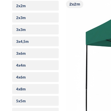
2x2m
2x3m
3x3m
3x4,5m
3x6m
4x4m
4x6m
4x8m
5x5m