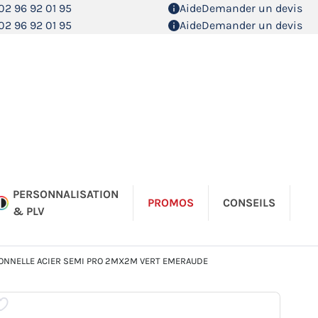
02 96 92 01 95
Aide
Demander un devis
02 96 92 01 95
Aide
Demander un devis
PERSONNALISATION
PROMOS
CONSEILS
& PLV
TONNELLE ACIER SEMI PRO 2MX2M VERT EMERAUDE