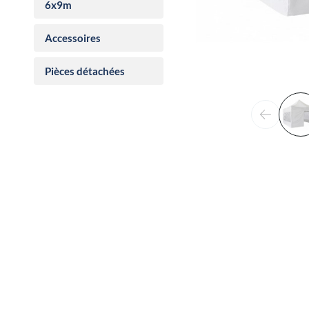
6x9m
Accessoires
Pièces détachées
Précéden