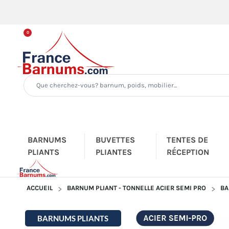
0
BARNUMS
BUVETTES
TENTES DE
PLIANTS
PLIANTES
RÉCEPTION
ACCUEIL
BARNUM PLIANT - TONNELLE ACIER SEMI PRO
BA
BARNUMS PLIANTS