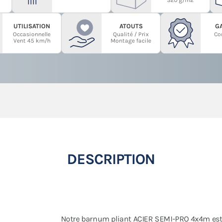
UTILISATION
ATOUTS
G
Occasionnelle
Qualité / Prix
Co
Vent 45 km/h
Montage facile
DESCRIPTION
Notre barnum pliant ACIER SEMI-PRO 4x4m es