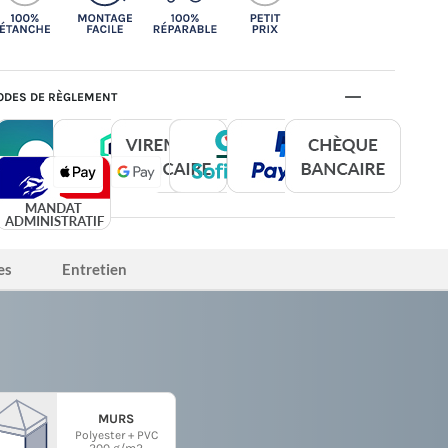
DES DE RÈGLEMENT
es
Entretien
MURS
Polyester + PVC
200 g/m2