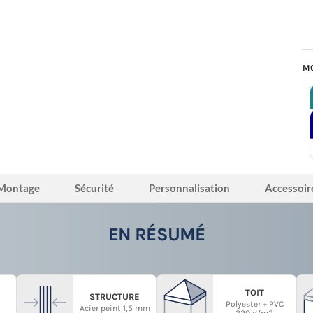
MO
Montage
Sécurité
Personnalisation
Accessoir
EN RÉSUMÉ
TOIT
STRUCTURE
Polyester + PVC
Acier peint 1,5 mm
320 g/m2