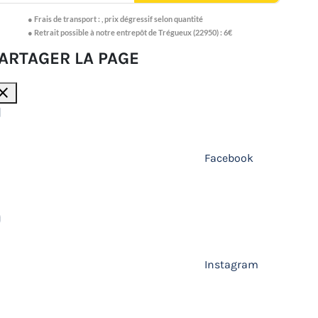
●
Frais de transport :
,
prix dégressif selon quantité
● Retrait possible à notre entrepôt de Trégueux (22950) : 6€
ARTAGER LA PAGE
lose
Facebook
Instagram