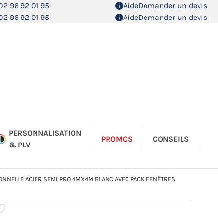
02 96 92 01 95
Aide
Demander un devis
02 96 92 01 95
Aide
Demander un devis
PERSONNALISATION
PROMOS
CONSEILS
& PLV
TONNELLE ACIER SEMI PRO 4MX4M BLANC AVEC PACK FENÊTRES