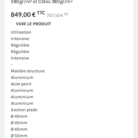
580gr/m² et Côtés 380gr/m²
TTC
849,00 €
HT
707,50 €
VOIR LE PRODUIT
Utilisation
Intensive
Régulière
Régulière
Intensive
-
Matière structure
Aluminium
Acier peint
Aluminium
Aluminium
Aluminium
Section pieds
Ø 45mm
Ø 45mm
Ø 45mm
Ø 55mm