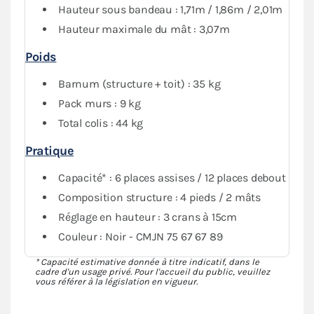
Hauteur sous bandeau : 1,71m / 1,86m / 2,01m
Hauteur maximale du mât : 3,07m
Poids
Barnum (structure + toit) : 35 kg
Pack murs : 9 kg
Total colis : 44 kg
Pratique
Capacité* : 6 places assises / 12 places debout
Composition structure : 4 pieds / 2 mâts
Réglage en hauteur : 3 crans à 15cm
Couleur : Noir - CMJN 75 67 67 89
* Capacité estimative donnée à titre indicatif, dans le
cadre d'un usage privé. Pour l'accueil du public, veuillez
vous référer à la législation en vigueur.