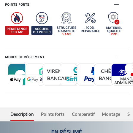
POINTS FORTS
MODES DE RÈGLEMENT
Description
Points forts
Comparatif
Montage
Sé
EN RÉSUMÉ