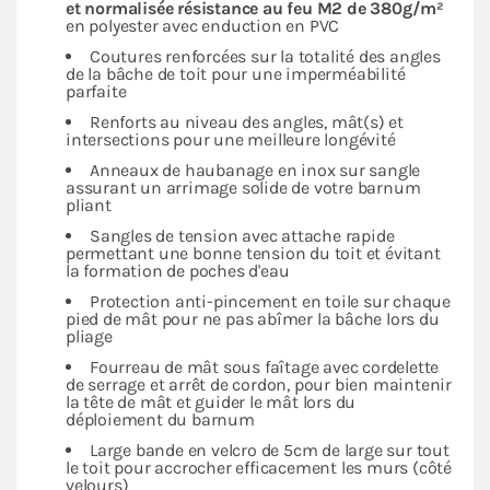
et normalisée résistance au feu M2 de 380g/m²
en polyester avec enduction en PVC
Coutures renforcées sur la totalité des angles
de la bâche de toit pour une imperméabilité
parfaite
Renforts au niveau des angles, mât(s) et
intersections pour une meilleure longévité
Anneaux de haubanage en inox sur sangle
assurant un arrimage solide de votre barnum
pliant
Sangles de tension avec attache rapide
permettant une bonne tension du toit et évitant
la formation de poches d'eau
Protection anti-pincement en toile sur chaque
pied de mât pour ne pas abîmer la bâche lors du
pliage
Fourreau de mât sous faîtage avec cordelette
de serrage et arrêt de cordon, pour bien maintenir
la tête de mât et guider le mât lors du
déploiement du barnum
Large bande en velcro de 5cm de large sur tout
le toit pour accrocher efficacement les murs (côté
velours)