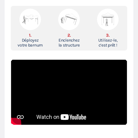
1.
2.
3.
Déployez
Enclenchez
Utilisez-le,
votre barnum
la structure
c’est prêt !