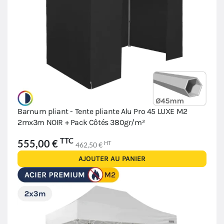
Barnum pliant - Tente pliante Alu Pro 45 LUXE M2
2mx3m NOIR + Pack Côtés 380gr/m²
TTC
555,00 €
HT
462,50 €
AJOUTER AU PANIER