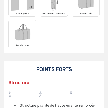
1 mur porte
Housse de transport
Sac de toit
Sac de murs
POINTS FORTS
Structure
Structure pliante de haute qualité renforcée