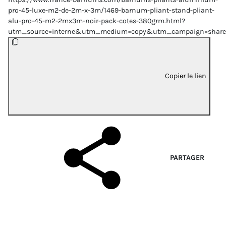
pro-45-luxe-m2-de-2m-x-3m/1469-barnum-pliant-stand-pliant-
alu-pro-45-m2-2mx3m-noir-pack-cotes-380grm.html?
utm_source=interne&utm_medium=copy&utm_campaign=share
Copier le lien
PARTAGER