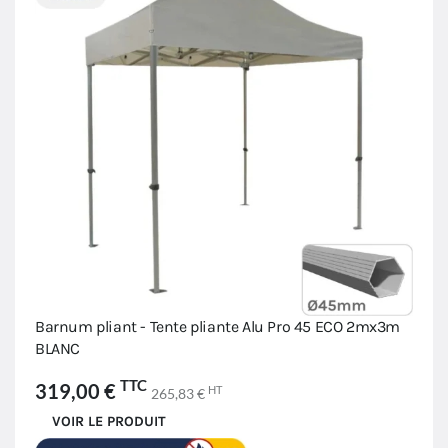
Barnum pliant - Tente pliante Alu Pro 45 ECO 2mx3m
BLANC
TTC
319,00 €
HT
265,83 €
VOIR LE PRODUIT