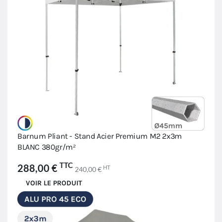
Barnum Pliant - Stand Acier Premium M2 2x3m
BLANC 380gr/m²
TTC
288,00 €
HT
240,00 €
VOIR LE PRODUIT