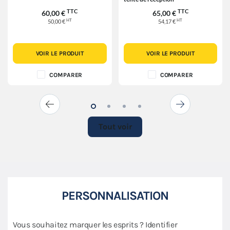
TTC
TTC
60,00 €
65,00 €
HT
HT
50,00 €
54,17 €
VOIR LE PRODUIT
VOIR LE PRODUIT
COMPARER
COMPARER
Tout voir
PERSONNALISATION
Vous souhaitez marquer les esprits ? Identifier