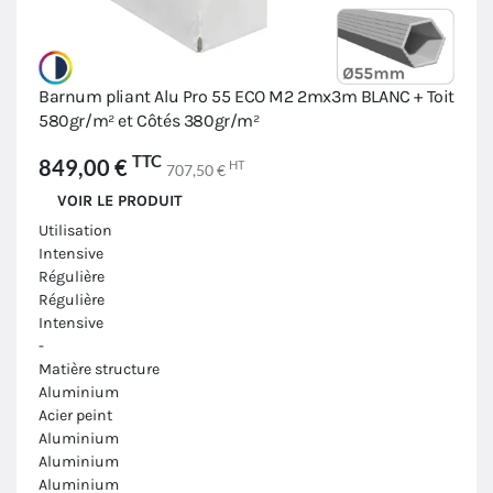
Barnum pliant Alu Pro 55 ECO M2 2mx3m BLANC + Toit
580gr/m² et Côtés 380gr/m²
TTC
849,00 €
HT
707,50 €
VOIR LE PRODUIT
Utilisation
Intensive
Régulière
Régulière
Intensive
-
Matière structure
Aluminium
Acier peint
Aluminium
Aluminium
Aluminium