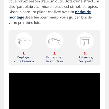
vous n'avez besoin d'aucun outil. Doté d'une structure
dite "parapluie", sa mise en place est simple et rapide.
Chaque barnum pliant est livré avec sa
notice de
montage
détaillée pour mieux vous guider lors de
votre première fois.
1.
2.
3.
Déployez
Enclenchez
Utilisez-le,
votre barnum
la structure
c’est prêt !