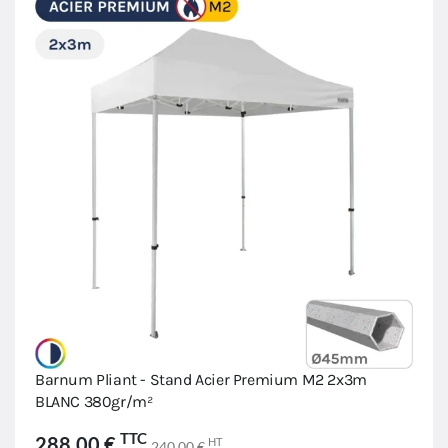
Barnum Pliant - Stand Acier Premium M2 2x3m
BLANC 380gr/m²
TTC
288,00 €
HT
240,00 €