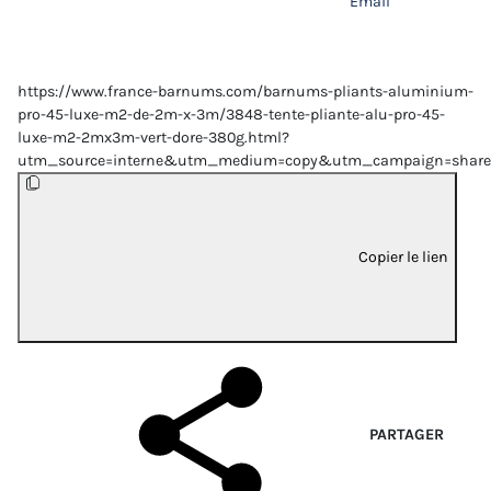
Email
https://www.france-barnums.com/barnums-pliants-aluminium-
pro-45-luxe-m2-de-2m-x-3m/3848-tente-pliante-alu-pro-45-
luxe-m2-2mx3m-vert-dore-380g.html?
utm_source=interne&utm_medium=copy&utm_campaign=share
Copier le lien
PARTAGER