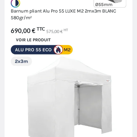
Barnum pliant Alu Pro 55 LUXE M2 2mx3m BLANC
580gr/m²
TTC
690,00 €
HT
575,00 €
VOIR LE PRODUIT