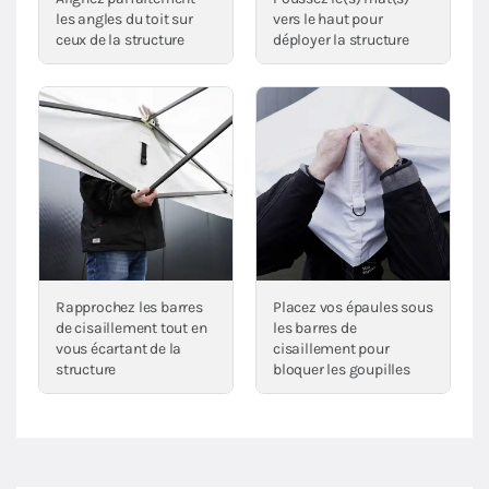
les angles du toit sur
vers le haut pour
ceux de la structure
déployer la structure
Rapprochez les barres
Placez vos épaules sous
de cisaillement tout en
les barres de
vous écartant de la
cisaillement pour
structure
bloquer les goupilles