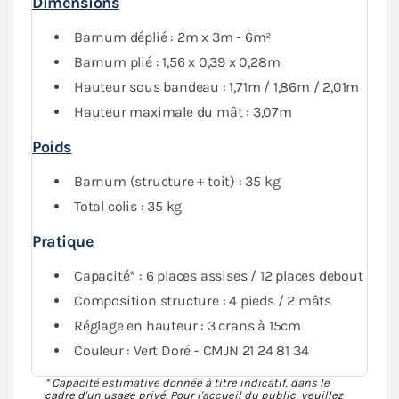
Dimensions
Barnum déplié : 2m x 3m - 6m²
Barnum plié : 1,56 x 0,39 x 0,28m
Hauteur sous bandeau : 1,71m / 1,86m / 2,01m
Hauteur maximale du mât : 3,07m
Poids
Barnum (structure + toit) : 35 kg
Total colis : 35 kg
Pratique
Capacité* : 6 places assises / 12 places debout
Composition structure : 4 pieds / 2 mâts
Réglage en hauteur : 3 crans à 15cm
Couleur : Vert Doré - CMJN 21 24 81 34
* Capacité estimative donnée à titre indicatif, dans le
cadre d'un usage privé. Pour l'accueil du public, veuillez