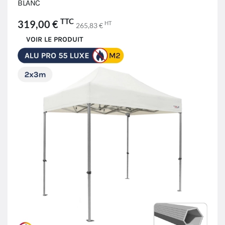
BLANC
TTC
319,00 €
HT
265,83 €
VOIR LE PRODUIT