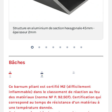
Structure en aluminium de section hexagonale 45mm -
Piè
épaisseur 2mm
inj
Bâches
Ce barnum pliant est certifié M2 (difficilement
inflammable) dans le classement de réaction au feu
des matériaux (norme NF P. 92.507). C
ertification
qui
correspond au temps de résistance d’un matériau à
une température donnée.