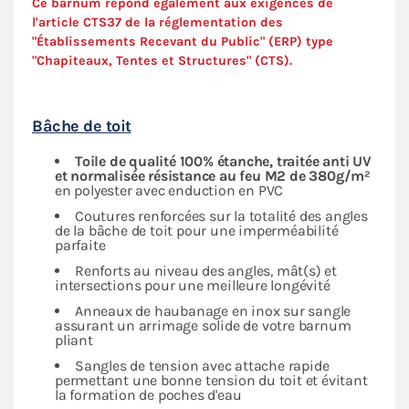
Ce barnum répond également aux exigences de
l'article CTS37 de la réglementation des
"Établissements Recevant du Public" (ERP) type
"Chapiteaux, Tentes et Structures" (
CTS
).
Bâche de toit
Toile de qualité 100% étanche, traitée anti UV
et normalisée résistance au feu M2 de 380g/m²
en polyester avec enduction en PVC
Coutures renforcées sur la totalité des angles
de la bâche de toit pour une imperméabilité
parfaite
Renforts au niveau des angles, mât(s) et
intersections pour une meilleure longévité
Anneaux de haubanage en inox sur sangle
assurant un arrimage solide de votre barnum
pliant
Sangles de tension avec attache rapide
permettant une bonne tension du toit et évitant
la formation de poches d'eau