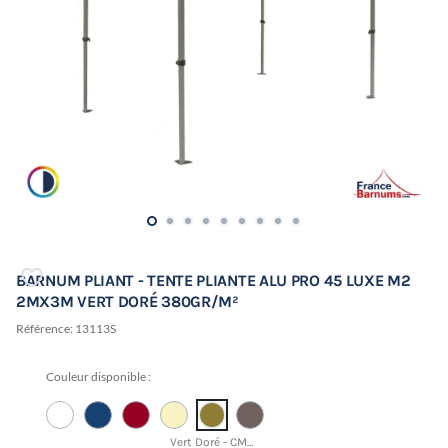
BARNUM PLIANT - TENTE PLIANTE ALU PRO 45 LUXE M2
2MX3M VERT DORÉ 380GR/M²
Référence:
13113S
Couleur disponible :
Vert Doré - CMJN 21 24 81 34