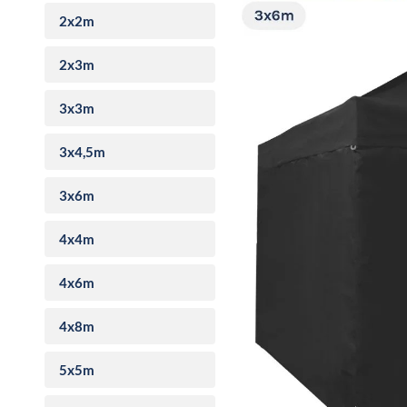
2x2m
2x3m
3x3m
3x4,5m
3x6m
4x4m
4x6m
4x8m
5x5m