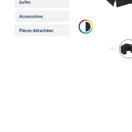
6x9m
Accessoires
Pièces détachées
Précéden