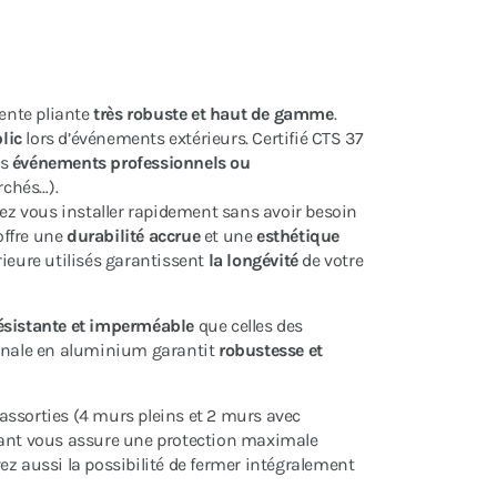
ente pliante
très robuste et haut de gamme
.
lic
lors d’événements extérieurs.
Certifié CTS 37
os
événements professionnels ou
rchés…).
z vous installer rapidement sans avoir besoin
 offre une
durabilité accrue
et une
esthétique
rieure utilisés garantissent
la longévité
de votre
ésistante et imperméable
que celles des
nale en aluminium garantit
robustesse et
assorties (4 murs pleins et 2 murs avec
pliant vous assure une protection maximale
ez aussi la possibilité de fermer intégralement