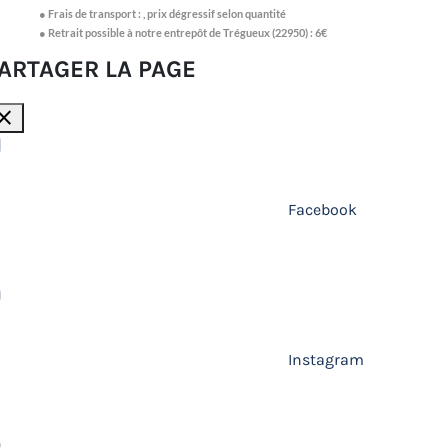
●
Frais de transport :
,
prix dégressif selon quantité
● Retrait possible à notre entrepôt de Trégueux (22950) : 6€
ARTAGER LA PAGE
lose
Facebook
Instagram