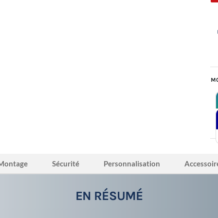
MO
Montage
Sécurité
Personnalisation
Accessoir
EN RÉSUMÉ