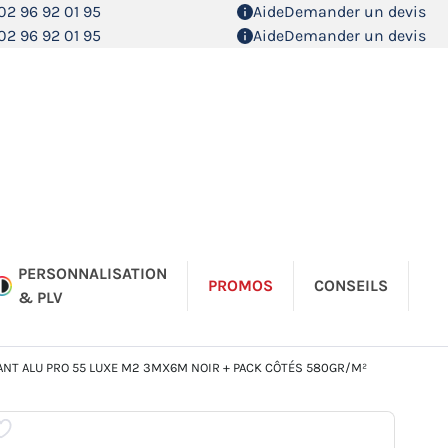
02 96 92 01 95
Aide
Demander un devis
02 96 92 01 95
Aide
Demander un devis
PERSONNALISATION
PROMOS
CONSEILS
& PLV
NT ALU PRO 55 LUXE M2 3MX6M NOIR + PACK CÔTÉS 580GR/M²