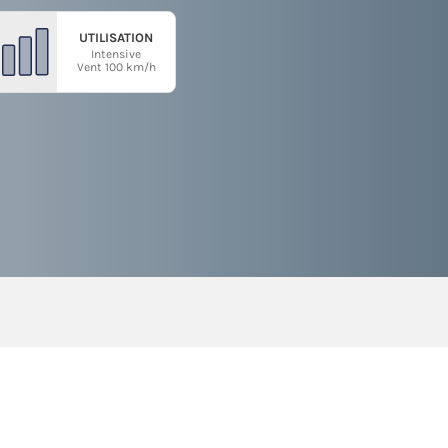
UTILISATION
Intensive
Vent 100 km/h