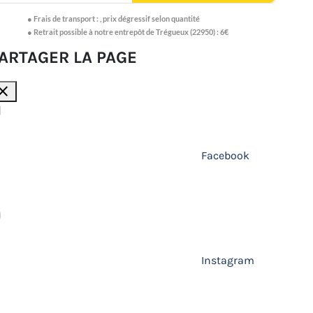
●
Frais de transport :
,
prix dégressif selon quantité
● Retrait possible à notre entrepôt de Trégueux (22950) : 6€
ARTAGER LA PAGE
lose
Facebook
Instagram