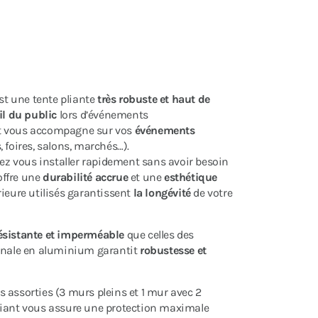
t une tente pliante
très robuste et haut de
il du public
lors d’événements
ant vous accompagne sur vos
événements
 foires, salons, marchés…).
z vous installer rapidement sans avoir besoin
 offre une
durabilité accrue
et une
esthétique
rieure utilisés garantissent
la longévité
de votre
ésistante et imperméable
que celles des
nale en aluminium garantit
robustesse et
 assorties (3 murs pleins et 1 mur avec 2
 pliant vous assure une protection maximale