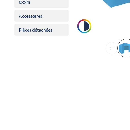
6x9m
Accessoires
Pièces détachées
Précéden