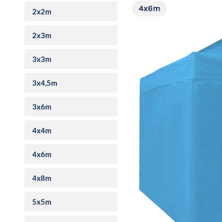
2x2m
2x3m
3x3m
3x4,5m
3x6m
4x4m
4x6m
4x8m
5x5m