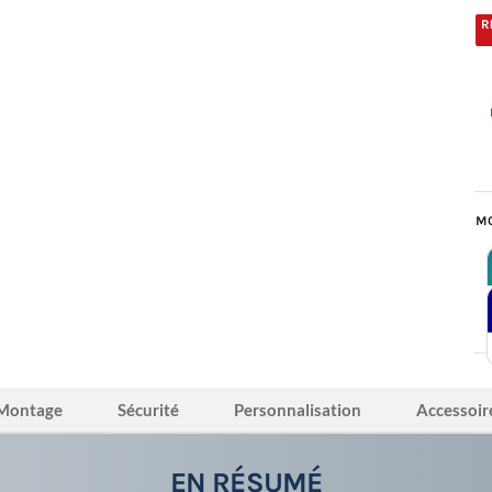
MO
Montage
Sécurité
Personnalisation
Accessoir
EN RÉSUMÉ