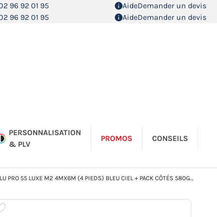
02 96 92 01 95
Aide
Demander un devis
02 96 92 01 95
Aide
Demander un devis
PERSONNALISATION
PROMOS
CONSEILS
& PLV
U PRO 55 LUXE M2 4MX6M (4 PIEDS) BLEU CIEL + PACK CÔTÉS 580GR/M²