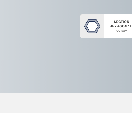
SECTION
HEXAGONAL
55 mm