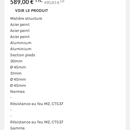
TTC
589,00 €
HT
490,83 €
VOIR LE PRODUIT
Matière structure
Acier peint
Acier peint
Acier peint
Aluminium
Aluminium
Section pieds
30mm
Ø 45mm
31mm
Ø 45mm
Ø 45mm
Normes
-
Résistance au feu M2, CTS37
-
-
Résistance au feu M2, CTS37
Gamme