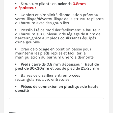
Structure pliante en
acier
de
0.8mm
d'épaisseur
Confort et simplicité d'installation grâce au
verrouillage/déverrouillage de la structure pliante
du barnum avec des goupilles
Possibilité de moduler facilement la hauteur
du barnum sur 3 niveaux de réglage de 10cm de
hauteur, grâce aux pieds coulissants équipés
d'une goupille
Cran de blocage en position basse pour
maintenir les pieds repliés et faciliter la
manipulation du barnum une fois démonté
Pieds carré
de 0,8 mm d'épaisseur :
haut de
pied de 30x30mm
et bas de pied de 25x25mm
Barres de cisaillement renforcées
rectangulaires avec entretoise
Pièces de connexion en plastique de haute
densité