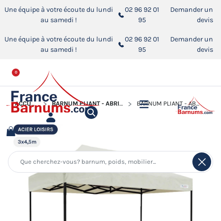
Une équipe à votre écoute du lundi
02 96 92 01
Demander un
au samedi !
95
devis
Une équipe à votre écoute du lundi
02 96 92 01
Demander un
au samedi !
95
devis
0
ACCUEIL
BARNUM PLIANT - ABRI PLIABLE ACIER LOISIRS
BARNUM PLIANT - ABRI PLIABLE ACIER LOISIRS 3MX4,5M BLANC