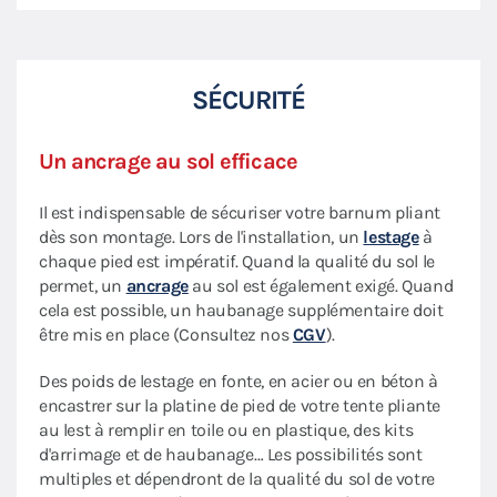
SÉCURITÉ
Un ancrage au sol efficace
Il est indispensable de sécuriser votre barnum pliant
dès son montage. Lors de l'installation, un
lestage
à
chaque pied est impératif. Quand la qualité du sol le
permet, un
ancrage
au sol est également exigé. Quand
cela est possible, un haubanage supplémentaire doit
être mis en place (Consultez nos
CGV
).
Des poids de lestage en fonte, en acier ou en béton à
encastrer sur la platine de pied de votre tente pliante
au lest à remplir en toile ou en plastique, des kits
d'arrimage et de haubanage… Les possibilités sont
multiples et dépendront de la qualité du sol de votre