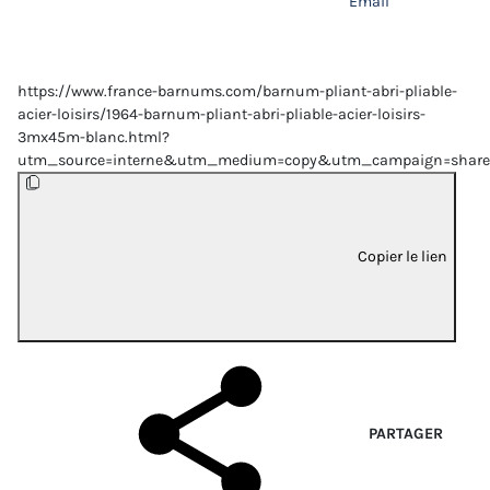
Email
https://www.france-barnums.com/barnum-pliant-abri-pliable-
acier-loisirs/1964-barnum-pliant-abri-pliable-acier-loisirs-
3mx45m-blanc.html?
utm_source=interne&utm_medium=copy&utm_campaign=share
Copier le lien
PARTAGER