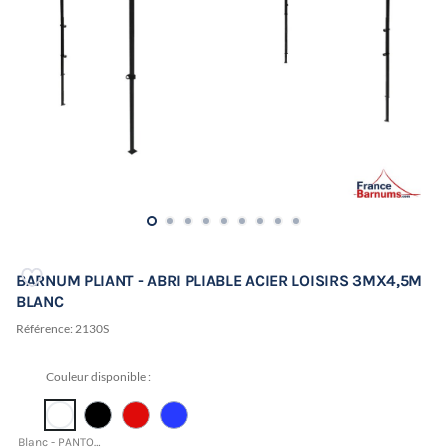
BARNUM PLIANT - ABRI PLIABLE ACIER LOISIRS 3MX4,5M
BLANC
Référence:
2130S
Couleur disponible :
Blanc - PANTONE 11-0601 TCX