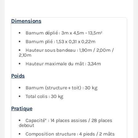
Dimensions
Barnum déplié : 3m x 4,5m - 13,5m²
Barnum plié : 1,53 x 0,31 x 0,22m
Hauteur sous bandeau : 1,90m / 2,00m /
2,10m
Hauteur maximale du mât : 3,34m
Poids
Barnum (structure + toit) : 30 kg
Total colis : 30 kg
Pratique
Capacité* : 14 places assises / 28 places
debout
Composition structure : 4 pieds / 2 mâts