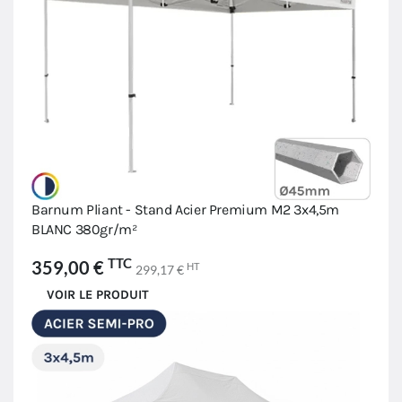
Barnum Pliant - Stand Acier Premium M2 3x4,5m
BLANC 380gr/m²
TTC
359,00 €
HT
299,17 €
VOIR LE PRODUIT