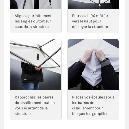
Alignez parfaitement
Poussez le(s) mât(s)
les angles du toit sur
vers le haut pour
ceux de la structure
déployer la structure
Rapprochez les barres
Placez vos épaules sous
de cisaillement tout en
les barres de
vous écartant de la
cisaillement pour
structure
bloquer les goupilles