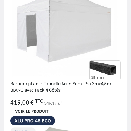
Barnum pliant - Tonnelle Acier Semi Pro 3mx4,5m
BLANC avec Pack 4 Côtés
TTC
419,00 €
HT
349,17 €
VOIR LE PRODUIT