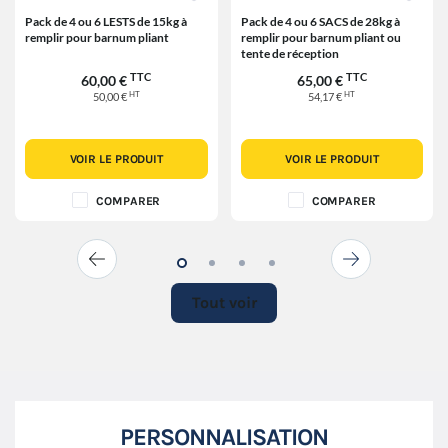
Pack de 4 ou 6 LESTS de 15kg à
Pack de 4 ou 6 SACS de 28kg à
remplir pour barnum pliant
remplir pour barnum pliant ou
tente de réception
TTC
TTC
60,00 €
65,00 €
HT
HT
50,00 €
54,17 €
VOIR LE PRODUIT
VOIR LE PRODUIT
COMPARER
COMPARER
Tout voir
PERSONNALISATION