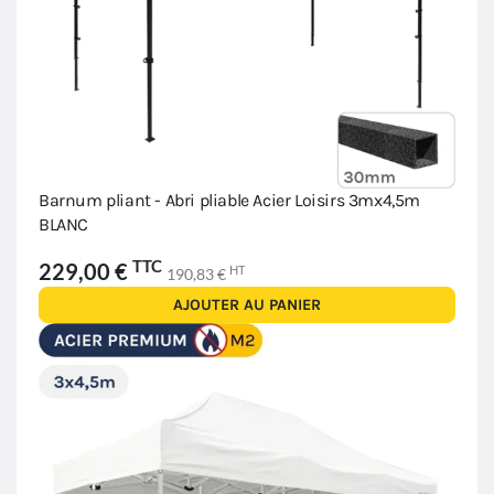
Barnum pliant - Abri pliable Acier Loisirs 3mx4,5m
BLANC
TTC
229,00 €
HT
190,83 €
AJOUTER AU PANIER