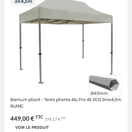
Barnum pliant - Tente pliante Alu Pro 45 ECO 3mx4,5m
BLANC
TTC
449,00 €
HT
374,17 €
VOIR LE PRODUIT