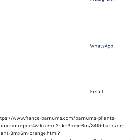
WhatsApp
Email
ttps://www.france-barnums.com/barnums-pliants-
luminium-pro-45-luxe-m2-de-3m-x-6m/3419-barnum-
liant-3mx6m-orange.html?