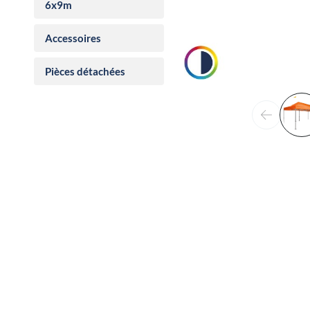
6x9m
Accessoires
Pièces détachées
Précéden