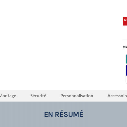
MO
Montage
Sécurité
Personnalisation
Accessoir
EN RÉSUMÉ