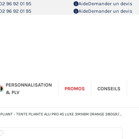
02 96 92 01 95
Aide
Demander un devis
02 96 92 01 95
Aide
Demander un devis
PERSONNALISATION
PROMOS
CONSEILS
& PLV
LIANT - TENTE PLIANTE ALU PRO 45 LUXE 3MX6M ORANGE 380GR/M²