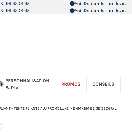
02 96 92 01 95
Aide
Demander un devis
02 96 92 01 95
Aide
Demander un devis
PERSONNALISATION
PROMOS
CONSEILS
& PLV
LIANT - TENTE PLIANTE ALU PRO 45 LUXE M2 4MX8M BEIGE 380GR/M²