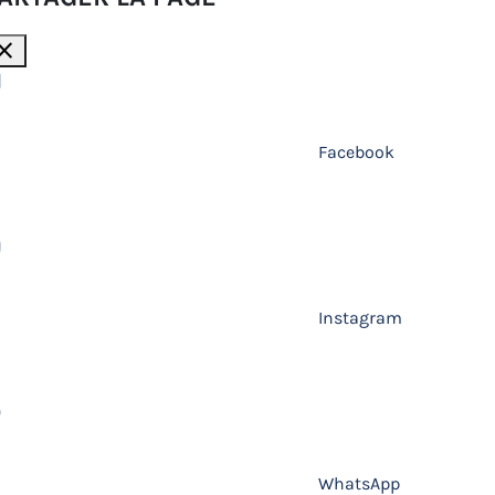
lose
Facebook
Instagram
WhatsApp