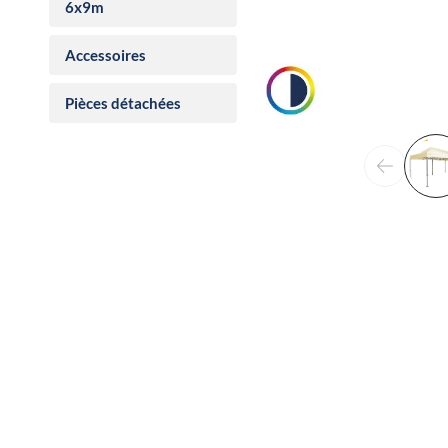
6x9m
Accessoires
Pièces détachées
Précéden