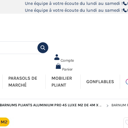
Une équipe à votre écoute du lundi au samedi !
Une équipe à votre écoute du lundi au samedi !
Compte
Panier
PARASOLS DE
MOBILIER
GONFLABLES
MARCHÉ
PLIANT
BARNUMS PLIANTS ALUMINIUM PRO 45 LUXE M2 DE 4M X 8M
BARNUM P