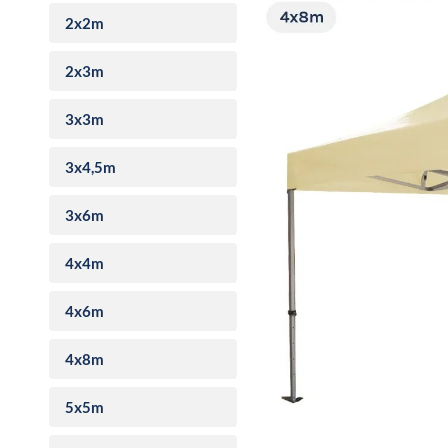
2x2m
2x3m
3x3m
3x4,5m
3x6m
4x4m
4x6m
4x8m
5x5m