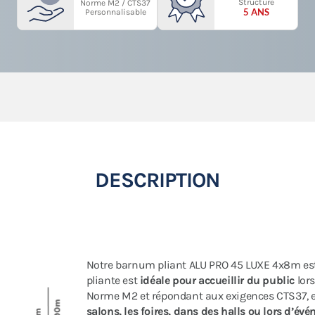
Structure
Norme M2 / CTS37
5 ANS
Personnalisable
DESCRIPTION
Notre barnum pliant ALU PRO 45 LUXE 4x8m e
pliante est
idéale pour accueillir du public
lors
Norme M2 et répondant aux exigences CTS37, e
salons, les foires, dans des halls ou lors d’év