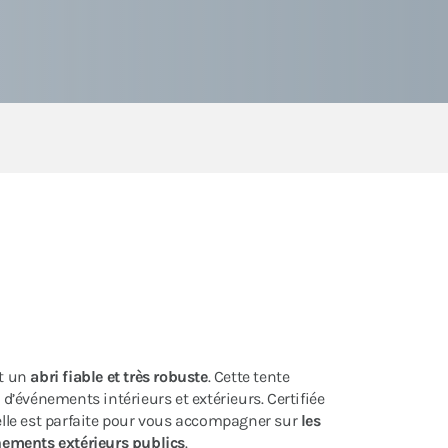
st un
abri fiable et très robuste
. Cette tente
 d’événements intérieurs et extérieurs. Certifiée
lle est parfaite pour vous accompagner sur
les
énements extérieurs publics
.