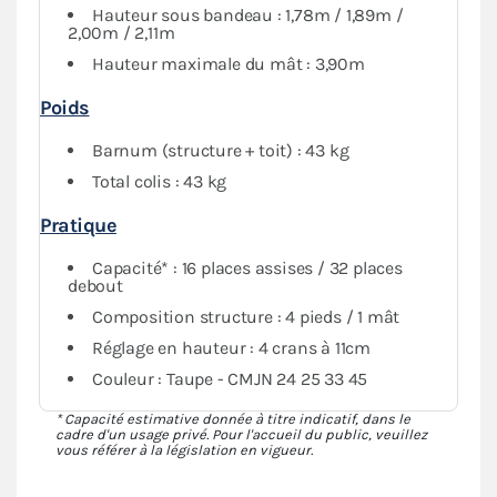
Hauteur sous bandeau : 1,78m / 1,89m /
2,00m / 2,11m
Hauteur maximale du mât : 3,90m
Poids
Barnum (structure + toit) : 43 kg
Total colis : 43 kg
Pratique
Capacité* : 16 places assises / 32 places
debout
Composition structure : 4 pieds / 1 mât
Réglage en hauteur : 4 crans à 11cm
Couleur : Taupe - CMJN 24 25 33 45
* Capacité estimative donnée à titre indicatif, dans le
cadre d'un usage privé. Pour l'accueil du public, veuillez
vous référer à la législation en vigueur.