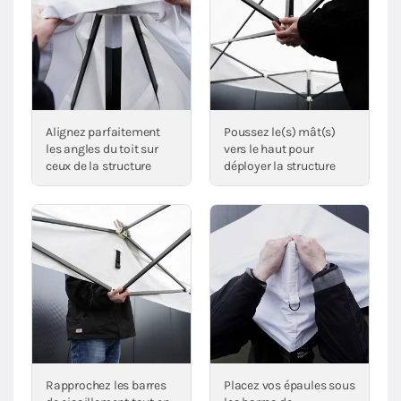
Alignez parfaitement
Poussez le(s) mât(s)
les angles du toit sur
vers le haut pour
ceux de la structure
déployer la structure
Rapprochez les barres
Placez vos épaules sous