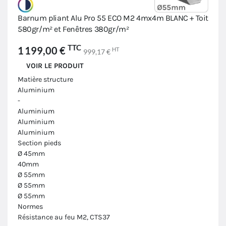
Barnum pliant Alu Pro 55 ECO M2 4mx4m BLANC + Toit
580gr/m² et Fenêtres 380gr/m²
TTC
1 199,00 €
HT
999,17 €
VOIR LE PRODUIT
Matière structure
Aluminium
-
Aluminium
Aluminium
Aluminium
Section pieds
Ø 45mm
40mm
Ø 55mm
Ø 55mm
Ø 55mm
Normes
Résistance au feu M2, CTS37