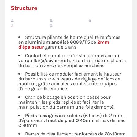
Structure
Structure pliante de haute qualité renforcée
en
aluminium anodisé 6063/T5
de
2mm
d'épaisseur
garantie 5 ans
Confort et simplicité d'installation grâce au
verrouillage/déverrouillage de la structure pliante
du barnum avec des goupilles enrobées
Possibilité de moduler facilement la hauteur
du barnum sur 4 niveaux de réglage de 11cm de
hauteur, grâce aux pieds coulissants équipés
d'une goupille enrobée
Cran de blocage en position basse pour
maintenir les pieds repliés et faciliter la
manipulation du barnum une fois démonté
Pieds hexagonaux
solides (6 faces) de 2 mm
d'épaisseur :
haut de pied Ø 45mm
et bas de pied
Ø 40mm
Barres de cisaillement renforcées de 28x13mm