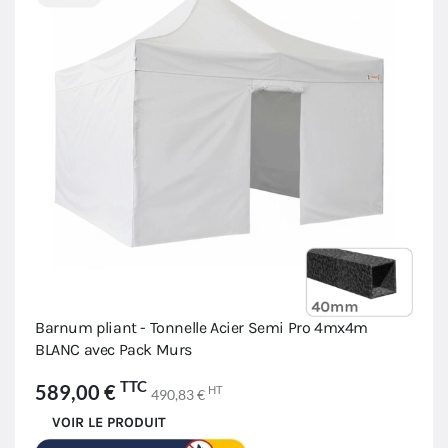
Barnum pliant - Tonnelle Acier Semi Pro 4mx4m
BLANC avec Pack Murs
TTC
589,00 €
HT
490,83 €
VOIR LE PRODUIT