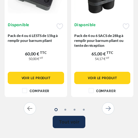
Disponible
Disponible
Pack de 4 ou 6 LESTS de 15kg à
Pack de 4 ou 6 SACS de 28kg à
remplir pour barnum pliant
remplir pour barnum pliant ou
tente de réception
TTC
TTC
60,00 €
65,00 €
HT
HT
50,00 €
54,17 €
VOIR LE PRODUIT
VOIR LE PRODUIT
COMPARER
COMPARER
Tout voir