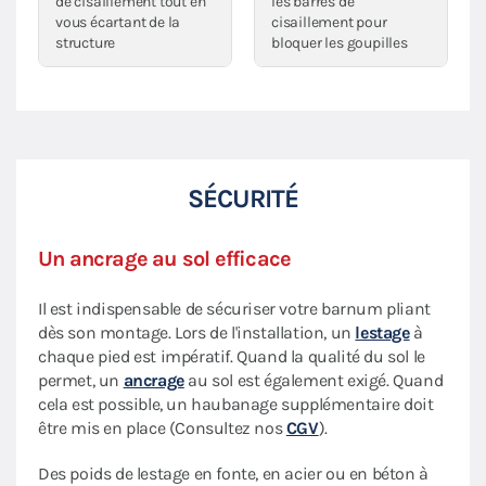
de cisaillement tout en
les barres de
vous écartant de la
cisaillement pour
structure
bloquer les goupilles
SÉCURITÉ
Un ancrage au sol efficace
Il est indispensable de sécuriser votre barnum pliant
dès son montage. Lors de l'installation, un
lestage
à
chaque pied est impératif. Quand la qualité du sol le
permet, un
ancrage
au sol est également exigé. Quand
cela est possible, un haubanage supplémentaire doit
être mis en place (Consultez nos
CGV
).
Des poids de lestage en fonte, en acier ou en béton à