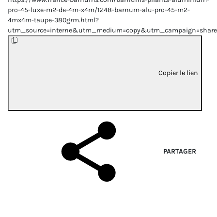
pro-45-luxe-m2-de-4m-x4m/1248-barnum-alu-pro-45-m2-
4mx4m-taupe-380grm.html?
utm_source=interne&utm_medium=copy&utm_campaign=share
Copier le lien
PARTAGER