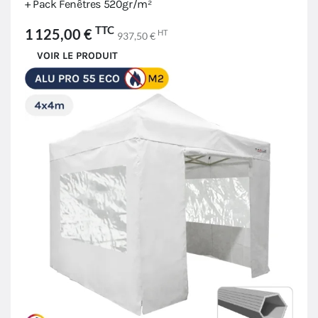
+ Pack Fenêtres 520gr/m²
TTC
1 125,00 €
HT
937,50 €
VOIR LE PRODUIT