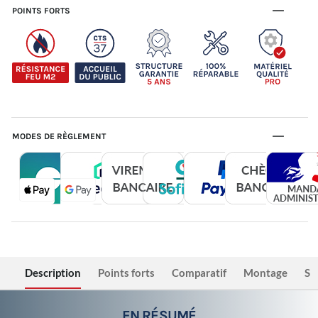
POINTS FORTS
MODES DE RÈGLEMENT
Description
Points forts
Comparatif
Montage
Sé
EN RÉSUMÉ