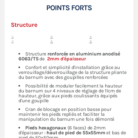
POINTS FORTS
Structure
Structure
renforcée en
aluminium anodisé
6063/T5
de
2mm d'épaisseur
Confort et simplicité d'installation grâce au
verrouillage/déverrouillage de la structure pliante
du barnum avec des goupilles renforcées
Possibilité de moduler facilement la hauteur
du barnum sur 4 niveaux de réglage de 11cm de
hauteur, grâce aux pieds coulissants équipés
d'une goupille
Cran de blocage en position basse pour
maintenir les pieds repliés et faciliter la
manipulation du barnum une fois démonté
Pieds hexagonaux
(6 faces) de 2mm
d'épaisseur :
haut de pied de 55x55mm
et bas de
pied de 50x50mm