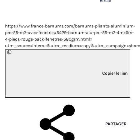
Email
https://www.france-barnums.com/barnums-pliants-aluminium-
pro-55-m2-avec-fenetres/5429-barnum-alu-pro-55-m2-4mx6m-
4-pieds-rouge-pack-fenetres-580grm.html?
utm_source=interne&utm_medium=copy&utm_campaign=share
Copier le lien
PARTAGER