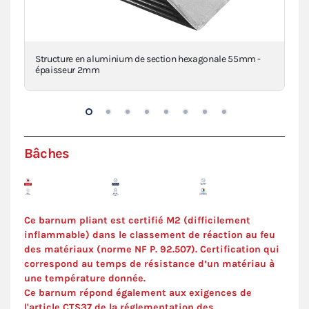
a
Structure en aluminium de section hexagonale 55mm -
Pi
épaisseur 2mm
VIE
Bâches
Ce barnum pliant est certifié M2 (difficilement
inflammable) dans le classement de réaction au feu
des matériaux (norme NF P. 92.507). Certification qui
correspond au temps de résistance d’un matériau à
une température donnée.
Ce barnum répond également aux exigences de
l'article CTS37 de la réglementation des