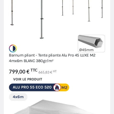
Barnum pliant - Tente pliante Alu Pro 45 LUXE M2
4mx6m BLANC 380gr/m²
TTC
799,00 €
HT
665,83 €
VOIR LE PRODUIT