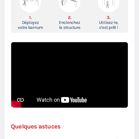
1.
2.
3.
Déployez
Enclenchez
Utilisez-le,
votre barnum
la structure
c’est prêt !
Quelques astuces