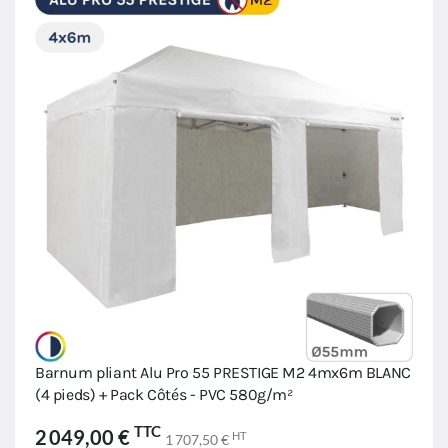
Barnum pliant Alu Pro 55 PRESTIGE M2 4mx6m BLANC
(4 pieds) + Pack Côtés - PVC 580g/m²
TTC
2 049,00 €
HT
1 707,50 €