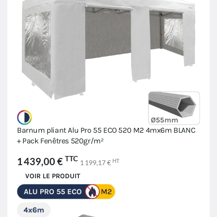
Barnum pliant Alu Pro 55 ECO 520 M2 4mx6m BLANC
+ Pack Fenêtres 520gr/m²
TTC
1 439,00 €
HT
1 199,17 €
VOIR LE PRODUIT