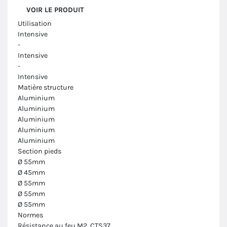
VOIR LE PRODUIT
Utilisation
Intensive
-
Intensive
-
Intensive
Matière structure
Aluminium
Aluminium
Aluminium
Aluminium
Aluminium
Section pieds
Ø 55mm
Ø 45mm
Ø 55mm
Ø 55mm
Ø 55mm
Normes
Résistance au feu M2, CTS37