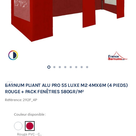
BARNUM PLIANT ALU PRO 55 LUXE M2 4MX6M (4 PIEDS)
ROUGE + PACK FENÊTRES 580GR/M²
Référence:
292F_4P
Couleur disponible :
Rouge PVC - CMJN 0 95 69 38