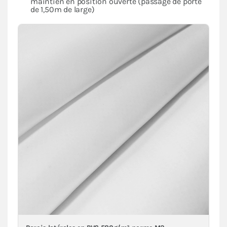
maintien en position ouverte (passage de porte
de 1,50m de large)