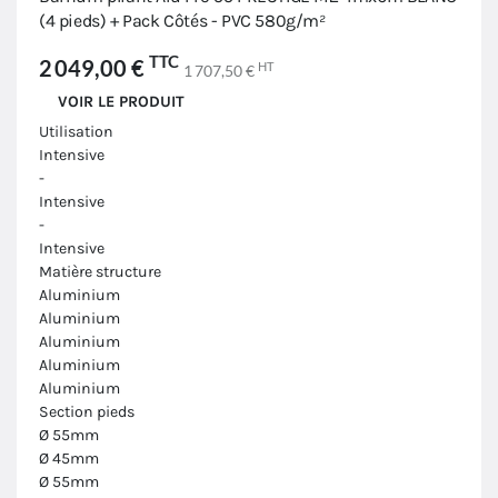
(4 pieds) + Pack Côtés - PVC 580g/m²
TTC
2 049,00 €
HT
1 707,50 €
VOIR LE PRODUIT
Utilisation
Intensive
-
Intensive
-
Intensive
Matière structure
Aluminium
Aluminium
Aluminium
Aluminium
Aluminium
Section pieds
Ø 55mm
Ø 45mm
Ø 55mm