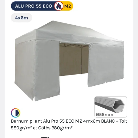
Barnum pliant Alu Pro 55 ECO M2 4mx6m BLANC + Toit
580gr/m² et Côtés 380gr/m²