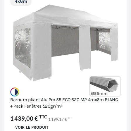
Barnum pliant Alu Pro 55 ECO 520 M2 4mx6m BLANC
+ Pack Fenêtres 520gr/m²
TTC
1 439,00 €
HT
1 199,17 €
VOIR LE PRODUIT