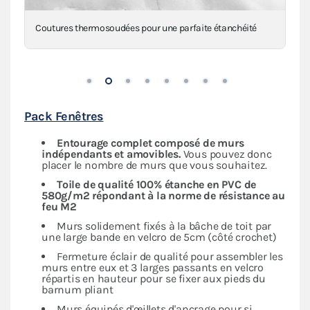
Renforts 650g/m² au niveau des angles, mât(s) et
intersections
Pack Fenêtres
Entourage complet composé de murs
indépendants
et amovibles.
Vous pouvez donc
placer le nombre de murs que vous souhaitez.
Toile de qualité 100% étanche en PVC de
580g/m2 répondant à la norme de résistance au
feu M2
Murs solidement fixés à la bâche de toit par
une large bande en velcro de 5cm (côté crochet)
Fermeture éclair de qualité pour assembler les
murs entre eux et 3 larges passants en velcro
répartis en hauteur pour se fixer aux pieds du
barnum pliant
Murs équipés d'œillets d'ancrage pour si