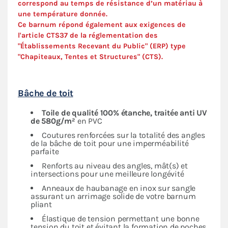
correspond au temps de résistance d’un matériau à
une température donnée.
Ce barnum répond également aux exigences de
l'article CTS37 de la réglementation des
"Établissements Recevant du Public" (ERP) type
"Chapiteaux, Tentes et Structures" (
CTS
).
Bâche de toit
Toile de qualité 100% étanche, traitée anti UV
de 580g/m²
en PVC
Coutures renforcées sur la totalité des angles
de la bâche de toit pour une imperméabilité
parfaite
Renforts au niveau des angles, mât(s) et
intersections pour une meilleure longévité
Anneaux de haubanage en inox sur sangle
assurant un arrimage solide de votre barnum
pliant
Élastique de tension permettant une bonne
tension du toit et évitant la formation de poches