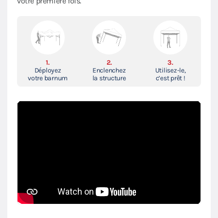
votre première fois.
1.
2.
3.
Déployez
Enclenchez
Utilisez-le,
votre barnum
la structure
c’est prêt !