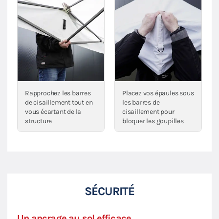
Rapprochez les barres
Placez vos épaules sous
de cisaillement tout en
les barres de
vous écartant de la
cisaillement pour
structure
bloquer les goupilles
SÉCURITÉ
Un ancrage au sol efficace