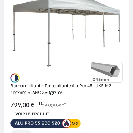
Barnum pliant - Tente pliante Alu Pro 45 LUXE M2
4mx6m BLANC 380gr/m²
TTC
799,00 €
HT
665,83 €
VOIR LE PRODUIT