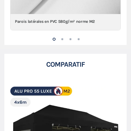
Parois latérales en PVC 580g/m² norme M2
COMPARATIF