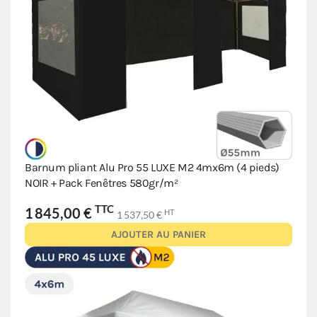
Barnum pliant Alu Pro 55 LUXE M2 4mx6m (4 pieds)
NOIR + Pack Fenêtres 580gr/m²
TTC
1 845,00 €
HT
1 537,50 €
AJOUTER AU PANIER