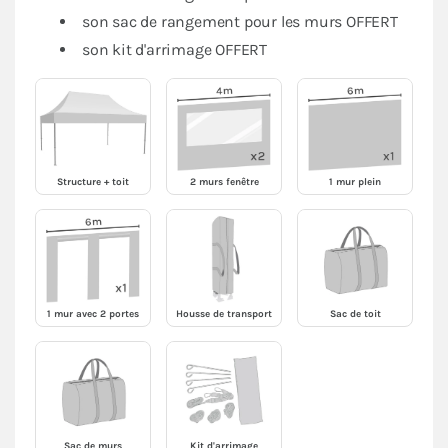
son sac de rangement pour les murs OFFERT
son kit d'arrimage OFFERT
Structure + toit
2 murs fenêtre
1 mur plein
1 mur avec 2 portes
Housse de transport
Sac de toit
Sac de murs
Kit d'arrimage