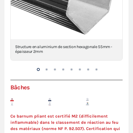
a
Structure en aluminium de section hexagonale 55mm -
Pi
épaisseur 2mm
VIE
Bâches
Ce barnum pliant est certifié M2 (difficilement
inflammable) dans le classement de réaction au feu
des matériaux (norme NF P. 92.507). Certification qui