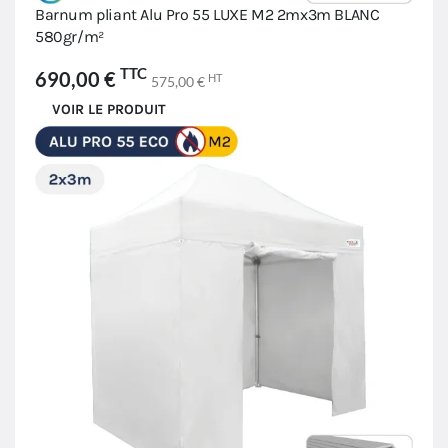
Barnum pliant Alu Pro 55 LUXE M2 2mx3m BLANC
580gr/m²
TTC
690,00 €
HT
575,00 €
VOIR LE PRODUIT