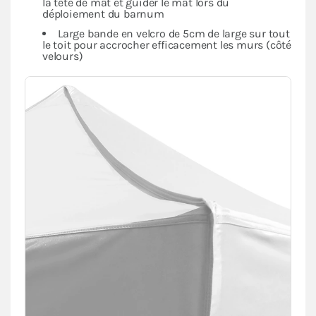
la tête de mât et guider le mât lors du
déploiement du barnum
Large bande en velcro de 5cm de large sur tout
le toit pour accrocher efficacement les murs (côté
velours)