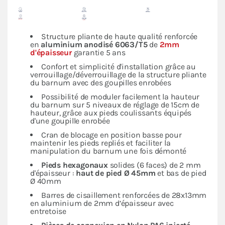
Structure pliante de haute qualité renforcée
en
aluminium anodisé 6063/T5
de
2mm
d'épaisseur
garantie 5 ans
Confort et simplicité d'installation grâce au
verrouillage/déverrouillage de la structure pliante
du barnum avec des goupilles enrobées
Possibilité de moduler facilement la hauteur
du barnum sur 5 niveaux de réglage de 15cm de
hauteur, grâce aux pieds coulissants équipés
d'une goupille enrobée
Cran de blocage en position basse pour
maintenir les pieds repliés et faciliter la
manipulation du barnum une fois démonté
Pieds hexagonaux
solides (6 faces) de 2 mm
d'épaisseur :
haut de pied Ø 45mm
et bas de pied
Ø 40mm
Barres de cisaillement renforcées de 28x13mm
en aluminium de 2mm d’épaisseur avec
entretoise