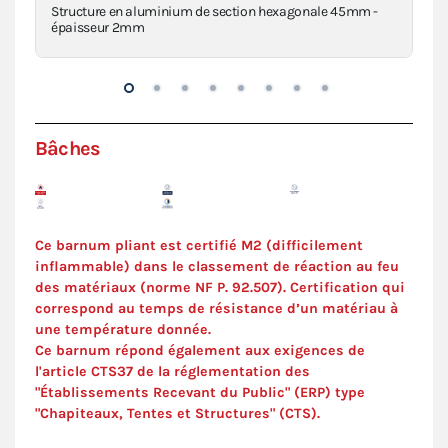
Structure en aluminium de section hexagonale 45mm -
Piè
épaisseur 2mm
inj
Bâches
Ce barnum pliant est certifié M2 (difficilement
inflammable) dans le classement de réaction au feu
des matériaux (norme NF P. 92.507). C
ertification
qui
correspond au temps de résistance d’un matériau à
une température donnée.
Ce barnum répond également aux exigences de
l'article CTS37 de la réglementation des
"Établissements Recevant du Public" (ERP) type
"Chapiteaux, Tentes et Structures" (
CTS
).