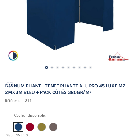
BARNUM PLIANT - TENTE PLIANTE ALU PRO 45 LUXE M2
2MX3M BLEU + PACK CÔTÉS 380GR/M²
Référence:
1311
Couleur disponible :
Bleu - CMJN 95 50 3 52