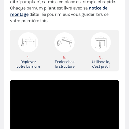
dite "parapluie", sa mise en place est simple et rapide.
Chaque barnum pliant est livré avec sa
notice de
montage
détaillée pour mieux vous guider lors de
votre première fois.
1.
2.
3.
Déployez
Enclenchez
Utilisez-le,
votre barnum
la structure
c’est prêt !