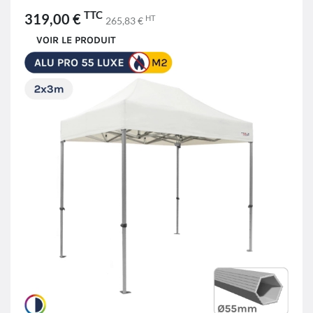
TTC
319,00 €
HT
265,83 €
VOIR LE PRODUIT