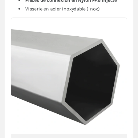
Pièces de connexion en Nylon PA6 injecté
Visserie en acier inoxydable (inox)