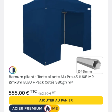
Barnum pliant - Tente pliante Alu Pro 45 LUXE M2
2mx3m BLEU + Pack Côtés 380gr/m²
TTC
555,00 €
HT
462,50 €
AJOUTER AU PANIER