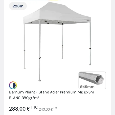
Barnum Pliant - Stand Acier Premium M2 2x3m
BLANC 380gr/m²
TTC
288,00 €
HT
240,00 €