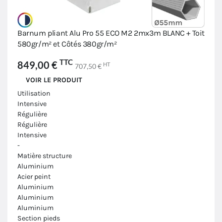
Barnum pliant Alu Pro 55 ECO M2 2mx3m BLANC + Toit
580gr/m² et Côtés 380gr/m²
TTC
849,00 €
HT
707,50 €
VOIR LE PRODUIT
Utilisation
Intensive
Régulière
Régulière
Intensive
-
Matière structure
Aluminium
Acier peint
Aluminium
Aluminium
Aluminium
Section pieds