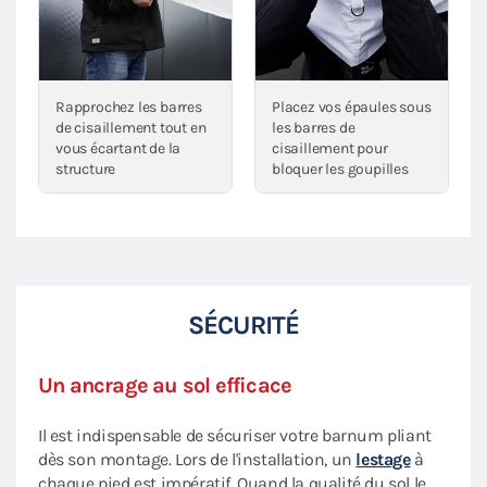
Rapprochez les barres
Placez vos épaules sous
de cisaillement tout en
les barres de
vous écartant de la
cisaillement pour
structure
bloquer les goupilles
SÉCURITÉ
Un ancrage au sol efficace
Il est indispensable de sécuriser votre barnum pliant
dès son montage. Lors de l'installation, un
lestage
à
chaque pied est impératif. Quand la qualité du sol le