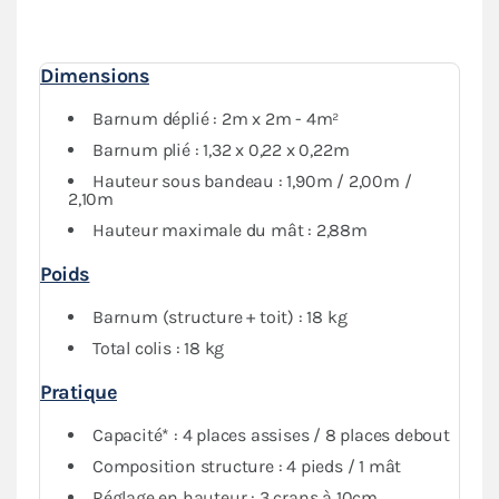
Dimensions
Barnum déplié : 2m x 2m - 4m²
Barnum plié : 1,32 x 0,22 x 0,22m
Hauteur sous bandeau : 1,90m / 2,00m /
2,10m
Hauteur maximale du mât : 2,88m
Poids
Barnum (structure + toit) : 18 kg
Total colis : 18 kg
Pratique
Capacité* : 4 places assises / 8 places debout
Composition structure : 4 pieds / 1 mât
Réglage en hauteur : 3 crans à 10cm