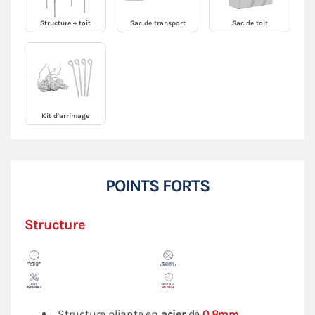
Structure + toit
Sac de transport
Sac de toit
Kit d'arrimage
POINTS FORTS
Structure
Structure pliante en
acier
de
0.8mm