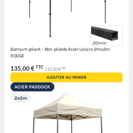
Barnum pliant - Abri pliable Acier Loisirs 2mx2m
ROUGE
TTC
135,00 €
HT
112,50 €
AJOUTER AU PANIER