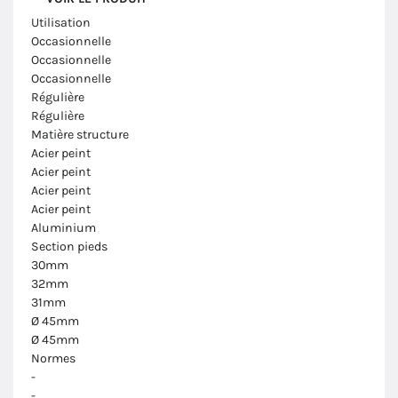
Utilisation
Occasionnelle
Occasionnelle
Occasionnelle
Régulière
Régulière
Matière structure
Acier peint
Acier peint
Acier peint
Acier peint
Aluminium
Section pieds
30mm
32mm
31mm
Ø 45mm
Ø 45mm
Normes
-
-