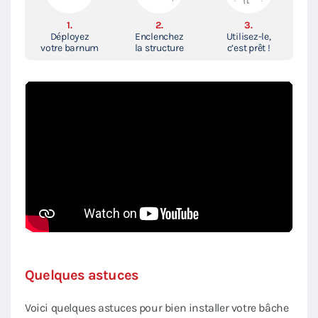
1.
2.
3.
Déployez
Enclenchez
Utilisez-le,
votre barnum
la structure
c’est prêt !
Quelques astuces
Voici quelques astuces pour bien installer votre bâche