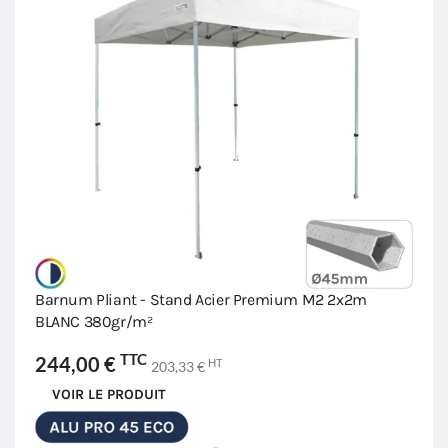
Barnum Pliant - Stand Acier Premium M2 2x2m
BLANC 380gr/m²
TTC
244,00 €
HT
203,33 €
VOIR LE PRODUIT