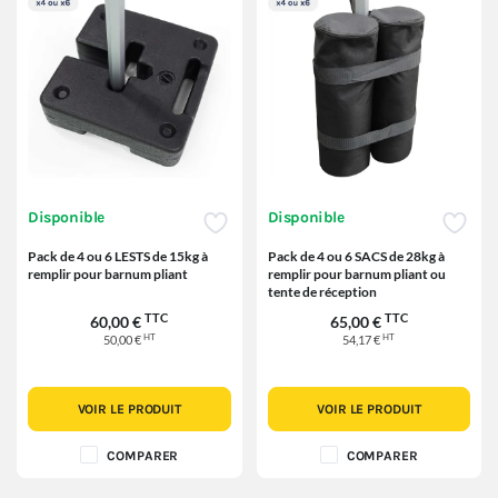
Disponible
Disponible
Pack de 4 ou 6 LESTS de 15kg à
Pack de 4 ou 6 SACS de 28kg à
remplir pour barnum pliant
remplir pour barnum pliant ou
tente de réception
TTC
TTC
60,00 €
65,00 €
HT
HT
50,00 €
54,17 €
VOIR LE PRODUIT
VOIR LE PRODUIT
COMPARER
COMPARER