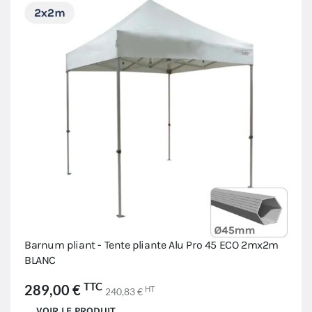
Barnum pliant - Tente pliante Alu Pro 45 ECO 2mx2m
BLANC
TTC
289,00 €
HT
240,83 €
VOIR LE PRODUIT