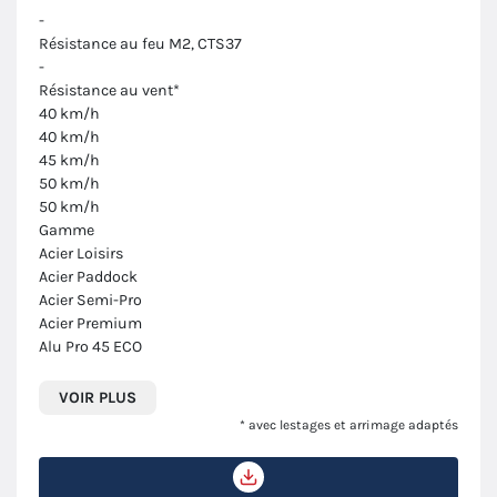
-
Résistance au feu M2, CTS37
-
Résistance au vent*
40 km/h
40 km/h
45 km/h
50 km/h
50 km/h
Gamme
Acier Loisirs
Acier Paddock
Acier Semi-Pro
Acier Premium
Alu Pro 45 ECO
VOIR PLUS
* avec lestages et arrimage adaptés