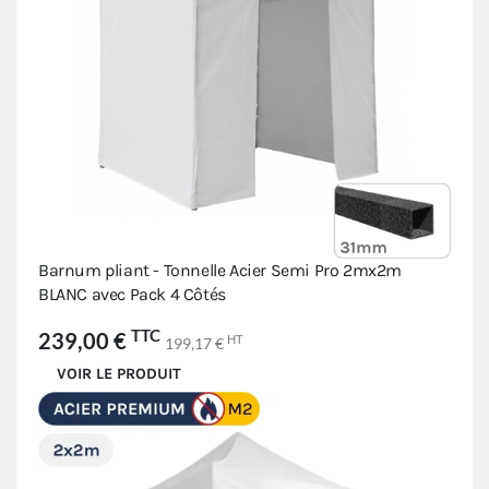
Barnum pliant - Tonnelle Acier Semi Pro 2mx2m
BLANC avec Pack 4 Côtés
TTC
239,00 €
HT
199,17 €
VOIR LE PRODUIT