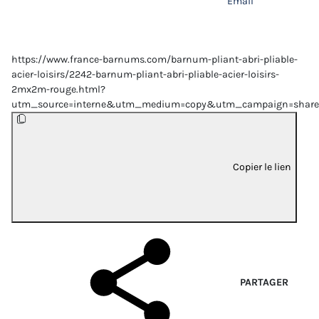
Email
https://www.france-barnums.com/barnum-pliant-abri-pliable-
acier-loisirs/2242-barnum-pliant-abri-pliable-acier-loisirs-
2mx2m-rouge.html?
utm_source=interne&utm_medium=copy&utm_campaign=share
Copier le lien
PARTAGER