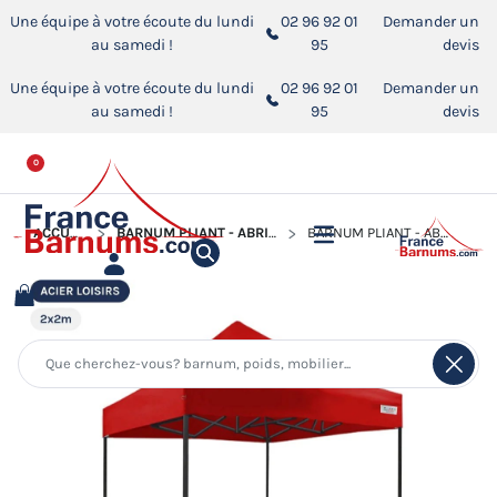
Une équipe à votre écoute du lundi
02 96 92 01
Demander un
au samedi !
95
devis
Une équipe à votre écoute du lundi
02 96 92 01
Demander un
au samedi !
95
devis
0
ACCUEIL
BARNUM PLIANT - ABRI PLIABLE ACIER LOISIRS
BARNUM PLIANT - ABRI PLIABLE ACIER LOISIRS 2MX2M ROUGE