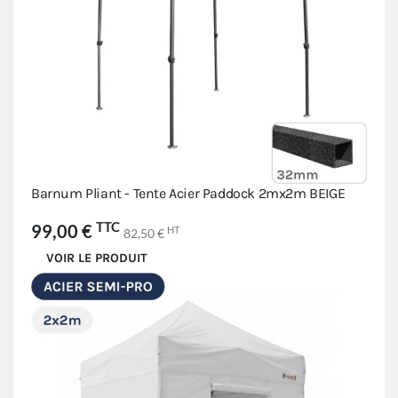
Barnum Pliant - Tente Acier Paddock 2mx2m BEIGE
TTC
99,00 €
HT
82,50 €
VOIR LE PRODUIT