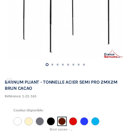
BARNUM PLIANT - TONNELLE ACIER SEMI PRO 2MX2M
BRUN CACAO
Référence:
1-22-16S
Couleur disponible :
Brun cacao - PANTONE 19-1431 TCX