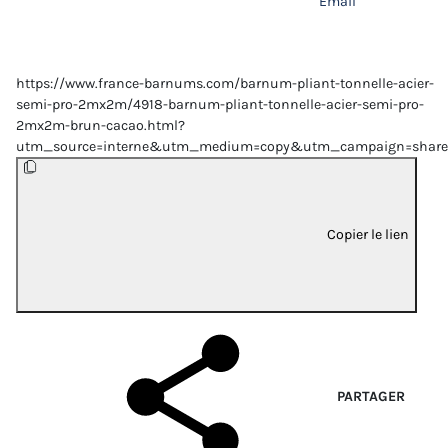
Email
https://www.france-barnums.com/barnum-pliant-tonnelle-acier-
semi-pro-2mx2m/4918-barnum-pliant-tonnelle-acier-semi-pro-
2mx2m-brun-cacao.html?
utm_source=interne&utm_medium=copy&utm_campaign=share
Copier le lien
PARTAGER