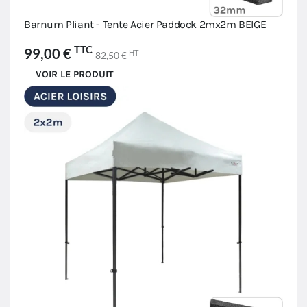
Barnum Pliant - Tente Acier Paddock 2mx2m BEIGE
TTC
99,00 €
HT
82,50 €
VOIR LE PRODUIT