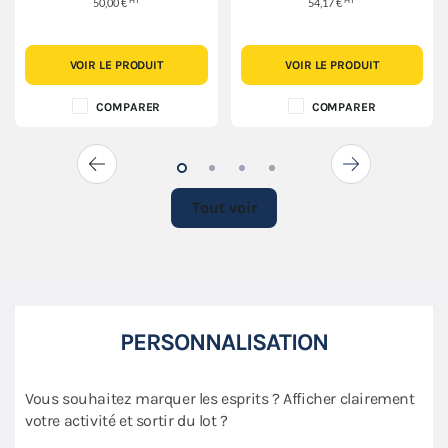
50,00 €
54,17 €
VOIR LE PRODUIT
VOIR LE PRODUIT
COMPARER
COMPARER
Tout voir
PERSONNALISATION
Vous souhaitez marquer les esprits ? Afficher clairement
votre activité et sortir du lot ?