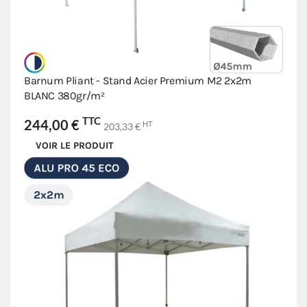
Barnum Pliant - Stand Acier Premium M2 2x2m
BLANC 380gr/m²
TTC
244,00 €
HT
203,33 €
VOIR LE PRODUIT