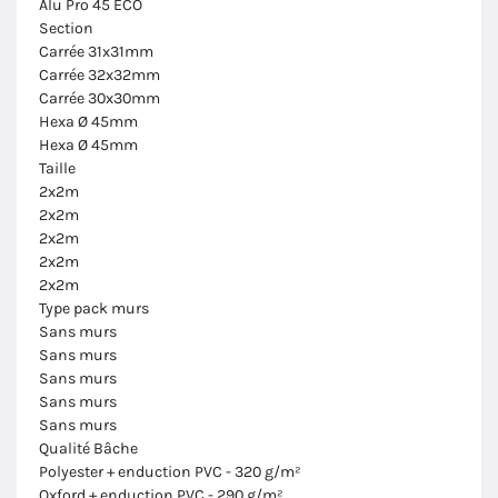
Alu Pro 45 ECO
Section
Carrée 31x31mm
Carrée 32x32mm
Carrée 30x30mm
Hexa Ø 45mm
Hexa Ø 45mm
Taille
2x2m
2x2m
2x2m
2x2m
2x2m
Type pack murs
Sans murs
Sans murs
Sans murs
Sans murs
Sans murs
Qualité Bâche
Polyester + enduction PVC - 320 g/m²
Oxford + enduction PVC - 290 g/m²