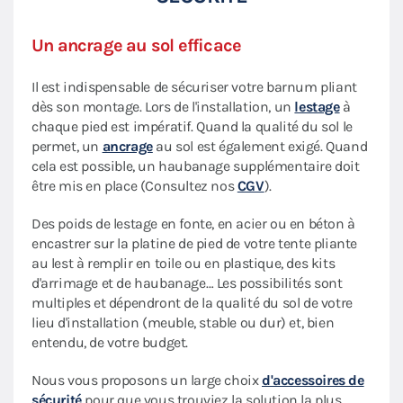
Un ancrage au sol efficace
Il est indispensable de sécuriser votre barnum pliant
dès son montage. Lors de l'installation, un
lestage
à
chaque pied est impératif. Quand la qualité du sol le
permet, un
ancrage
au sol est également exigé. Quand
cela est possible, un haubanage supplémentaire doit
être mis en place (Consultez nos
CGV
).
Des poids de lestage en fonte, en acier ou en béton à
encastrer sur la platine de pied de votre tente pliante
au lest à remplir en toile ou en plastique, des kits
d'arrimage et de haubanage… Les possibilités sont
multiples et dépendront de la qualité du sol de votre
lieu d'installation (meuble, stable ou dur) et, bien
entendu, de votre budget.
Nous vous proposons un large choix
d'accessoires de
sécurité
pour que vous trouviez la solution la plus