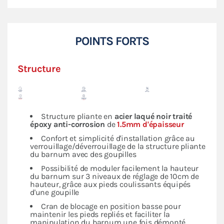
POINTS FORTS
Structure
Structure pliante en
acier laqué noir traité
époxy anti-corrosion
de
1.5mm d'épaisseur
Confort et simplicité d'installation grâce au
verrouillage/déverrouillage de la structure pliante
du barnum avec des goupilles
Possibilité de moduler facilement la hauteur
du barnum sur 3 niveaux de réglage de 10cm de
hauteur, grâce aux pieds coulissants équipés
d'une goupille
Cran de blocage en position basse pour
maintenir les pieds repliés et faciliter la
manipulation du barnum une fois démonté