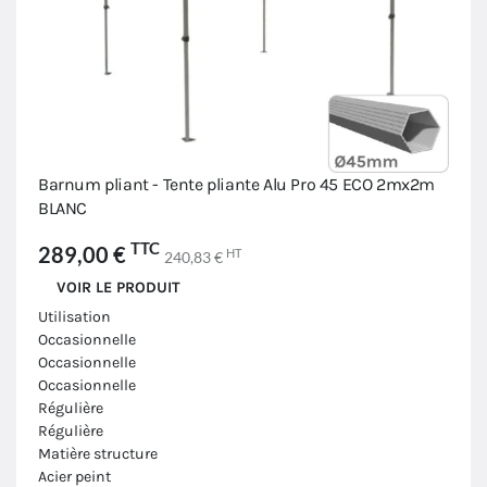
Barnum pliant - Tente pliante Alu Pro 45 ECO 2mx2m
BLANC
TTC
289,00 €
HT
240,83 €
VOIR LE PRODUIT
Utilisation
Occasionnelle
Occasionnelle
Occasionnelle
Régulière
Régulière
Matière structure
Acier peint