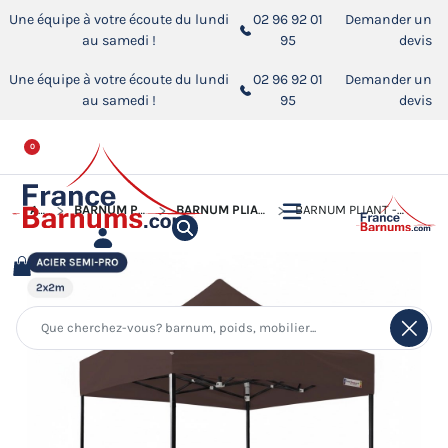
Une équipe à votre écoute du lundi
02 96 92 01
Demander un
au samedi !
95
devis
Une équipe à votre écoute du lundi
02 96 92 01
Demander un
au samedi !
95
devis
0
ACCUEIL
BARNUM PLIANT - TONNELLE ACIER SEMI PRO
BARNUM PLIANT - TONNELLE ACIER SEMI PRO 2MX2M
BARNUM PLIANT - TONNELLE ACIER SEMI PRO 2MX2M BRUN CACAO