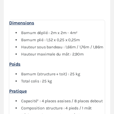
Dimensions
Barnum déplié : 2m x 2m - 4m²
Barnum plié : 1,52 x 0,25 x 0,25m
Hauteur sous bandeau : 1,66m / 1,76m / 1,86m
Hauteur maximale du mât : 2,90m
Poids
Barnum (structure + toit) : 25 kg
Total colis : 25 kg
Pratique
Capacité* : 4 places assises / 8 places debout
Composition structure : 4 pieds / 1 mât