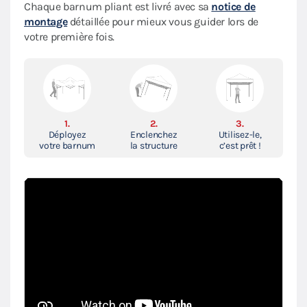
Chaque barnum pliant est livré avec sa
notice de
montage
détaillée pour mieux vous guider lors de
votre première fois.
1.
2.
3.
Déployez
Enclenchez
Utilisez-le,
votre barnum
la structure
c’est prêt !