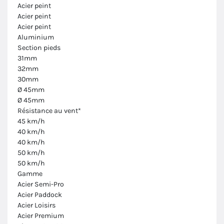
Acier peint
Acier peint
Acier peint
Aluminium
Section pieds
31mm
32mm
30mm
Ø 45mm
Ø 45mm
Résistance au vent*
45 km/h
40 km/h
40 km/h
50 km/h
50 km/h
Gamme
Acier Semi-Pro
Acier Paddock
Acier Loisirs
Acier Premium