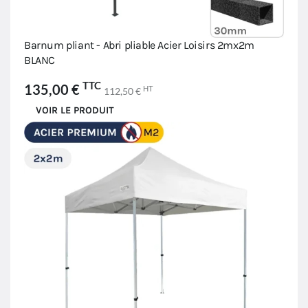
Barnum pliant - Abri pliable Acier Loisirs 2mx2m
BLANC
TTC
135,00 €
HT
112,50 €
VOIR LE PRODUIT