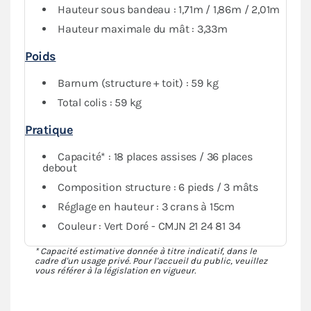
Hauteur sous bandeau : 1,71m / 1,86m / 2,01m
Hauteur maximale du mât : 3,33m
Poids
Barnum (structure + toit) : 59 kg
Total colis : 59 kg
Pratique
Capacité* : 18 places assises / 36 places
debout
Composition structure : 6 pieds / 3 mâts
Réglage en hauteur : 3 crans à 15cm
Couleur : Vert Doré - CMJN 21 24 81 34
* Capacité estimative donnée à titre indicatif, dans le
cadre d'un usage privé. Pour l'accueil du public, veuillez
vous référer à la législation en vigueur.