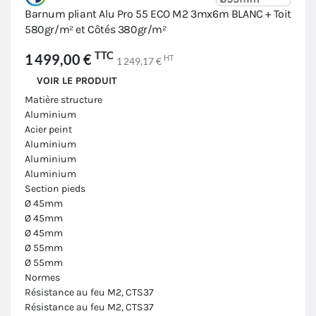
Barnum pliant Alu Pro 55 ECO M2 3mx6m BLANC + Toit
580gr/m² et Côtés 380gr/m²
TTC
1 499,00 €
HT
1 249,17 €
VOIR LE PRODUIT
Matière structure
Aluminium
Acier peint
Aluminium
Aluminium
Aluminium
Section pieds
Ø 45mm
Ø 45mm
Ø 45mm
Ø 55mm
Ø 55mm
Normes
Résistance au feu M2, CTS37
Résistance au feu M2, CTS37