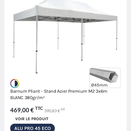
Barnum Pliant - Stand Acier Premium M2 3x6m
BLANC 380gr/m²
TTC
469,00 €
HT
390,83 €
VOIR LE PRODUIT