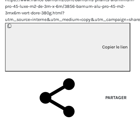
pro-45-luxe-m2-de-3m-x-6m/3856-barnum-alu-pro-45-m2-
3mx6m-vert-dore-380g.html?
utm_source=interne&utm_medium=copy&utm_campaign=share
Copier le lien
PARTAGER