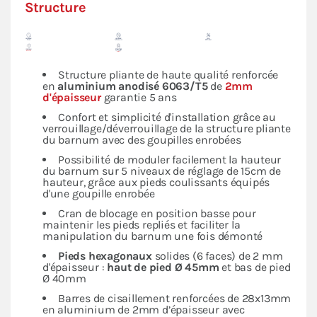
Structure
Structure pliante de haute qualité renforcée
en
aluminium anodisé 6063/T5
de
2mm
d'épaisseur
garantie 5 ans
Confort et simplicité d'installation grâce au
verrouillage/déverrouillage de la structure pliante
du barnum avec des goupilles enrobées
Possibilité de moduler facilement la hauteur
du barnum sur 5 niveaux de réglage de 15cm de
hauteur, grâce aux pieds coulissants équipés
d'une goupille enrobée
Cran de blocage en position basse pour
maintenir les pieds repliés et faciliter la
manipulation du barnum une fois démonté
Pieds hexagonaux
solides (6 faces) de 2 mm
d'épaisseur :
haut de pied Ø 45mm
et bas de pied
Ø 40mm
Barres de cisaillement renforcées de 28x13mm
en aluminium de 2mm d’épaisseur avec