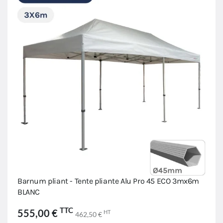
Barnum pliant - Tente pliante Alu Pro 45 ECO 3mx6m
BLANC
TTC
555,00 €
HT
462,50 €