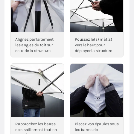
Alignez parfaitement
Poussez le(s) mât(s)
les angles du toit sur
vers le haut pour
ceux de la structure
déployer la structure
Rapprochez les barres
Placez vos épaules sous
de cisaillement tout en
les barres de