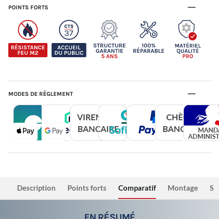
POINTS FORTS
MODES DE RÈGLEMENT
Description
Points forts
Comparatif
Montage
Sé
EN RÉSUMÉ