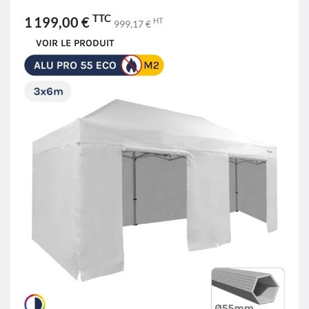
TTC
1 199,00 €
HT
999,17 €
VOIR LE PRODUIT