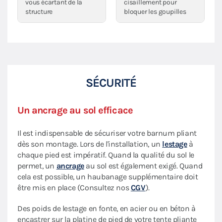
vous écartant de la
cisaillement pour
structure
bloquer les goupilles
SÉCURITÉ
Un ancrage au sol efficace
Il est indispensable de sécuriser votre barnum pliant
dès son montage. Lors de l'installation, un
lestage
à
chaque pied est impératif. Quand la qualité du sol le
permet, un
ancrage
au sol est également exigé. Quand
cela est possible, un haubanage supplémentaire doit
être mis en place (Consultez nos
CGV
).
Des poids de lestage en fonte, en acier ou en béton à
encastrer sur la platine de pied de votre tente pliante