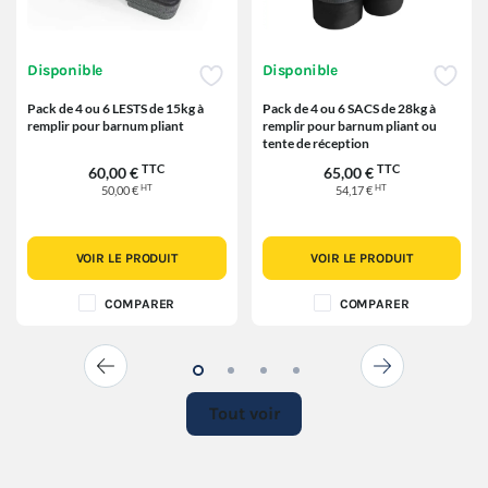
Disponible
Disponible
Pack de 4 ou 6 LESTS de 15kg à
Pack de 4 ou 6 SACS de 28kg à
remplir pour barnum pliant
remplir pour barnum pliant ou
tente de réception
TTC
TTC
60,00 €
65,00 €
HT
HT
50,00 €
54,17 €
VOIR LE PRODUIT
VOIR LE PRODUIT
COMPARER
COMPARER
Tout voir